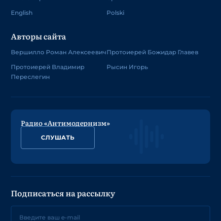
English
Polski
Авторы сайта
Вершилло Роман Алексеевич
Протоиерей Божидар Главев
Протоиерей Владимир
Рысин Игорь
Переслегин
Радио «Антимодернизм»
СЛУШАТЬ
Подписаться на рассылку