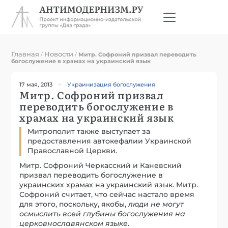
Главная
Новости
/
/
Митр. Софроний призвал переводить
богослужение в храмах на украинский язык
17 мая, 2013
Украинизация богослужения
Митр. Софроний призвал
переводить богослужение в
храмах на украинский язык
Митрополит также выступает за
предоставления автокефалии Украинской
Православной Церкви.
Митр. Софроний Черкасский и Каневский
призвал переводить богослужение в
украинских храмах на украинский язык. Митр.
Софроний считает, что сейчас настало время
для этого, поскольку, якобы,
люди не могут
осмыслить всей глубины богослужения на
церковнославянском языке
.