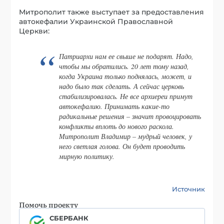
Митрополит также выступает за предоставления
автокефалии Украинской Православной
Церкви:
Патриархи нам ее свыше не подарят. Надо,
чтобы мы обратились. 20 лет тому назад,
когда Украина только поднялась, может, и
надо было так сделать. А сейчас церковь
стабилизировалась. Не все архиереи примут
автокефалию. Принимать какие-то
радикальные решения – значит провоцировать
конфликты вплоть до нового раскола.
Митрополит Владимир – мудрый человек, у
него светлая голова. Он будет проводить
мирную политику.
Источник
Помочь проекту
СБЕРБАНК