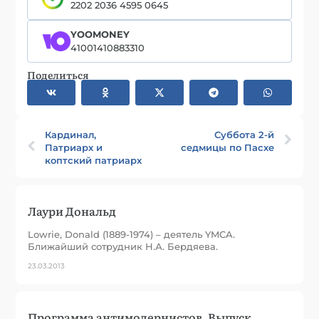
2202 2036 4595 0645
YOOMONEY
41001410883310
Поделиться
Кардинал,
Суббота 2-й
Патриарх и
седмицы по Пасхе
коптский патриарх
Лаури Дональд
Lowrie, Donald (1889-1974) – деятель YMCA.
Ближайший сотрудник Н.А. Бердяева.
23.03.2013
Программа антимодернистов. Выпуск