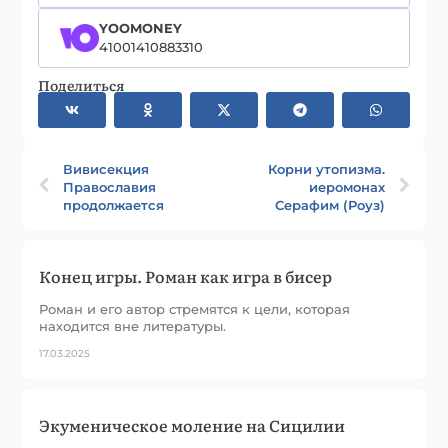
YOOMONEY
41001410883310
Поделиться
Вивисекция
Корни утопизма.
Православия
иеромонах
продолжается
Серафим (Роуз)
Конец игры. Роман как игра в бисер
Роман и его автор стремятся к цели, которая
находится вне литературы.
17.03.2025
Экуменическое моление на Сицилии