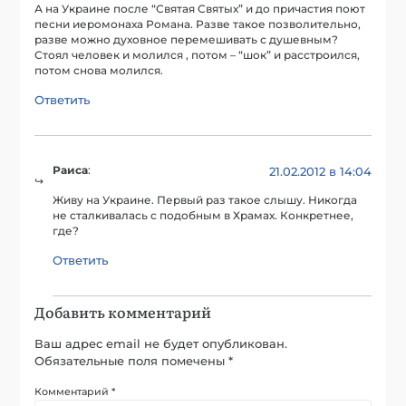
А на Украине после “Святая Святых” и до причастия поют
песни иеромонаха Романа. Разве такое позволительно,
разве можно духовное перемешивать с душевным?
Стоял человек и молился , потом – “шок” и расстроился,
потом снова молился.
Ответить
Раиса
:
21.02.2012 в 14:04
Живу на Украине. Первый раз такое слышу. Никогда
не сталкивалась с подобным в Храмах. Конкретнее,
где?
Ответить
Добавить комментарий
Ваш адрес email не будет опубликован.
Обязательные поля помечены
*
Комментарий
*