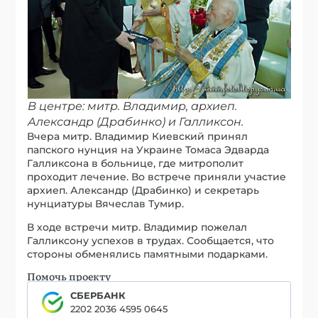
В центре: митр. Владимир, архиеп.
Александр (Драбинко) и Галликсон.
Вчера митр. Владимир Киевский принял
папского нунция на Украине Томаса Эдварда
Галликсона в больнице, где митрополит
проходит лечение. Во встрече приняли участие
архиеп. Александр (Драбинко) и секретарь
нунциатуры Вячеслав Тумир.
В ходе встречи митр. Владимир пожелал
Галликсону успехов в трудах. Сообщается, что
стороны обменялись памятными подарками.
Помочь проекту
СБЕРБАНК
2202 2036 4595 0645