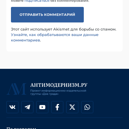
подписаться
можете
без комментирования.
Этот сайт использует Akismet для борьбы со спамом.
Узнайте, как обрабатываются ваши данные
комментариев
.
По разделам