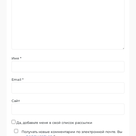
Имя
*
Email
*
Сайт
Да, добавьте меня в свой список рассылки
Получать новые комментарии по электронной почте. Вы