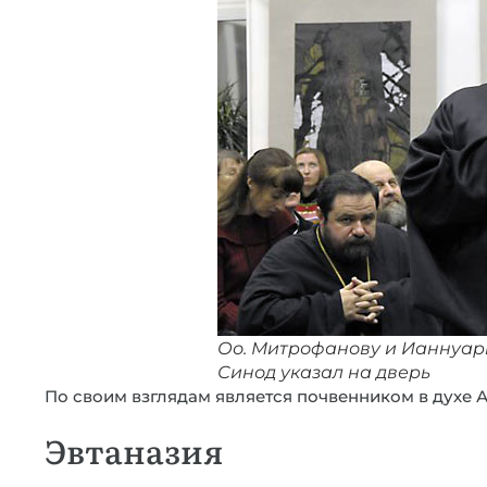
Оо. Митрофанову и Ианнуари
Синод указал на дверь
По своим взглядам является почвенником в духе 
Эвтаназия