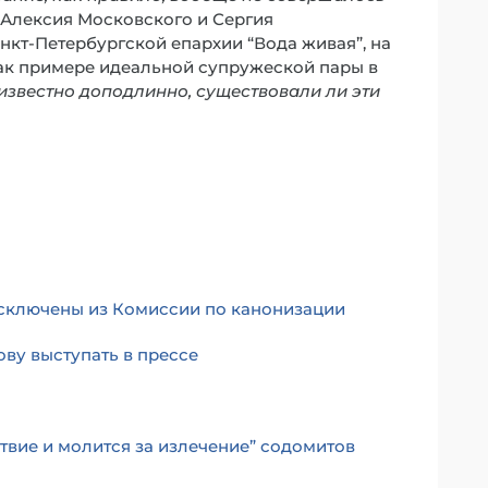
в. Алексия Московского и Сергия
кт-Петербургской епархии “Вода живая”, на
как примере идеальной супружеской пары в
известно доподлинно, существовали ли эти
исключены из Комиссии по канонизации
ову выступать в прессе
твие и молится за излечение” содомитов