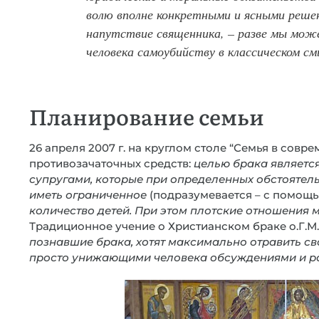
волю вполне конкретными и ясными решен
напутствие священника, – разве мы мож
человека самоубийству в классическом см
Планирование семьи
26 апреля 2007 г. на круглом столе “Семья в совр
противозачаточных средств:
целью брака являетс
супругами, которые при определенных обстоятель
иметь ограниченное
(подразумевается – с помощь
количество детей. При этом плотские отношения 
Традиционное учение о Христианском браке о.Г.М.
познавшие брака, хотят максимально отравить с
просто унижающими человека обсуждениями и 