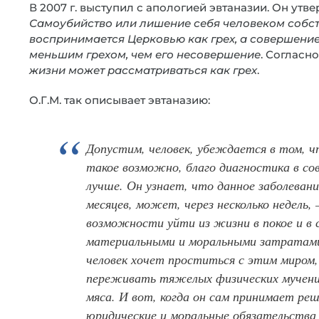
В 2007 г. выступил с апологией эвтаназии. Он утв
Самоубийство или лишение себя человеком собст
воспринимается Церковью как грех, а совершение
меньшим грехом, чем его несовершение
. Согласно
жизни может рассматриваться как грех
.
О.Г.М. так описывает эвтаназию:
Допустим, человек, убеждается в том, ч
такое возможно, благо диагностика в со
лучше. Он узнает, что данное заболевани
месяцев, может, через несколько недель,
возможности уйти из жизни в покое и в 
материальными и моральными затратами 
человек хочет проститься с этим миром, 
переживать тяжелых физических мучени
мяса. И вот, когда он сам принимает реш
юридические и моральные обязательства