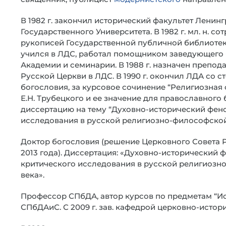
В 1982 г. закончил исторический факультет Ленин
Государственного Университета. В 1982 г. мл. н. со
рукописей Государственной публичной библиотеки.
учился в ЛДС, работал помощником заведующего
Академии и семинарии. В 1988 г. назначен препод
Русской Церкви в ЛДС. В 1990 г. окончил ЛДА со 
богословия, за курсовое сочинение “Религиозная
Е.Н. Трубецкого и ее значение для православного 
диссертацию на тему “Духовно-исторический фен
исследования в русской религиозно-философской
Доктор богословия (решение Церковного Совета 
2013 года). Диссертация: «Духовно-исторический
критического исследования в русской религиоз
века».
Профессор СПбДА, автор курсов по предметам “Ис
СПбДАиС. С 2009 г. зав. кафедрой церковно-исто