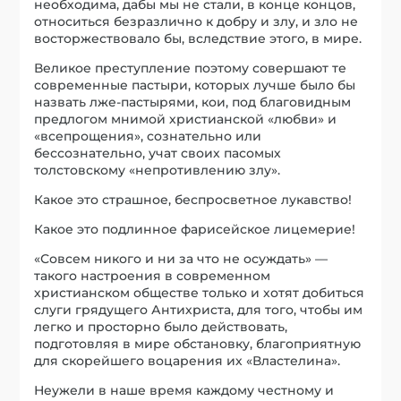
необходима, дабы мы не стали, в конце концов,
относиться безразлично к добру и злу, и зло не
восторжествовало бы, вследствие этого, в мире.
Великое преступление поэтому совершают те
современные пастыри, которых лучше было бы
назвать лже-пастырями, кои, под благовидным
предлогом мнимой христианской «любви» и
«всепрощения», сознательно или
бессознательно, учат своих пасомых
толстовскому «непротивлению злу».
Какое это страшное, беспросветное лукавство!
Какое это подлинное фарисейское лицемерие!
«Совсем никого и ни за что не осуждать» —
такого настроения в современном
христианском обществе только и хотят добиться
слуги грядущего Антихриста, для того, чтобы им
легко и просторно было действовать,
подготовляя в мире обстановку, благоприятную
для скорейшего воцарения их «Властелина».
Неужели в наше время каждому честному и