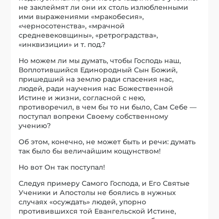
не заклеймят ли они их столь излюбленными
ими выражениями «мракобесия»,
«черносотенства», «мрачной
средневековщины», «ретроградства»,
«инквизиции» и т. под.?
Но можем ли мы думать, чтобы Господь наш,
Воплотившийся Единородный Сын Божий,
пришедший на землю ради спасения нас,
людей, ради научения нас Божественной
Истине и жизни, согласной с нею,
противоречил, в чем бы то ни было, Сам Себе —
поступал вопреки Своему собственному
учению?
Об этом, конечно, не может быть и речи: думать
так было бы величайшим кощунством!
Но вот Он так поступал!
Следуя примеру Самого Господа, и Его Святые
Ученики и Апостолы не боялись в нужных
случаях «осуждать» людей, упорно
противившихся той Евангельской Истине,