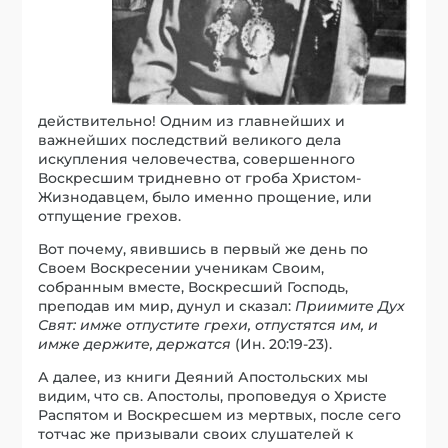
действительно! Одним из главнейших и
важнейших последствий великого дела
искупления человечества, совершенного
Воскресшим тридневно от гроба Христом-
Жизнодавцем, было именно прощение, или
отпущение грехов.
Вот почему, явившись в первый же день по
Своем Воскресении ученикам Своим,
собранным вместе, Воскресший Господь,
преподав им мир, дунул и сказал:
Приимите Дух
Свят: имже отпустите грехи, отпустятся им, и
имже держите, держатся
(Ин. 20:19-23).
А далее, из книги Деяний Апостольских мы
видим, что св. Апостолы, проповедуя о Христе
Распятом и Воскресшем из мертвых, после сего
тотчас же призывали своих слушателей к