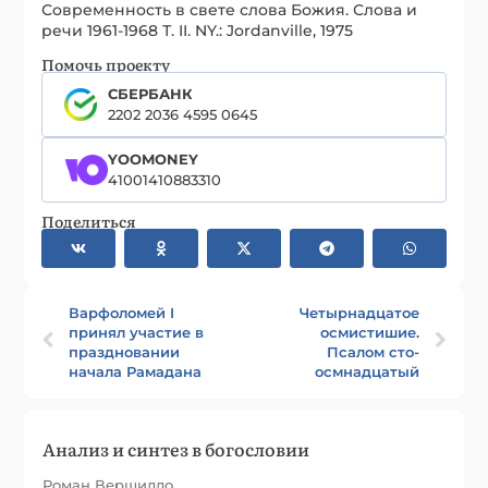
Современность в свете слова Божия. Слова и
речи 1961-1968 Т. II. NY.: Jordanville, 1975
Помочь проекту
СБЕРБАНК
2202 2036 4595 0645
YOOMONEY
41001410883310
Поделиться
Варфоломей I
Четырнадцатое
принял участие в
осмистишие.
праздновании
Псалом сто-
начала Рамадана
осмнадцатый
Анализ и синтез в богословии
Роман Вершилло