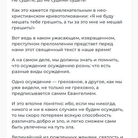
Как это кажется привлекательным в нео-
христианском кривотолковании: «Я не буду
мешать тебе грешить, а ты за это мне не мешай
грешить!»
Вот ведь в каком ужасающем, извращенном,
преступном преломлении предстает перед
нами этот священный текст в наше время!
А на самом деле, мы должны знать и помнить,
что осуждение осуждению рознь: что есть
разные виды осуждения.
Одно осуждение — греховное, а другое, как мы
уже видели, не только не греховно, а
предписывается самим Евангелием.
И это вполне понятно: ибо, если мы никогда,
никого и ни в каких случаях не будем осуждать,
то мы скоро потеряем всякую способность
различать добро и зло, и легко сможем сами
быть увлечены на путь зла.
Величайший из рожденных женами, святость и