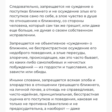
Следовательно, запрещается не суждение о
поступках ближнего и не осуждение злых его
поступков само по себе, а злое чувство в душе
по отношению к ближнему, со стороны
человека, который сам так же грешит, или даже
еще больше, не думая о своем собственном
исправлении.
Запрещается не объективное «суждение» о
ближнем, не беспристрастное осуждение его
недоброго поведения, а злые пересуды,
злоречие, происходящее, как это часто бывает,
из каких-либо самолюбивых и нечистых
побуждений — из гордости и тщеславия, из
зависти или обиды.
Иными словами, запрещается всякая злоба и
злорадство в отношении грешащего ближнего,
на личной почве, а отнюдь не справедливая,
чисто-идейная, принципиальная, бесстрастная
оценка его поступков и поведения, каковая не
только не противна Евангелию и не
предосудительна, а наоборот — даже