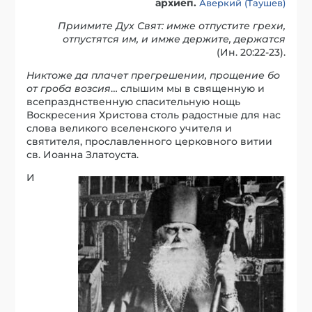
архиеп.
Аверкий (Таушев)
Приимите Дух Свят: имже отпустите грехи,
отпустятся им, и имже держите, держатся
(Ин. 20:22-23).
Никтоже да плачет прегрешении, прощение бо
от гроба возсия
… слышим мы в священную и
всепразднственную спасительную нощь
Воскресения Христова столь радостные для нас
слова великого вселенского учителя и
святителя, прославленного церковного витии
св. Иоанна Златоуста.
И