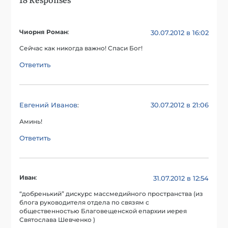
Чиорня Роман
:
30.07.2012 в 16:02
Сейчас как никогда важно! Спаси Бог!
Ответить
Евгений Иванов
30.07.2012 в 21:06
:
Аминь!
Ответить
Иван
:
31.07.2012 в 12:54
“добренький” дискурс массмедийного пространства (из
блога руководителя отдела по связям с
общественностью Благовещенской епархии иерея
Святослава Шевченко )