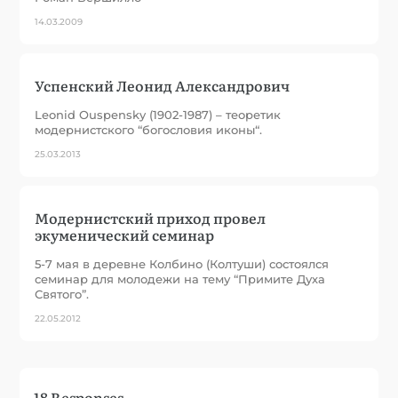
14.03.2009
Успенский Леонид Александрович
Leonid Ouspensky (1902-1987) – теоретик
модернистского “богословия иконы“.
25.03.2013
Модернистский приход провел
экуменический семинар
5-7 мая в деревне Колбино (Колтуши) состоялся
семинар для молодежи на тему “Примите Духа
Святого”.
22.05.2012
18 Responses