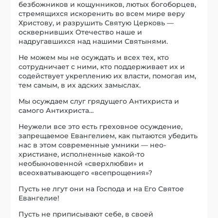
безбожников и кощунников, лютых богоборцев,
стремящихся искоренить во всем мире веру
Христову, и разрушить Святую Церковь —
осквернивших Отечество наше и
надругавшихся над нашими Святынями.
Не можем мы не осуждать и всех тех, кто
сотрудничает с ними, кто поддерживает их и
содействует укреплению их власти, помогая им,
тем самым, в их адских замыслах.
Мы осуждаем слуг грядущего Антихриста и
самого Антихриста…
Неужели все это есть греховное осуждение,
запрещаемое Евангелием, как пытаются убедить
нас в этом современные умники — нео-
христиане, исполненные какой-то
необыкновенной «сверхлюбви» и
всеохватывающего «всепрощения»?
Пусть не лгут они на Господа и на Его Святое
Евангелие!
Пусть не приписывают себе, в своей