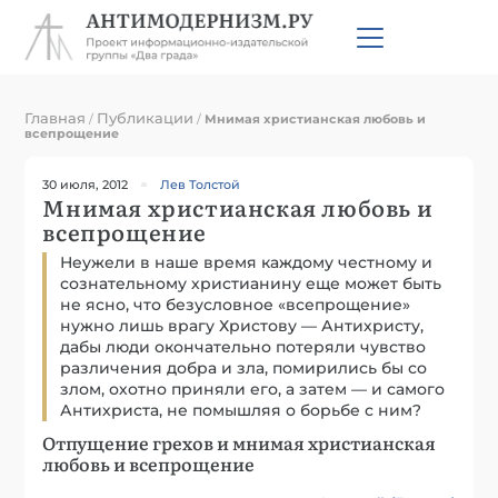
Главная
Публикации
/
/
Мнимая христианская любовь и
всепрощение
30 июля, 2012
Лев Толстой
Мнимая христианская любовь и
всепрощение
Неужели в наше время каждому честному и
сознательному христианину еще может быть
не ясно, что безусловное «всепрощение»
нужно лишь врагу Христову — Антихристу,
дабы люди окончательно потеряли чувство
различения добра и зла, помирились бы со
злом, охотно приняли его, а затем — и самого
Антихриста, не помышляя о борьбе с ним?
Отпущение грехов и мнимая христианская
любовь и всепрощение