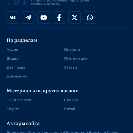
По разделам
Аудио
Новости
Видео
Публикации
Два града
Статьи
Документы
Материалы на других языках
На български
Српски
English
Polski
Авторы сайта
Вершилло Роман Алексеевич
Протоиерей Божидар Главев