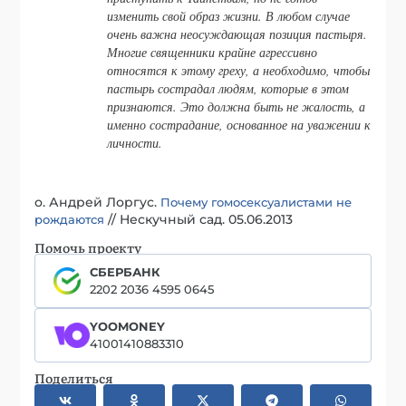
изменить свой образ жизни. В любом случае
очень важна неосуждающая позиция пастыря.
Многие священники крайне агрессивно
относятся к этому греху, а необходимо, чтобы
пастырь сострадал людям, которые в этом
признаются. Это должна быть не жалость, а
именно сострадание, основанное на уважении к
личности.
о. Андрей Лоргус.
Почему гомосексуалистами не
// Нескучный сад. 05.06.2013
рождаются
Помочь проекту
СБЕРБАНК
2202 2036 4595 0645
YOOMONEY
41001410883310
Поделиться