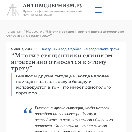
Главная
Новости
/
/
“Многие священники слишком агрессивно
относятся к этому греху”
5 июня, 2013
Нескучный сад
,
Одобрение содомского греха
“Многие священники слишком
агрессивно относятся к этому
греху”
Бывают и другие ситуации, когда человек
приходит на пастырскую беседу и
исповедуется в том, что имеет однополого
партнера.
Бывают и другие ситуации, когда человек
приходит на пастырскую беседу и
исповедуется в том, что имеет однополого
партнера. Он понимает, что не может
приступить к Таинствам, но не готов