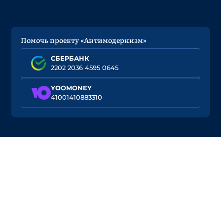
Помочь проекту «Антимодернизм»
СБЕРБАНК
2202 2036 4595 0645
YOOMONEY
41001410883310