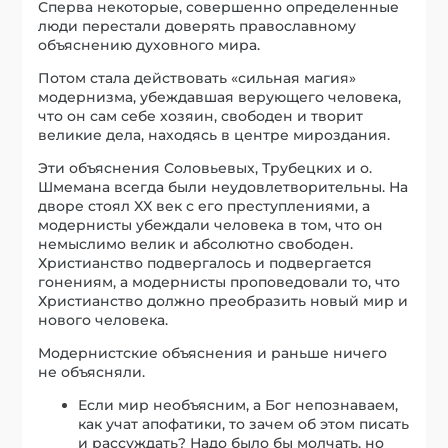
Сперва некоторые, совершенно определенные
люди перестали доверять православному
объяснению духовного мира.
Потом стала действовать «сильная магия»
модернизма, убеждавшая верующего человека,
что он сам себе хозяин, свободен и творит
великие дела, находясь в центре мироздания.
Эти объяснения Соловьевых, Трубецких и о.
Шмемана всегда были неудовлетворительны. На
дворе стоял XX век с его преступлениями, а
модернисты убеждали человека в том, что он
немыслимо велик и абсолютно свободен.
Христианство подвергалось и подвергается
гонениям, а модернисты проповедовали то, что
Христианство должно преобразить новый мир и
нового человека.
Модернистские объяснения и раньше ничего
не объясняли.
Если мир необъясним, а Бог непознаваем,
как учат апофатики, то зачем об этом писать
и рассуждать? Надо было бы молчать, но