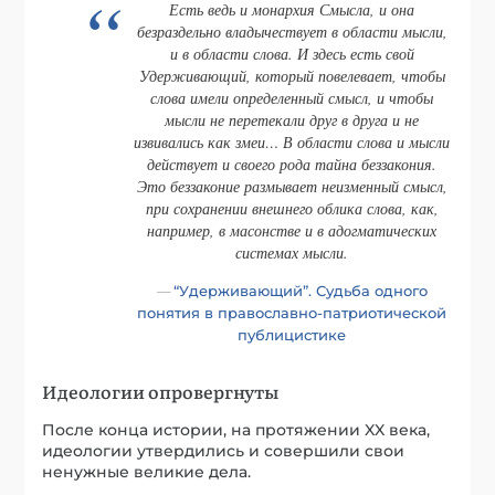
Есть ведь и монархия Смысла, и она
безраздельно владычествует в области мысли,
и в области слова. И здесь есть свой
Удерживающий, который повелевает, чтобы
слова имели определенный смысл, и чтобы
мысли не перетекали друг в друга и не
извивались как змеи… В области слова и мысли
действует и своего рода тайна беззакония.
Это беззаконие размывает неизменный смысл,
при сохранении внешнего облика слова, как,
например, в масонстве и в адогматических
системах мысли.
“Удерживающий”. Судьба одного
понятия в православно-патриотической
публицистике
Идеологии опровергнуты
После конца истории, на протяжении XX века,
идеологии утвердились и совершили свои
ненужные великие дела.