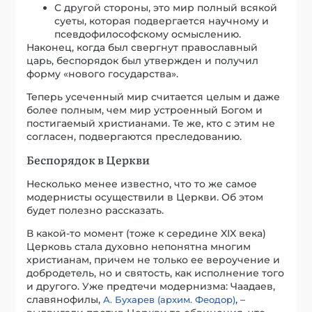
С другой стороны, это мир полный всякой
суеты, которая подвергается научному и
псевдофилософскому осмыслению.
Наконец, когда был свергнут православный
царь, беспорядок был утвержден и получил
форму «нового государства».
Теперь усеченный мир считается целым и даже
более полным, чем мир устроенный Богом и
постигаемый христианами. Те же, кто с этим не
согласен, подвергаются преследованию.
Беспорядок в Церкви
Несколько менее известно, что то же самое
модернисты осуществили в Церкви. Об этом
будет полезно рассказать.
В какой-то момент (тоже к середине XIX века)
Церковь стала духовно непонятна многим
христианам, причем не только ее вероучение и
добродетель, но и святость, как исполнение того
и другого. Уже предтечи модернизма: Чаадаев,
славянофилы,
, –
А. Бухарев (архим. Феодор)