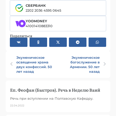
СБЕРБАНК
2202 2036 4595 0645
YOOMONEY
41001410883310
Поделиться
Экуменическое
Экуменическое
освящение храма
богослужение в
двух конфессий. 50
Армении. 50 лет
лет назад
назад
Еп. Феофан (Быстров). Речь в Неделю Ваий
Речь при вступлении на Полтавскую Кафедру.
22.04.2022