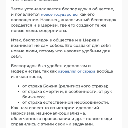
Затем устанавливается беспорядок в обществе,
и появляется
, как его
новое государство
воплощение. Наконец, аналогичный беспорядок
создается и в Церкви, где его создают те же
новые люди: модернисты.
Итак, беспорядок в обществе и в Церкви
возникает не сам собою. Его создают для себя
новые люди, потому что находят удобным для
себя.
Беспорядок был удобен идеологам и
модернистам, так как
вообще
избавлял от страха
и, в частности,
от страха Божия (религиозного страха);
от страха смерти и, в особенности, от рук
ближнего;
от страха естественной необходимости.
Как нам известно из истории идеологий –
марксизма, национал-социализма,
облегченного православия и др. – новые люди
справились с этими своими задачами.