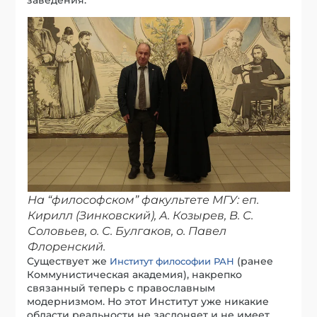
На “философском” факультете МГУ: еп.
Кирилл (Зинковский), А. Козырев, В. С.
Соловьев, о. С. Булгаков, о. Павел
Флоренский.
Существует же
(ранее
Институт философии РАН
Коммунистическая академия), накрепко
связанный теперь с православным
модернизмом. Но этот Институт уже никакие
области реальности не заслоняет и не имеет