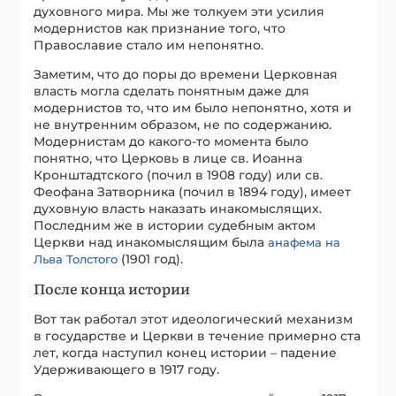
духовного мира. Мы же толкуем эти усилия
модернистов как признание того, что
Православие стало им непонятно.
Заметим, что до поры до времени Церковная
власть могла сделать понятным даже для
модернистов то, что им было непонятно, хотя и
не внутренним образом, не по содержанию.
Модернистам до какого-то момента было
понятно, что Церковь в лице св. Иоанна
Кронштадтского (почил в 1908 году) или св.
Феофана Затворника (почил в 1894 году), имеет
духовную власть наказать инакомыслящих.
Последним же в истории судебным актом
Церкви над инакомыслящим была
анафема на
(1901 год).
Льва Толстого
После конца истории
Вот так работал этот идеологический механизм
в государстве и Церкви в течение примерно ста
лет, когда наступил конец истории – падение
Удерживающего в 1917 году.