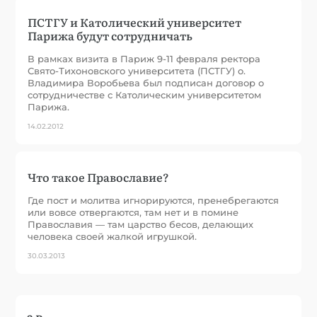
ПСТГУ и Католический университет
Парижа будут сотрудничать
В рамках визита в Париж 9-11 февраля ректора
Свято-Тихоновского университета (ПСТГУ) о.
Владимира Воробьева был подписан договор о
сотрудничестве с Католическим университетом
Парижа.
14.02.2012
Что такое Православие?
Где пост и молитва игнорируются, пренебрегаются
или вовсе отвергаются, там нет и в помине
Православия — там царство бесов, делающих
человека своей жалкой игрушкой.
30.03.2013