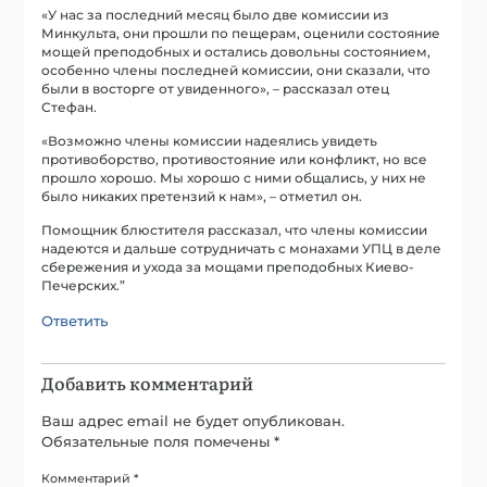
«У нас за последний месяц было две комиссии из
Минкульта, они прошли по пещерам, оценили состояние
мощей преподобных и остались довольны состоянием,
особенно члены последней комиссии, они сказали, что
были в восторге от увиденного», – рассказал отец
Стефан.
«Возможно члены комиссии надеялись увидеть
противоборство, противостояние или конфликт, но все
прошло хорошо. Мы хорошо с ними общались, у них не
было никаких претензий к нам», – отметил он.
Помощник блюстителя рассказал, что члены комиссии
надеются и дальше сотрудничать с монахами УПЦ в деле
сбережения и ухода за мощами преподобных Киево-
Печерских.”
Ответить
Добавить комментарий
Ваш адрес email не будет опубликован.
Обязательные поля помечены
*
Комментарий
*