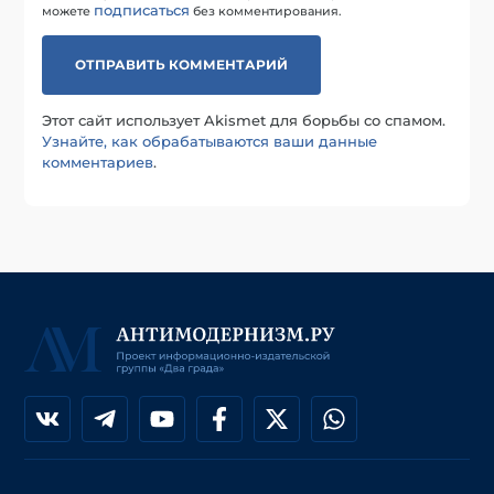
подписаться
можете
без комментирования.
Этот сайт использует Akismet для борьбы со спамом.
Узнайте, как обрабатываются ваши данные
комментариев
.