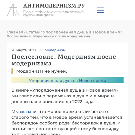
Главная
Статьи
Упорядоченная душа в Новое время
/
/
/
Послесловие. Модернизм после модернизма
20 марта, 2023
Модернизм
Послесловие. Модернизм после
модернизма
Модернизм не нужен.
Упорядоченная душа в Новое время
В книге «Упорядоченная душа в Новое время»
мы говорили о переменах в душе и в мире и
довели наше описание до 2022 года.
Мы
, что Новое время отличается от
сказали
старого тем, что в Новое время устанавливается
беспорядок особого рода: беспорядок в душе, и
возникает соответствующий этому беспорядку
тип: «новый человек».