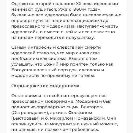
Однако во второй половине XX века идеологии
начинают рушиться. Уже к 1960-м годам
буквально все идеологии были интеллектуально
опровергнуты: от национал-социализма до
православного модернизма. Наступает «смерть
идеологий», и вместе с ней мы все незаметно
начинаем переходить в новую эпоху.
Самым интересным следствием смерти
идеологий стало то, что мир снова стал
необъясним как система. Вместе с тем,
услышать, что Божий мир понятен только как
Богоустановленный порядок, идеологи и
модернисты по-прежнему не готовы.
Опровержение модернизма
Остановимся на особо интересующем нас
православном модернизме. Модернизм был
полностью опровергнут сщмч. Виктором
(Островидовым), архиеп. Феофаном
(Быстровым) и о. Михаилом Помазанским. Они
откликнулись на модернизм в нужный момент,
ни раньше, ни позже чем требовалось.