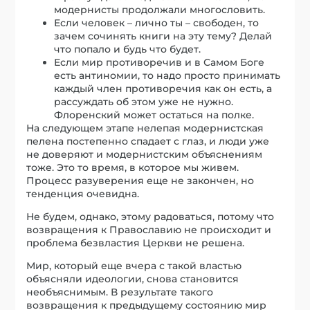
модернисты продолжали многословить.
Если человек – лично ты – свободен, то
зачем сочинять книги на эту тему? Делай
что попало и будь что будет.
Если мир противоречив и в Самом Боге
есть антиномии, то надо просто принимать
каждый член противоречия как он есть, а
рассуждать об этом уже не нужно.
Флоренский может остаться на полке.
На следующем этапе нелепая модернистская
пелена постепенно спадает с глаз, и люди уже
не доверяют и модернистским объяснениям
тоже. Это то время, в которое мы живем.
Процесс разуверения еще не закончен, но
тенденция очевидна.
Не будем, однако, этому радоваться, потому что
возвращения к Православию не происходит и
проблема безвластия Церкви не решена.
Мир, который еще вчера с такой властью
объясняли идеологии, снова становится
необъяснимым. В результате такого
возвращения к предыдущему состоянию мир