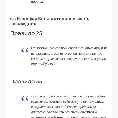
падших.
св. Никифор Константинопольский,
исповедник
Правило 25
Отложившего святый образ (монашеский) и не
исправляющагося не следует принимать под
кров, или приветливо встречать его (говорить
ему «радуйся»).
Правило 35
Если монах, отложивши святый образ, будет
есть мясо, возьмет себе жену и не пожелает
возвратиться, то надлежит предать его
анафеме, заставить его силой облечься в
монашеское одеяние и заключить в монастыре.