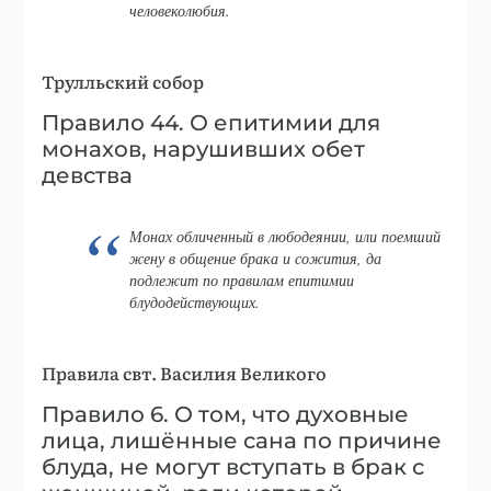
человеколюбия.
Трулльский собор
Правило 44. О епитимии для
монахов, нарушивших обет
девства
Монах обличенный в любодеянии, или поемший
жену в общение брака и сожития, да
подлежит по правилам епитимии
блудодействующих.
Правила свт. Василия Великого
Правило 6. О том, что духовные
лица, лишённые сана по причине
блуда, не могут вступать в брак с