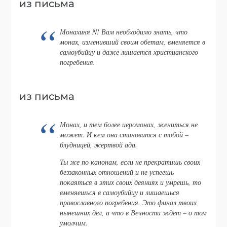
из письма
Монахиня N! Вам необходимо знать, что
монах, изменивший своим обетам, вменяется в
самоубийцу и даже лишается христианского
погребения.
из письма
Монах, и тем более иеромонах, жениться не
может. И кем она становится с тобой –
блудницей, жертвой ада.
Ты же по канонам, если не прекратишь своих
беззаконных отношений и не успеешь
покаяться в этих своих деяниях и умрешь, то
вменяешься в самоубийцу и лишаешься
православного погребения. Это финал твоих
нынешних дел, а что в Вечности ждет – о том
умолчим.