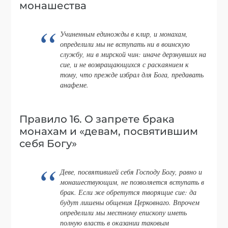
монашества
Учиненным единожды в клир, и монахам,
определили мы не вступать ни в воинскую
службу, ни в мирской чин: иначе дерзнувших на
сие, и не возвращающихся с раскаянием к
тому, что прежде избрал для Бога, предавать
анафеме.
Правило 16. О запрете брака
монахам и «девам, посвятившим
себя Богу»
Деве, посвятившей себя Господу Богу, равно и
монашествующим, не позволяется вступать в
брак. Если же обретутся творящие сие: да
будут лишены общения Церковнаго. Впрочем
определили мы местному епископу иметь
полную власть в оказании таковым