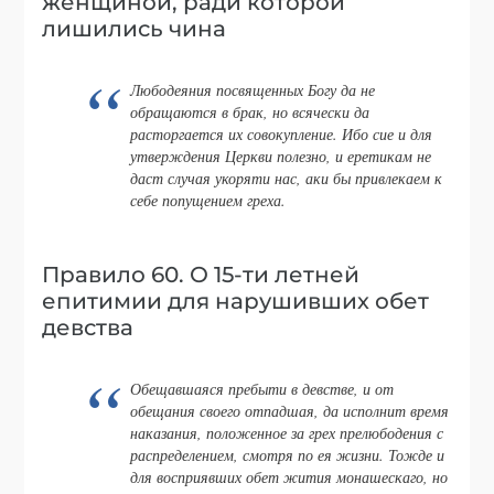
женщиной, ради которой
лишились чина
Любодеяния посвященных Богу да не
обращаются в брак, но всячески да
расторгается их совокупление. Ибо сие и для
утверждения Церкви полезно, и еретикам не
даст случая укоряти нас, аки бы привлекаем к
себе попущением греха.
Правило 60. О 15-ти летней
епитимии для нарушивших обет
девства
Обещавшаяся пребыти в девстве, и от
обещания своего отпадшая, да исполнит время
наказания, положенное за грех прелюбодения с
распределением, смотря по ея жизни. Тожде и
для восприявших обет жития монашескаго, но