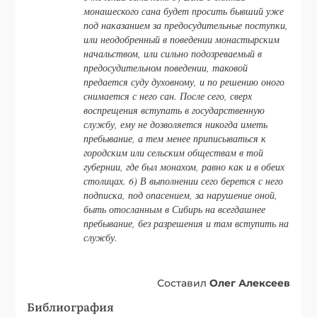
монашеского сана будет просить бывший уже
под наказанием за предосудительные поступки,
или неодобренный в поведении монастырским
начальством, или сильно подозреваемый в
предосудительном поведении, таковой
предается суду духовному, и по решению оного
снимается с него сан. После сего, сверх
воспрещения вступать в государственную
службу, ему не дозволяется никогда иметь
пребывание, а тем менее приписываться к
городским или сельским обществам в той
губернии, где был монахом, равно как и в обеих
столицах. 6) В выполнении сего берется с него
подписка, под опасением, за нарушение оной,
быть отосланным в Сибирь на всегдашнее
пребывание, без разрешения и там вступить на
службу.
Составил
Олег Алексеев
Библиография