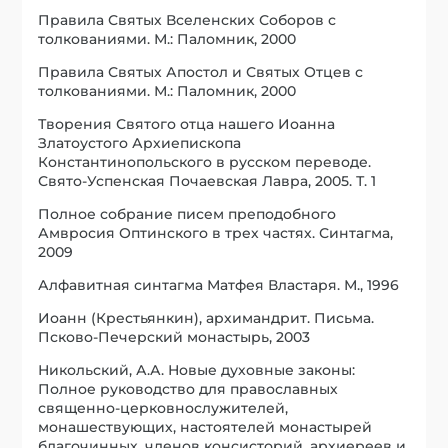
Правила Святых Вселенских Соборов с
толкованиями. М.: Паломник, 2000
Правила Святых Апостол и Святых Отцев с
толкованиями. М.: Паломник, 2000
Творения Святого отца нашего Иоанна
Златоустого Архиепископа
Константинопольского в русском переводе.
Свято-Успенская Почаевская Лавра, 2005. Т. 1
Полное собрание писем преподобного
Амвросия Оптинского в трех частях. Синтагма,
2009
Алфавитная синтагма Матфея Властаря. М., 1996
Иоанн (Крестьянкин), архимандрит. Письма.
Псково-Печерский монастырь, 2003
Никольский, А.А. Новые духовные законы:
Полное руководство для православных
священно-церковнослужителей,
монашествующих, настоятелей монастырей
благочинных, членов консисторий, архиереев и