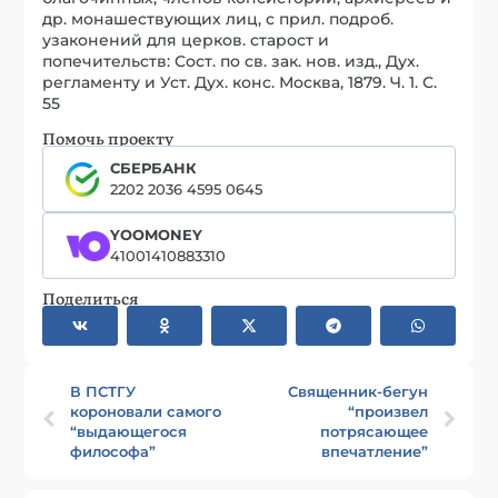
др. монашествующих лиц, с прил. подроб.
узаконений для церков. старост и
попечительств: Сост. по св. зак. нов. изд., Дух.
регламенту и Уст. Дух. конс. Москва, 1879. Ч. 1. С.
55
Помочь проекту
СБЕРБАНК
2202 2036 4595 0645
YOOMONEY
41001410883310
Поделиться
В ПСТГУ
Священник-бегун
короновали самого
“произвел
“выдающегося
потрясающее
философа”
впечатление”