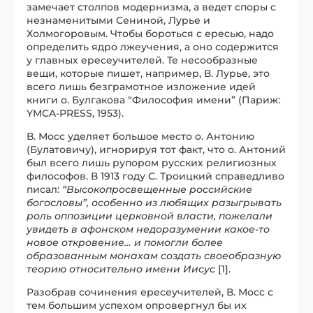
замечает столпов модернизма, а ведет споры с
незнаменитыми Сениной, Лурье и
Холмогоровым. Чтобы бороться с ересью, надо
определить ядро лжеучения, а оно содержится
у главных ересеучителей. Те несообразные
вещи, которые пишет, например, В. Лурье, это
всего лишь безграмотное изложение идей
книги о. Булгакова “Философия имени” (Париж:
YMCA-PRESS, 1953).
В. Мосс уделяет большое место о. Антонию
(Булатовичу), игнорируя тот факт, что о. Антоний
был всего лишь рупором русских религиозных
философов. В 1913 году С. Троицкий справедливо
писал:
“Высокопросвещенные российские
богословы”, особенно из любящих разыгрывать
роль оппозиции церковной власти, пожелали
увидеть в афонском недоразумении какое-то
новое откровение… и помогли более
образованным монахам создать своеобразную
теорию относительно имени Иисус
[1].
Разобрав сочинения ересеучителей, В. Мосс с
тем большим успехом опровергнул бы их