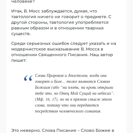
человеке?
Итак, В. Мосс заблуждается, думая, что
тавтология ничего не говорит о предмете. С
другой стороны, тавтология употребляется
равным образом и в отношении тварных
существ.
Среди серьезных ошибок следует указать и на
модернистское высказывание В. Мосса в
отношении Священного Писания. Наш автор
пишет:
Слова Пророков и Апостолов, когда они
говорят о Боге… тоже являются Словом
Божиим (ибо “ни плоть, ни кровь открыли
тебе это, но Отец Мой Сущий на небесах”.
(Мф. 16, 17), но не в прямом смысле этого
слова, потому что они передаются
посредством человеческого сознания.
Это неверно. Слова Писания – Слово Божие в