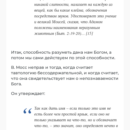
никакой слитности, налагает на каждую из
вещей, как бы какие клейма, обозначения
посредством звуков. Удостоверяет это учение
и великий Моисей, сказав, что Адамом
положены наименования неразумным
животным (Быт. 2:19-20)… [15]
Итак, способность разуметь дана нам Богом, а
потом мы сами действуем по этой способности.
В. Мосс неправ и тогда, когда считает
тавтологию бессодержательной, и когда считает,
что она свидетельствует нам о непознаваемости
Бога.
Он утверждает:
Так как дать имя – если только это имя не
есть более чем простой ярлык, если оно не
только указывает на что-то, но и обозначает
что-то, – это значит, оно определяет нечто в