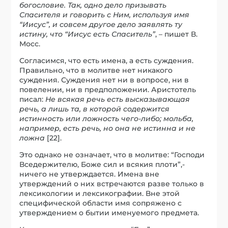
богословие. Так, одно дело призывать
Спасителя и говорить с Ним, используя имя
“Иисус”, и совсем другое дело заявлять ту
истину, что “Иисус есть Спаситель”
, – пишет В.
Мосс.
Согласимся, что есть имена, а есть суждения.
Правильно, что в молитве нет никакого
суждения. Суждения нет ни в вопросе, ни в
повелении, ни в предположении. Аристотель
писал:
Не всякая речь есть высказывающая
речь, а лишь та, в которой содержится
истинность или ложность чего-либо; мольба,
например, есть речь, но она не истинна и не
ложна
[22].
Это однако не означает, что в молитве: “Господи
Вседержителю, Боже сил и всякия плоти”,-
ничего не утверждается. Имена вне
утверждений о них встречаются разве только в
лексикологии и лексикографии. Вне этой
специфической области имя сопряжено с
утверждением о бытии именуемого предмета.