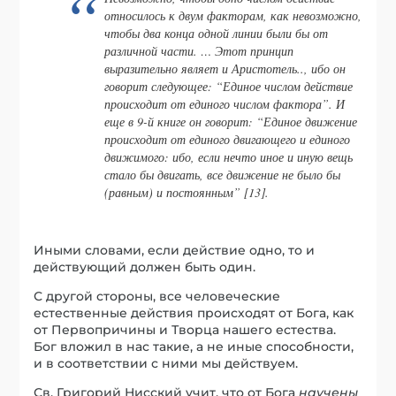
относилось к двум факторам, как невозможно,
чтобы два конца одной линии были бы от
различной части. … Этот принцип
выразительно являет и Аристотель.., ибо он
говорит следующее: “Единое числом действие
происходит от единого числом фактора”. И
еще в 9-й книге он говорит: “Единое движение
происходит от единого двигающего и единого
движимого: ибо, если нечто иное и иную вещь
стало бы двигать, все движение не было бы
(равным) и постоянным” [13].
Иными словами, если действие одно, то и
действующий должен быть один.
С другой стороны, все человеческие
естественные действия происходят от Бога, как
от Первопричины и Творца нашего естества.
Бог вложил в нас такие, а не иные способности,
и в соответствии с ними мы действуем.
Св. Григорий Нисский учит, что от Бога
научены