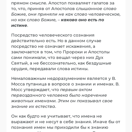
прямом смысле. Апостол похваляет галатов за
то, что, приняв от Апостолов
слышанное слово
Божие, они приняли не как слово человеческое,
но как слово Божие, –
каково оно есть по
истине
.
Посредство человеческого сознания
действительно есть. Но в данном случае
посредство не означает искажения, а
заключается в том, что Пророки и Апостолы
сами понимали, что вещал через них Дух
Святый, а не бессознательно, как бездушные
орудия, передавали слова истины.
Немаловажным недоразумением является у В.
Мосса путаница в вопросе о знании и именах. В.
Мосс утверждает, что
первым актом
первозданного человека было наречение
животных именами. Этим он показывал свое
знание их естества
.
Он как будто не учитывает, что имена не
выражают и не несут в себе знания. Иначе бы от
познания имен мы приходили бы к знанию