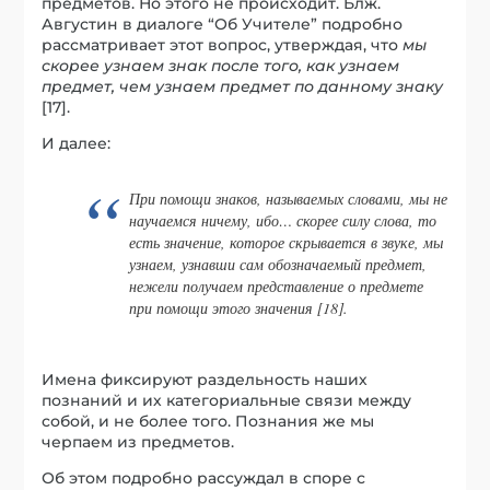
предметов. Но этого не происходит. Блж.
Августин в диалоге “Об Учителе” подробно
рассматривает этот вопрос, утверждая, что
мы
скорее узнаем знак после того, как узнаем
предмет, чем узнаем предмет по данному знаку
[17].
И далее:
При помощи знаков, называемых словами, мы не
научаемся ничему, ибо… скорее силу слова, то
есть значение, которое скрывается в звуке, мы
узнаем, узнавши сам обозначаемый предмет,
нежели получаем представление о предмете
при помощи этого значения [18].
Имена фиксируют раздельность наших
познаний и их категориальные связи между
собой, и не более того. Познания же мы
черпаем из предметов.
Об этом подробно рассуждал в споре с