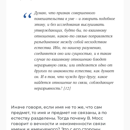
Думаю, что признак совершенного
помешательства в уме – и говорить подобное
этому, и без исследования выслушивать
утверждающих, будто бы, по взаимному
отношению, какою-то связью поправляется
разъединенное между собой несходством
естества. Ибо, по нашему разумению,
соединяется оно или сущностью, и в таком
случае по взаимному отношению блюдет
неразрывную связь; или отделяется одно от
другого по инаковости естества, как думает
он. И в том, что чуждо друг другу, какое
найдется отношение по связи, соблюдающее
неразрывность? [12]
Иначе говоря, если имя не то же, что сам
предмет, то имя и предмет не связаны, а по
естеству разделены. Тогда почему В. Мосс
говорит о вечности и неизменности связи
имени и именуемого? Это с его стороны