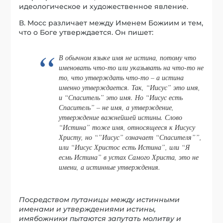
идеологическое и художественное явление.
В. Мосс различает между Именем Божиим и тем,
что о Боге утверждается. Он пишет:
В обычном языке имя не истина, потому что
именовать что-то или указывать на что-то не
то, что утверждать что-то – а истина
именно утверждается. Так, “Иисус” это имя,
и “Спаситель” это имя. Но “Иисус есть
Спаситель” – не имя, а утверждение,
утверждение важнейшей истины. Слово
“Истина” тоже имя, относящееся к Иисусу
Христу, но “”Иисус” означает “Спасителя””,
или “Иисус Христос есть Истина”, или “Я
есмь Истина” в устах Самого Христа, это не
имени, а истинные утверждения.
Посредством путаницы между истинными
именами и утверждениями истины,
имябожники пытаются запутать молитву и