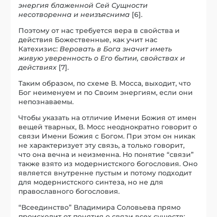
энергия блаженной Сей Сущности
несотворенна и неизъяснима
[6].
Поэтому от нас требуется вера в свойства и
действия Божественные, как учит нас
Катехизис:
Веровать в Бога значит иметь
живую уверенность о Его бытии, свойствах и
действиях
[7].
Таким образом, по схеме В. Мосса, выходит, что
Бог неименуем и по Своим энергиям, если они
непознаваемы.
Чтобы указать на отличие Имени Божия от имен
вещей тварных, В. Мосс неоднократно говорит о
связи Имени Божия с Богом. При этом он никак
не характеризует эту связь, а только говорит,
что она вечна и неизменна. Но понятие “связи”
также взято из модернистского богословия. Оно
является внутренне пустым и потому подходит
для модернистского синтеза, но не для
православного богословия.
“Всеединство” Владимира Соловьева прямо
происходит от понятия о связи всех существ: