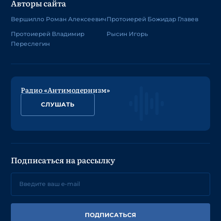
Авторы сайта
Вершилло Роман Алексеевич
Протоиерей Божидар Главев
Протоиерей Владимир
Рысин Игорь
Переслегин
Радио «Антимодернизм»
СЛУШАТЬ
Подписаться на рассылку
ПОДПИСАТЬСЯ