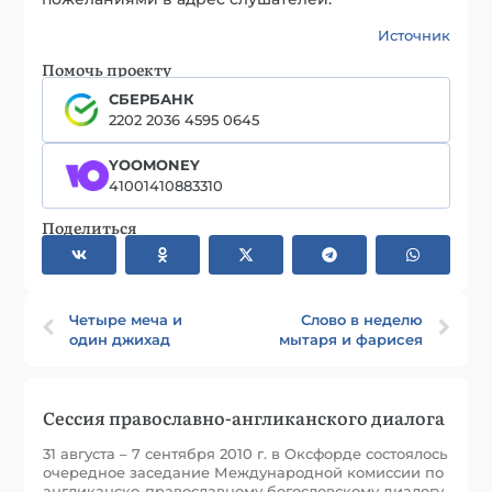
Источник
Помочь проекту
СБЕРБАНК
2202 2036 4595 0645
YOOMONEY
41001410883310
Поделиться
Четыре меча и
Слово в неделю
один джихад
мытаря и фарисея
Сессия православно-англиканского диалога
31 августа – 7 сентября 2010 г. в Оксфорде состоялось
очередное заседание Международной комиссии по
англиканско-православному богословскому диалогу.