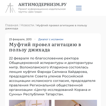
Главная
Новости
/
/
Муфтий провел агитацию в пользу
джихада
23 февраля, 2013
Диалог с исламом
Муфтий провел агитацию в
пользу джихада
22 февраля по благословению ректора
Общецерковной аспирантуры и докторантуры
митр. Волоколамского Илариона состоялась
лекция муфтия Фарида Салмана Хайдарова,
председателя Совета улемов Российской
ассоциации исламского согласия, председателя
правления Региональной общественной
организации «Центр исследований Корана и
Сунны» Республики Татарстан.