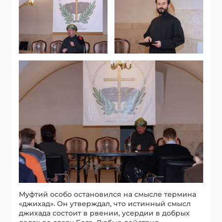
Муфтий особо остановился на смысле термина
«джихад». Он утверждал, что истинный смысл
джихада состоит в рвении, усердии в добрых