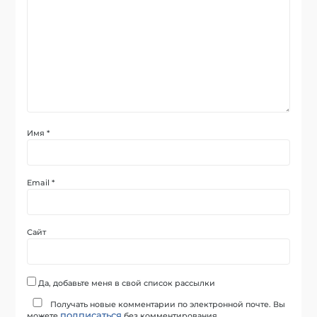
Имя
*
Email
*
Сайт
Да, добавьте меня в свой список рассылки
Получать новые комментарии по электронной почте. Вы
подписаться
можете
без комментирования.