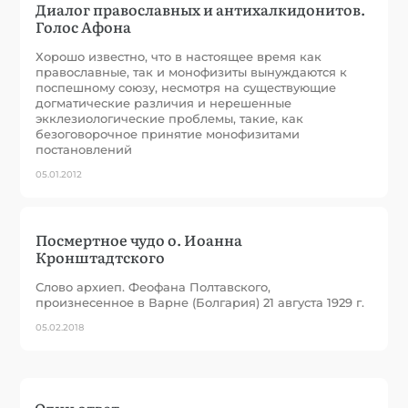
Диалог православных и антихалкидонитов.
Голос Афона
Хорошо известно, что в настоящее время как
православные, так и монофизиты вынуждаются к
поспешному союзу, несмотря на существующие
догматические различия и нерешенные
экклезиологические проблемы, такие, как
безоговорочное принятие монофизитами
постановлений
05.01.2012
Посмертное чудо о. Иоанна
Кронштадтского
Слово архиеп. Феофана Полтавского,
произнесенное в Варне (Болгария) 21 августа 1929 г.
05.02.2018
Один ответ