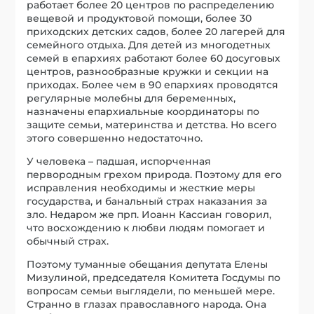
работает более 20 центров по распределению
вещевой и продуктовой помощи, более 30
приходских детских садов, более 20 лагерей для
семейного отдыха. Для детей из многодетных
семей в епархиях работают более 60 досуговых
центров, разнообразные кружки и секции на
приходах. Более чем в 90 епархиях проводятся
регулярные молебны для беременных,
назначены епархиальные координаторы по
защите семьи, материнства и детства. Но всего
этого совершенно недостаточно.
У человека – падшая, испорченная
первородным грехом природа. Поэтому для его
исправления необходимы и жесткие меры
государства, и банальный страх наказания за
зло. Недаром же прп. Иоанн Кассиан говорил,
что восхождению к любви людям помогает и
обычный страх.
Поэтому туманные обещания депутата Елены
Мизулиной, председателя Комитета Госдумы по
вопросам семьи выглядели, по меньшей мере.
Странно в глазах православного народа. Она