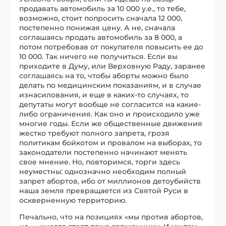
продавать автомобиль за 10 000 у.е., то тебе,
возможно, стоит попросить сначала 12 000,
постепенно понижая цену. А не, сначала
соглашаясь продать автомобиль за 8 000, а
потом потребовав от покупателя повысить ее до
10 000. Так ничего не получиться. Если вы
приходите в Думу, или Верховную Раду, заранее
соглашаясь на то, чтобы аборты можно было
делать по медицинским показаниям, и в случае
изнасилования, и еще в каких-то случаях, то
депутаты могут вообще не согласится на какие-
либо ограничения. Как оно и происходило уже
многие годы. Если же общественные движения
жестко требуют полного запрета, грозя
политикам бойкотом и провалом на выборах, то
законодатели постепенно начинают менять
свое мнение. Но, повторимся, торги здесь
неуместны: однозначно необходим полный
запрет абортов, ибо от миллионов детоубийств
наша земля превращается из Святой Руси в
оскверненную территорию.
Печально, что на позициях «мы против абортов,