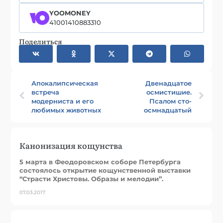
YOOMONEY
41001410883310
Поделиться
Апокалипсическая
Двенадцатое
встреча
осмистишие.
модерниста и его
Псалом сто-
любимых животных
осмнадцатый
Канонизация кощунства
5 марта в Феодоровском соборе Петербурга
состоялось открытие кощунственной выставки
“Страсти Христовы. Образы и мелодии”.
07.03.2017