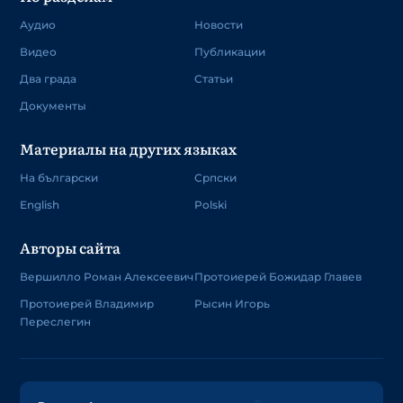
Аудио
Новости
Видео
Публикации
Два града
Статьи
Документы
Материалы на других языках
На български
Српски
English
Polski
Авторы сайта
Вершилло Роман Алексеевич
Протоиерей Божидар Главев
Протоиерей Владимир
Рысин Игорь
Переслегин