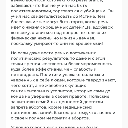
забывают, что Бог не учил нас быть
политтехнологами, торговаться с убийцами. Он
учил нас свидетельствовать об Истине. Тем
более, какие же могут быть торги, когда речь
идет о жизнях крошечных детей? Да, вдобавок
ко всему, ставиться под вопрос не только их
физическая жизнь, но и жизнь вечная,
поскольку умирают-то они не крещеными!
Но если даже вести речь о достижении
политических результатов, то даже и с этой
точки зрения жесткость и безкомпромисность
куда более эффективны, чем слабость и
нетвердость. Политики уважают сильных и
уверенных в себе людей, которые твердо знают,
чего хотят, а не жалобно скулящих
сентиментальных утопистов, которые сами до
конца не уверены в своей правоте. Польские
защитники семейных ценностей достигли
запрета абортов, кроме медицинских
противопоказаний, благодаря тому, что заявили
о своем полном неприятии абортов.
Условно говоря, если ты идешь на базар