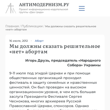
Главная
Публикации
/
/
Мы должны сказать решительное
«нет» абортам
16 июля, 2012
Аборт
Мы должны сказать решительное
«нет» абортам
Игорь Друзь, председатель «Народного
Собора» Украины
9-11 июля под эгидой Церкви и при помощи
общественных организаций проходил
фестиваль в защиту семейных и нравственных
ценностей. Он был проведен на высоком
организационном уровне, в чем есть большая
заслуга Президента Фестиваля Сергея
Чеснокова, многих архиереев Русской
Православной Церкви, спонсоров. Однако