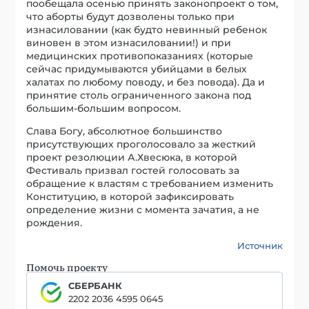
пообещала осенью принять законопроект о том,
что аборты будут дозволены только при
изнасиловании (как будто невинный ребенок
виновен в этом изнасиловании!) и при
медицинских противопоказаниях (которые
сейчас придумываются убийцами в белых
халатах по любому поводу, и без повода). Да и
принятие столь ограниченного закона под
большим-большим вопросом.
Слава Богу, абсолютное большинство
присутствующих проголосовало за жесткий
проект резолюции А.Хвесюка, в которой
Фестиваль призвал гостей голосовать за
обращение к властям с требованием изменить
Конституцию, в которой зафиксировать
определение жизни с момента зачатия, а не
рождения.
Источник
Помочь проекту
СБЕРБАНК
2202 2036 4595 0645