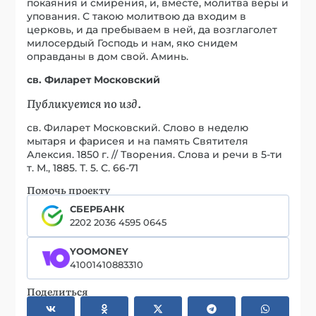
покаяния и смирения, и, вместе, молитва веры и
упования. С такою молитвою да входим в
церковь, и да пребываем в ней, да возглаголет
милосердый Господь и нам, яко снидем
оправданы в дом свой. Аминь.
св. Филарет Московский
Публикуется по изд.
св. Филарет Московский. Слово в неделю
мытаря и фарисея и на память Святителя
Алексия. 1850 г. // Творения. Слова и речи в 5-ти
т. М., 1885. Т. 5. С. 66-71
Помочь проекту
СБЕРБАНК
2202 2036 4595 0645
YOOMONEY
41001410883310
Поделиться