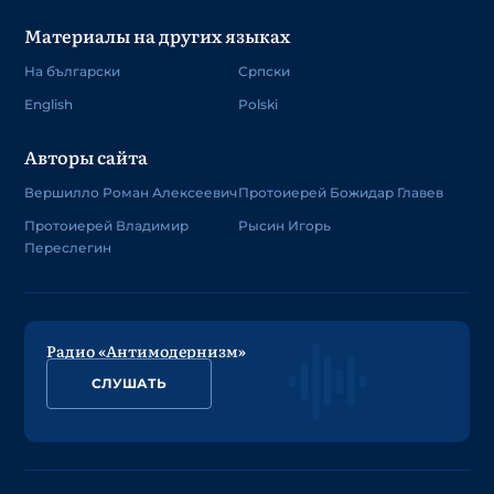
Материалы на других языках
На български
Српски
English
Polski
Авторы сайта
Вершилло Роман Алексеевич
Протоиерей Божидар Главев
Протоиерей Владимир
Рысин Игорь
Переслегин
Радио «Антимодернизм»
СЛУШАТЬ