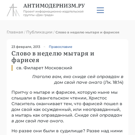
Главная
Публикации
/
/
Слово в неделю мытаря и фарисея
23 февраля, 2013
Православие
Слово в неделю мытаря и
фарисея
св. Филарет Московский
Глаголю вам, яко сниде сей оправдан в
дом свой паче онаго
(Лк. 18:14)
Притчу о мытаре и фарисее, которую ныне мы
слышали в Евангельском чтении, Христос
Спаситель оканчивает тем, что фарисей пошел в
дом свой как осужденный, или неоправданный,
а мытарь как оправданный.
Сниде сей оправдан
в дом свой паче оного
.
Но разве они были в судилище? Разве над ними