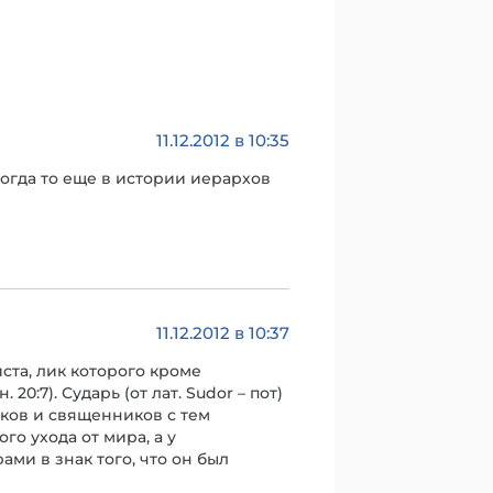
11.12.2012 в 10:35
огда то еще в истории иерархов
11.12.2012 в 10:37
ста, лик которого кроме
0:7). Сударь (от лат. Sudor – пот)
оков и священников с тем
о ухода от мира, а у
ми в знак того, что он был