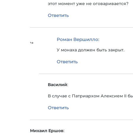
этот момент уже не оговаривается?
Ответить
Роман Вершилло
:
У монаха должен быть закрыт.
Ответить
Василий
:
В случае с Патриархом Алексием II б
Ответить
Михаил Ершов
: