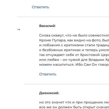
Ответить
Василий
:
Снова скажут, что не было совместно
Кроме Пупара, как видно на фото, бы
и лобзания с еретиками стали тради
о безбожных еретиках и теперь умоля
так отчуждает себя от Христовой Цер
или любви – он чужой для Владыки Хр
можем насытиться. Ибо Сам Он говори
Ответить
Дионисий
:
но это значит что и при прощании л
все же он должен быть открыт снача