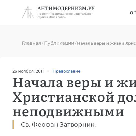
О 
Главная
Публикации
/
/
Начала веры и жизни Хри
26 ноября, 2011
Православие
Начала веры и ж
Христианской до
неподвижными
Св. Феофан Затворник.