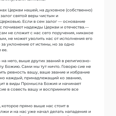
енах Церкви нашей, на духовное (собственно)
алог святой веры чистым и
Церковью. Если в сем залог — основание
ас почивают надежды Церкви и отечества.—
 сам не сложит с нас сего поручения, никакое
ым, не может уволить нас от исполнения его
 за уклонение от истины, но за одно
 ее.
 на него, выше других званий в религиозно-
у Божию. Сами мы тут ничто. Говорю сие не
жить ревность вашу, ваше звание и избрание
, но каждый, принадлежащий ко званию,
одит в виды Промысла Божия и начинает
сие в совесть вашу и восприимите все
, которое прямо выше нас стоит в
лжи и на нас уже начал делать нападения и