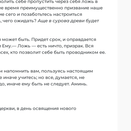
зволить себе пропустить через себя ложь в
ящее время преимущественно призвание наше
ие сего и позаботьтесь настроиться
ь, чего ожидать?
Аще в сурова древи будет
 может быть. Придет срок, и оправдается
и Ему.— Ложь — есть ничто, призрак. Вся
сех, кто позволит себе быть проводником ее.
ым напомнить вам, пользуясь настоящим
е иначе учитесь; но все, думается, не
о, иначе ему быть не следует. Аминь.
церкви, в день освящения нового