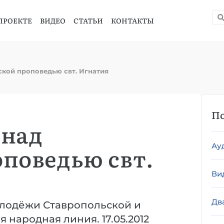
ПРОЕКТЕ
ВИДЕО
СТАТЬИ
КОНТАКТЫ
ской проповедью свт. Игнатия
По
 над
Ау
оповедью свт.
Ви
Дв
олодёжи Ставропольской и
 народная линия. 17.05.2012