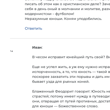
писать об этом как о христианском деле? За
себя в день оный в молчании и молитве, раз
модернистски – футболом!
Неразумные юноши. Коням уподобились.
Ответить
Иван
:
В чесом исправит юнейший путь свой? Вн
Еще не успел жить, а уж ему нужно испра
испорченность, а то, что юность — такой
поскорее захватить эти порывы и дать и
бывает узда для рьяных коней.
Блаженный Феодорит говорит: Юность не
страстей; потому имеет нужду в путеводи
они, отвращая от путей противных, достат
для юноши — Божественное слово.