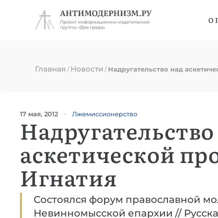
О 
Главная
Новости
/
/
Надругательство над аскетиче
17 мая, 2012
Лжемиссионерство
Надругательство
аскетической пр
Игнатия
Состоялся форум православной м
Невинномысской епархии // Русская