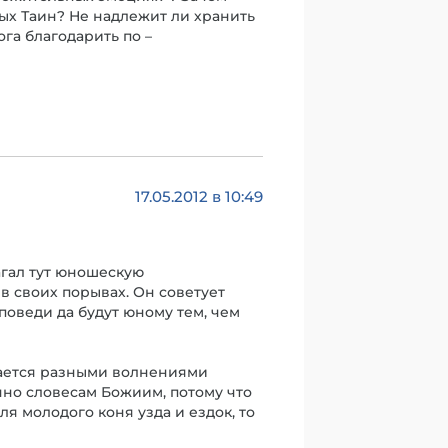
тых Таин? Не надлежит ли хранить
га благодарить по –
17.05.2012 в 10:49
агал тут юношескую
 в своих порывах. Он советует
поведи да будут юному тем, чем
вается разными волнениями
енно словесам Божиим, потому что
ля молодого коня узда и ездок, то