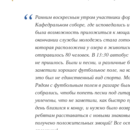
Ранним воскресным утром участники фор
Кафедральном соборе, где исповедались 
была возможность приложиться к мощам
окончании службы молодежь стала готов
которая расположена у озера в живописне
отправилось 80 человек. В 13:30 автобус
не пришлось. Были и песни, и различные 
заметили хорошее футбольное поле, на 
это был не единственный вид спорта. Мо
Рядом с футбольным полем в разгаре был
собрались, чтобы попеть песни под гита
увлечены, что не заметили, как быстро 
день близился к концу, и нужно было воз
ребятам расставаться с новыми знакомым
получено положительных эмоций! Все ос
временем!