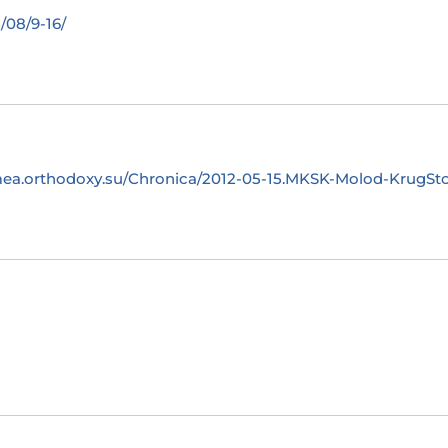
/08/9-16/
mea.orthodoxy.su/Chronica/2012-05-15.MKSK-Molod-KrugSto