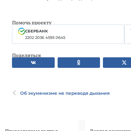
Помочь проекту
СБЕРБАНК
2202 2036 4595 0645
Поделиться
Об экуменизме не переводя дыхания
Православные гости в
Доклад комисси