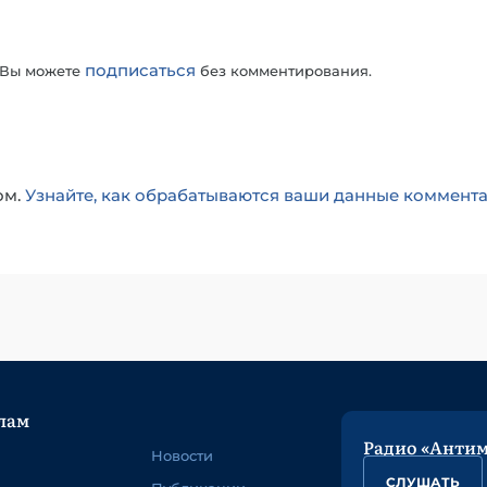
подписаться
 Вы можете
без комментирования.
ом.
Узнайте, как обрабатываются ваши данные коммент
лам
Радио «Анти
Новости
СЛУШАТЬ