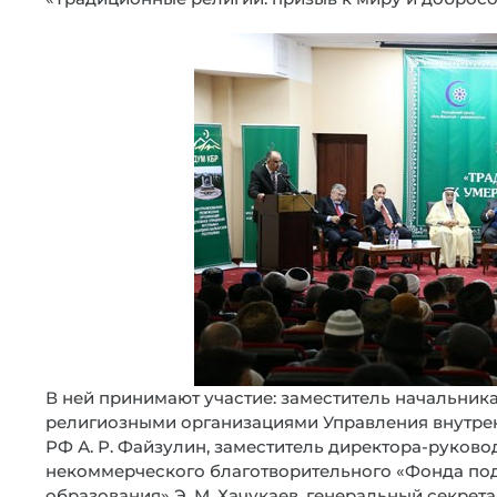
В ней принимают участие: заместитель начальник
религиозными организациями Управления внутре
РФ А. Р. Файзулин, заместитель директора-руков
некоммерческого благотворительного «Фонда под
образования» Э. М. Хачукаев, генеральный секре