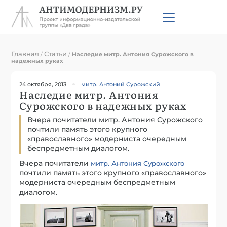
Главная
Статьи
/
/
Наследие митр. Антония Сурожского в
надежных руках
24 октября, 2013
митр. Антоний Сурожский
Наследие митр. Антония
Сурожского в надежных руках
Вчера почитатели митр. Антония Сурожского
почтили память этого крупного
«православного» модерниста очередным
беспредметным диалогом.
Вчера почитатели
митр. Антония Сурожского
почтили память этого крупного «православного»
модерниста очередным беспредметным
диалогом.