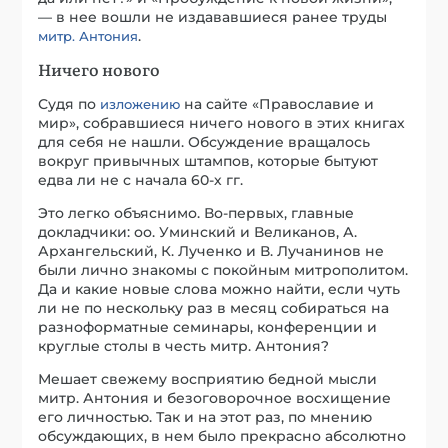
— в нее вошли не издававшиеся ранее труды
.
митр. Антония
Ничего нового
Судя по
на сайте «Православие и
изложению
мир», собравшиеся ничего нового в этих книгах
для себя не нашли. Обсуждение вращалось
вокруг привычных штампов, которые бытуют
едва ли не с начала 60-х гг.
Это легко объяснимо. Во-первых, главные
докладчики: оо. Уминский и Великанов, А.
Архангельский, К. Лученко и В. Лучанинов не
были лично знакомы с покойным митрополитом.
Да и какие новые слова можно найти, если чуть
ли не по нескольку раз в месяц собираться на
разноформатные семинары, конференции и
круглые столы в честь митр. Антония?
Мешает свежему восприятию бедной мысли
митр. Антония и безоговорочное восхищение
его личностью. Так и на этот раз, по мнению
обсуждающих, в нем было прекрасно абсолютно