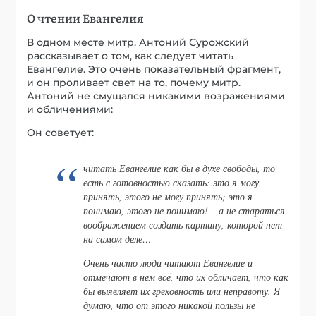
О чтении Евангелия
В одном месте митр. Антоний Сурожский
рассказывает о том, как следует читать
Евангелие. Это очень показательный фрагмент,
и он проливает свет на то, почему митр.
Антоний не смущался никакими возражениями
и обличениями:
Он советует:
читать Евангелие как бы в духе свободы, то
есть с готовностью сказать: это я могу
принять, этого не могу принять; это я
понимаю, этого не понимаю! – а не стараться
воображением создать картину, которой нет
на самом деле…
Очень часто люди читают Евангелие и
отмечают в нем всё, что их обличает, что как
бы выявляет их греховность или неправоту. Я
думаю, что от этого никакой пользы не