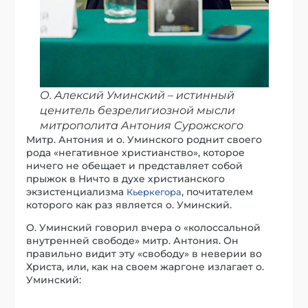
О. Алексий Уминский – истинный
ценитель безрелигиозной мысли
митрополита Антония Сурожского
Митр. Антония и о. Уминского роднит своего
рода «негативное христианство», которое
ничего не обещает и представляет собой
прыжок в Ничто в духе христианского
экзистенциализма
, почитателем
Кьеркегора
которого как раз является о. Уминский.
О. Уминский говорил вчера о «колоссальной
внутренней свободе» митр. Антония. Он
правильно видит эту «свободу» в неверии во
Христа, или, как на своем жаргоне излагает о.
Уминский: