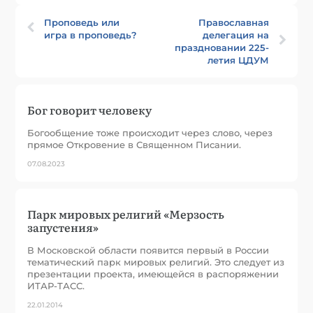
Проповедь или
Православная
игра в проповедь?
делегация на
праздновании 225-
летия ЦДУМ
Бог говорит человеку
Богообщение тоже происходит через слово, через
прямое Откровение в Священном Писании.
07.08.2023
Парк мировых религий «Мерзость
запустения»
В Московской области появится первый в России
тематический парк мировых религий. Это следует из
презентации проекта, имеющейся в распоряжении
ИТАР-ТАСС.
22.01.2014