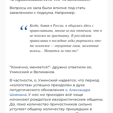
Вопросы из зала были вполне под стать
заявлениям с подиума. Например:
Когда, бывая в России, я общалась здесь с
православными, многие из них отмечали, что я
не похожа на христианку. В российском
православии в последние годы укоренилось что-
то холопское — опущенные глаза, засаленные
волосы… Меняется ли что-то?
“Конечно, меняется!”- дружно ответили оо.
Уминский и Великанов.
В частности, о. Уминский надеется, что период
«холопства» успешно преодолен в духе
литургического обновления
о. Александра
:
У нас на приходах всё чаще
Шмемана
начинают рождаться евхаристические общины.
Да, пока количество причастников сильно
уступает общему количеству пришедших в