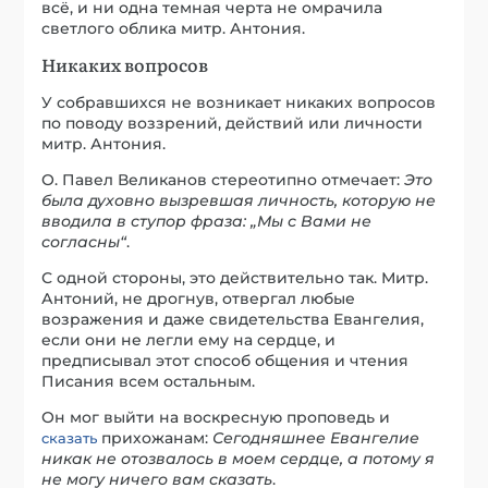
всё, и ни одна темная черта не омрачила
светлого облика митр. Антония.
Никаких вопросов
У собравшихся не возникает никаких вопросов
по поводу воззрений, действий или личности
митр. Антония.
О. Павел Великанов стереотипно отмечает:
Это
была духовно вызревшая личность, которую не
вводила в ступор фраза: „Мы с Вами не
согласны“
.
С одной стороны, это действительно так. Митр.
Антоний, не дрогнув, отвергал любые
возражения и даже свидетельства Евангелия,
если они не легли ему на сердце, и
предписывал этот способ общения и чтения
Писания всем остальным.
Он мог выйти на воскресную проповедь и
прихожанам:
Сегодняшнее Евангелие
сказать
никак не отозвалось в моем сердце, а потому я
не могу ничего вам сказать
.