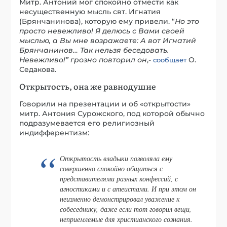
Митр. Антоний мог спокойно отмести как
несущественную мысль свт. Игнатия
(Брянчанинова), которую ему привели. “
Но это
просто невежливо! Я делюсь с Вами своей
мыслью, а Вы мне возражаете: А вот Игнатий
Брянчанинов… Так нельзя беседовать.
Невежливо!” грозно повторил он
,-
О.
сообщает
Седакова.
Открытость, она же равнодушие
Говорили на презентации и об «открытости»
митр. Антония Сурожского, под которой обычно
подразумевается его религиозный
индифферентизм:
Открытость владыки позволяла ему
совершенно спокойно общаться с
представителями разных конфессий, с
агностиками и с атеистами. И при этом он
неизменно демонстрировал уважение к
собеседнику, даже если тот говорил вещи,
неприемлемые для христианского сознания.