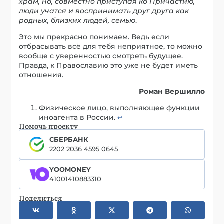
храм, но, совместно приступая ко Причастию,
люди учатся и воспринимать друг друга как
родных, близких людей, семью
.
Это мы прекрасно понимаем. Ведь если
отбрасывать всё для тебя неприятное, то можно
вообще с уверенностью смотреть будущее.
Правда, к Православию это уже не будет иметь
отношения.
Роман Вершилло
Физическое лицо, выполняющее функции
иноагента в России.
↩︎
Помочь проекту
СБЕРБАНК
2202 2036 4595 0645
YOOMONEY
41001410883310
Поделиться