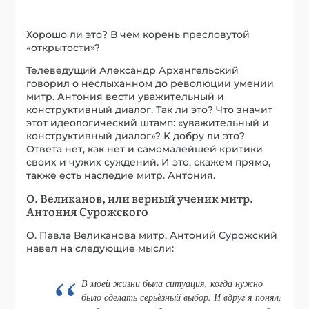
Хорошо ли это? В чем корень пресловутой
«открытости»?
Телеведущий Александр Архангельский
говорил о неслыханном до революции умении
митр. Антония вести уважительный и
конструктивный диалог. Так ли это? Что значит
этот идеологический штамп: «уважительный и
конструктивный диалог»? К добру ли это?
Ответа нет, как нет и самомалейшей критики
своих и чужих суждений. И это, скажем прямо,
также есть наследие митр. Антония.
О. Великанов, или верный ученик митр.
Антония Сурожского
О. Павла Великанова митр. Антоний Сурожский
навел на следующие мысли:
В моей жизни была ситуация, когда нужно
было сделать серьёзный выбор. И вдруг я понял: