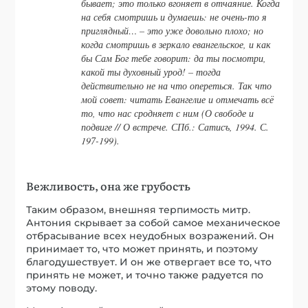
бывает; это только вгоняет в отчаяние. Когда
на себя смотришь и думаешь: не очень-то я
приглядный… – это уже довольно плохо; но
когда смотришь в зеркало евангельское, и как
бы Сам Бог тебе говорит: да ты посмотри,
какой ты духовный урод! – тогда
действительно не на что опереться. Так что
мой совет: читать Евангелие и отмечать всё
то, что нас сродняет с ним (О свободе и
подвиге // О встрече. СПб.: Сатисъ, 1994. С.
197-199).
Вежливость, она же грубость
Таким образом, внешняя терпимость митр.
Антония скрывает за собой самое механическое
отбрасывание всех неудобных возражений. Он
принимает то, что может принять, и поэтому
благодушествует. И он же отвергает все то, что
принять не может, и точно также радуется по
этому поводу.