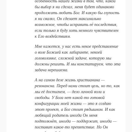
особенность нашей жизни в том, что, какой
бы выбор я ни сделал, меня будет одинаково
продолжать любить Бог. И какую бы глупость
я ни свалял, Он сделает максимально
возможное, чтобы исправить её последствия,
если только я буду хоть немного чувствителен
к Его воздействиям.
Мне кажется, у нас есть некое представление
о воле Божией как лабиринте, некоей
головоломке, сложной задаче, которую мы
должны решить. И мы констатируем, что эта
задача нерешаема.
А на самом деле жизнь христианина —
резонансна. Перед нами стоит цель, но то, как
мы её достигнем, — дело личной воли и
свободы. У Бога нет какой-то готовой
конфигурации моей жизни — это я создаю
этот проект, а Бог стоит рядышком. И как
любящий родитель иногда Он меня
подтолкнёт, иногда — поддержит, иногда —
поставит какое-то препятствие. Но Он