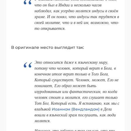
что он был в Индии и несколько часов
наблюдал, как усердно молятся индусы в своём
храме. И он понял, что индусы так трудятся в
своей молитве, что и в ней им, возможно, что-
то открывается.
В оригинале место выглядит так:
Это относится даже к языческому миру,
потому что человек, который верит в Бога, в
конечном итоге верит только в Того Бога,
Который существует. Человек, может, Его не
понимает, Его образ может быть
изуродованным или фантастическим, но когда
человек стоит и молится, его слушает только
Тот Бог, Который есть. Я вспоминаю, как мы с
владыкой
в Дели
Иоанном (Вендландом)
вошли в языческий храм послушать, как люди
молятся.
Началось это забавно в том смысле, что при