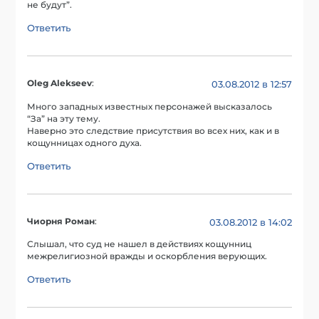
не будут”.
Ответить
Oleg Alekseev
:
03.08.2012 в 12:57
Много западных известных персонажей высказалось
“За” на эту тему.
Наверно это следствие присутствия во всех них, как и в
кощунницах одного духа.
Ответить
Чиорня Роман
:
03.08.2012 в 14:02
Слышал, что суд не нашел в действиях кощунниц
межрелигиозной вражды и оскорбления верующих.
Ответить