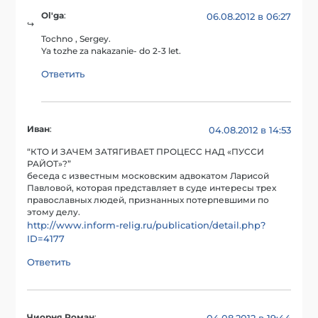
Ol'ga
:
06.08.2012 в 06:27
Tochno , Sergey.
Ya tozhe za nakazanie- do 2-3 let.
Ответить
Иван
:
04.08.2012 в 14:53
“КТО И ЗАЧЕМ ЗАТЯГИВАЕТ ПРОЦЕСС НАД «ПУССИ
РАЙОТ»?”
беседа с известным московским адвокатом Ларисой
Павловой, которая представляет в суде интересы трех
православных людей, признанных потерпевшими по
этому делу.
http://www.inform-relig.ru/publication/detail.php?
ID=4177
Ответить
Чиорня Роман
: