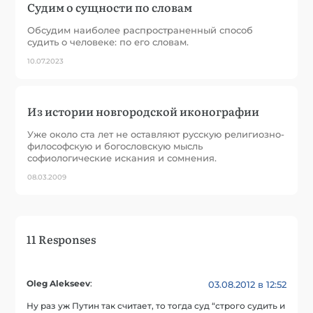
Судим о сущности по словам
Обсудим наиболее распространенный способ
судить о человеке: по его словам.
10.07.2023
Из истории новгородской иконографии
Уже около ста лет не оставляют русскую религиозно-
философскую и богословскую мысль
софиологические искания и сомнения.
08.03.2009
11 Responses
Oleg Alekseev
:
03.08.2012 в 12:52
Ну раз уж Путин так считает, то тогда суд “строго судить и