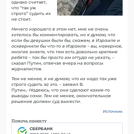
однако считает,
что “так уж
строго” судить их
не стоит.
Ничего хорошего в этом нет, мне не очень
хотелось бы комментировать, но я думаю, что
если бы девушки были бы, скажем, в Израиле и
осквернили бы что-то в Израиле – вы, наверное,
многие знаете, что там есть довольно крепкие
ребята – так бы просто им оттуда не уехать
, –
сказал Путин, отвечая вчера на вопросы
журналистов.
Тем не менее, я не думаю, что их надо так уже
строго судить за это.
– заявил В.
Путин,-
Надеюсь, что они сделают какие-то
выводы сами. Тем не менее, окончательное
решение должен суд вынести
.
Источник
Помочь проекту
СБЕРБАНК