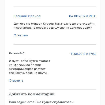
Евгений Иванов
04.08.2012 в 21:58
:
До чего же мерзок Кураев. Как можно до этого дойти
и сознательно плевать в душу своим единоверцам?
Ответить
Евгений С.
:
11.08.2012 в 17:52
И пусть себе Путин считает
конфессии до десяти –
в истории образ растает
его как ты, брат, не крути.
Ответить
Добавить комментарий
Ваш адрес email не будет опубликован.