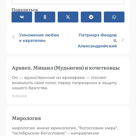
Поделиться
Умножение любви
Патриарх Феодор
к карателям
II,
Александрийский
Архиеп. Михаил (Мудьюгин) и кочетковцы
Он — единственный из архиереев — посмел
возвысить свой голос перед патриархом в защиту
нашего братства.
15.05.2012
Мирология
мирология. иначе иринология, “богословие мира”,
“октябрьское богословие” – направление