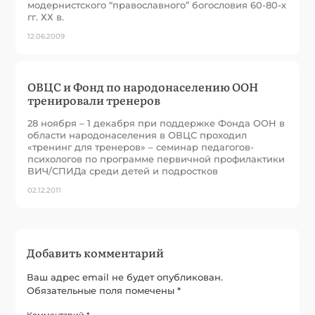
модернистского “православного” богословия 60-80-х
гг. ХХ в.
12.06.2009
ОВЦС и Фонд по народонаселению ООН
тренировали тренеров
28 ноября – 1 декабря при поддержке Фонда ООН в
области народонаселения в ОВЦС проходил
«тренинг для тренеров» – семинар педагогов-
психологов по программе первичной профилактики
ВИЧ/СПИДа среди детей и подростков
02.12.2011
Добавить комментарий
Ваш адрес email не будет опубликован.
Обязательные поля помечены
*
Комментарий
*