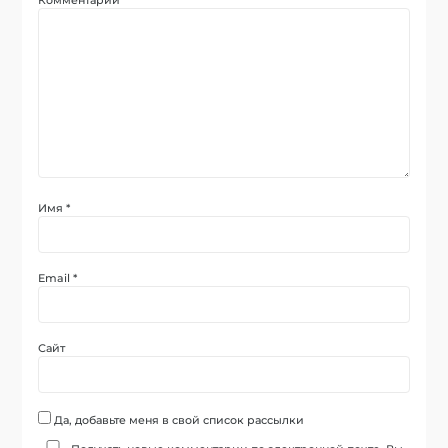
Имя
*
Email
*
Сайт
Да, добавьте меня в свой список рассылки