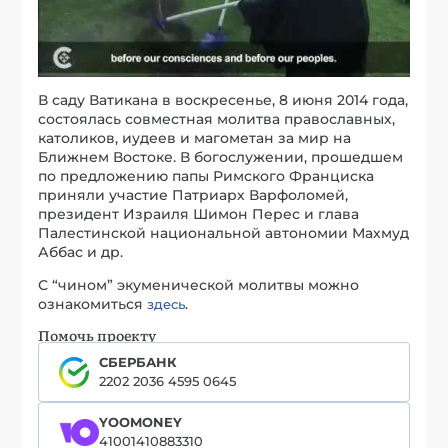
В саду Ватикана в воскресенье, 8 июня 2014 года,
состоялась совместная молитва православных,
католиков, иудеев и магометан за мир на
Ближнем Востоке. В богослужении, прошедшем
по предложению папы Римского Франциска
приняли участие Патриарх Варфоломей,
президент Израиля Шимон Перес и глава
Палестинской национальной автономии Махмуд
Аббас и др.
С “чином” экуменической молитвы можно
ознакомиться
.
здесь
Помочь проекту
СБЕРБАНК
2202 2036 4595 0645
YOOMONEY
41001410883310