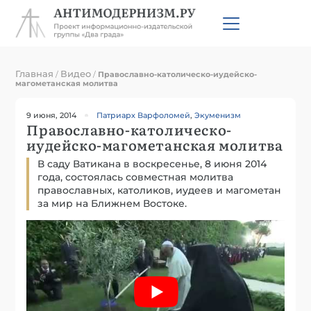
Главная
Видео
/
/
Православно-католическо-иудейско-
магометанская молитва
9 июня, 2014
Патриарх Варфоломей
,
Экуменизм
Православно-католическо-
иудейско-магометанская молитва
В саду Ватикана в воскресенье, 8 июня 2014
года, состоялась совместная молитва
православных, католиков, иудеев и магометан
за мир на Ближнем Востоке.