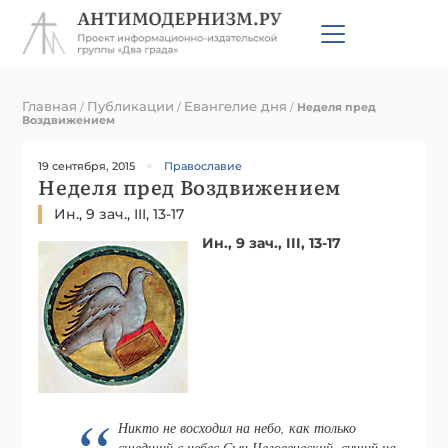
Главная
Публикации
Евангелие дня
/
/
/
Неделя пред
Воздвижением
19 сентября, 2015
Православие
Неделя пред Воздвижением
Ин., 9 зач., III, 13-17
Ин., 9 зач., III, 13-17
Никто не восходил на небо, как только
сшедший с небес Сын Человеческий, сущий на