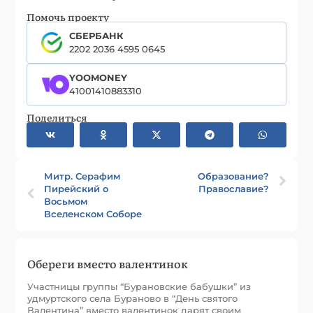
Помочь проекту
СБЕРБАНК
2202 2036 4595 0645
YOOMONEY
41001410883310
Поделиться
Митр. Серафим
Образование?
Пирейский о
Православие?
Восьмом
Вселенском Соборе
Обереги вместо валентинок
Участницы группы “Бурановские бабушки” из
удмуртского села Бураново в “День святого
Валентина” вместо валентинок дарят своим