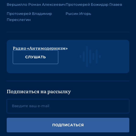
Вершилло Роман Алексеевич
Протоиерей Божидар Главев
Протоиерей Владимир
Рысин Игорь
Переслегин
Радио «Антимодернизм»
СЛУШАТЬ
Подписаться на рассылку
ПОДПИСАТЬСЯ