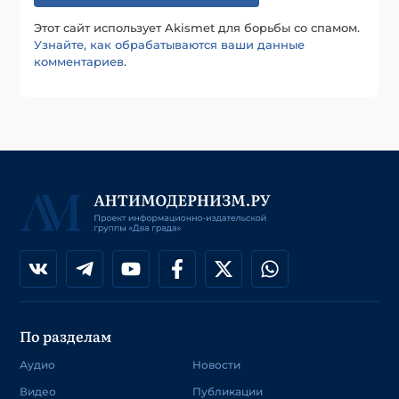
Этот сайт использует Akismet для борьбы со спамом.
Узнайте, как обрабатываются ваши данные
комментариев
.
По разделам
Аудио
Новости
Видео
Публикации