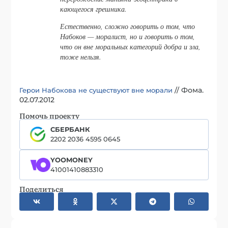
кающегося грешника.
Естественно, сложно говорить о том, что
Набоков — моралист, но и говорить о том,
что он вне моральных категорий добра и зла,
тоже нельзя.
// Фома.
Герои Набокова не существуют вне морали
02.07.2012
Помочь проекту
СБЕРБАНК
2202 2036 4595 0645
YOOMONEY
41001410883310
Поделиться