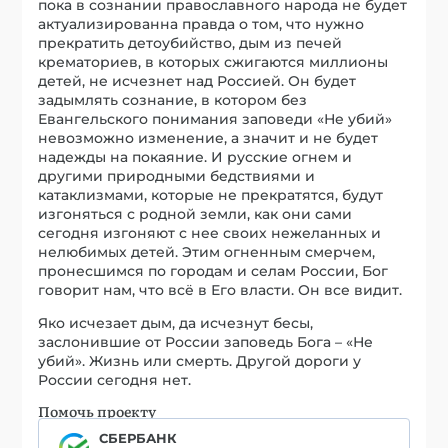
пока в сознании православного народа не будет
актуализированна правда о том, что нужно
прекратить детоубийство, дым из печей
крематориев, в которых сжигаются миллионы
детей, не исчезнет над Россией. Он будет
задымлять сознание, в котором без
Евангельского понимания заповеди «Не убий»
невозможно изменение, а значит и не будет
надежды на покаяние. И русские огнем и
другими природными бедствиями и
катаклизмами, которые не прекратятся, будут
изгоняться с родной земли, как они сами
сегодня изгоняют с нее своих нежеланных и
нелюбимых детей. Этим огненным смерчем,
пронесшимся по городам и селам России, Бог
говорит нам, что всё в Его власти. Он все видит.
Яко исчезает дым, да исчезнут бесы,
заслонившие от России заповедь Бога – «Не
убий». Жизнь или смерть. Другой дороги у
России сегодня нет.
Помочь проекту
СБЕРБАНК