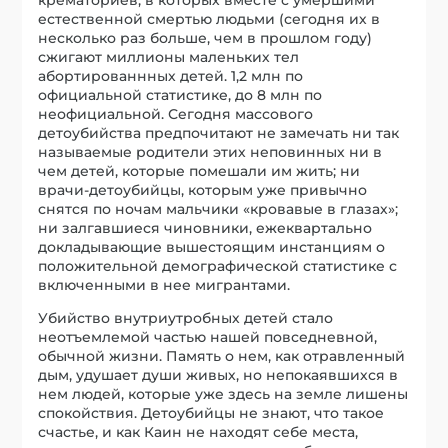
естественной смертью людьми (сегодня их в
несколько раз больше, чем в прошлом году)
сжигают миллионы маленьких тел
абортированнных детей. 1,2 млн по
официальной статистике, до 8 млн по
неофициальной. Сегодня массового
детоубийства предпочитают не замечать ни так
называемые родители этих неповинных ни в
чем детей, которые помешали им жить; ни
врачи-детоубийцы, которым уже привычно
снятся по ночам мальчики «кровавые в глазах»;
ни залгавшиеся чиновники, ежеквартально
докладывающие вышестоящим инстанциям о
положительной демографической статистике с
включенными в нее мигрантами.
Убийство внутриутробных детей стало
неотъемлемой частью нашей повседневной,
обычной жизни. Память о нем, как отравленный
дым, удушает души живых, но непокаявшихся в
нем людей, которые уже здесь на земле лишены
спокойствия. Детоубийцы не знают, что такое
счастье, и как Каин не находят себе места,