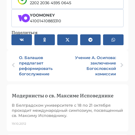
2202 2036 4595 0645
YOOMONEY
41001410883310
Поделиться
О. Балашов
Учение А. Осипова:
предлагает
заключение
реформировать
Богословской
богослужение
комиссии
Модернисты о св. Максиме Исповеднике
В Белградском университете с 18 по 21 октября
проходит международный симпозиум, посвященный
св. Максиму Исповеднику.
19.10.2012