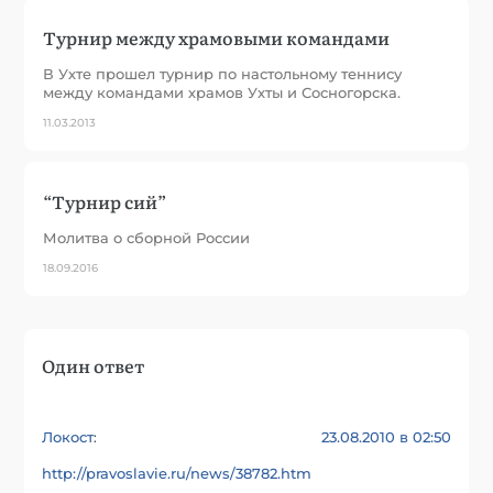
Турнир между храмовыми командами
В Ухте прошел турнир по настольному теннису
между командами храмов Ухты и Сосногорска.
11.03.2013
“Турнир сий”
Молитва о сборной России
18.09.2016
Один ответ
Локост
23.08.2010 в 02:50
:
http://pravoslavie.ru/news/38782.htm