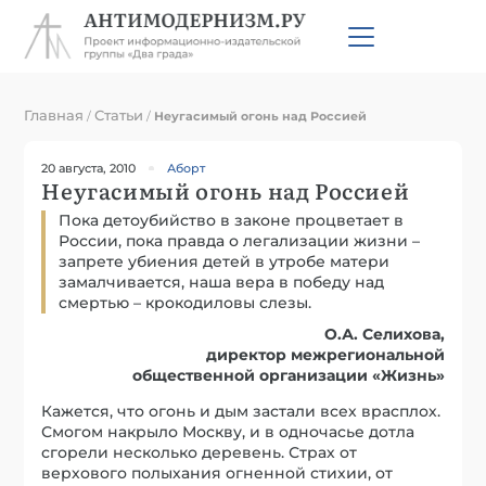
Главная
Статьи
/
/
Неугасимый огонь над Россией
20 августа, 2010
Аборт
Неугасимый огонь над Россией
Пока детоубийство в законе процветает в
России, пока правда о легализации жизни –
запрете убиения детей в утробе матери
замалчивается, наша вера в победу над
смертью – крокодиловы слезы.
О.А. Селихова,
директор межрегиональной
общественной организации «Жизнь»
Кажется, что огонь и дым застали всех врасплох.
Смогом накрыло Москву, и в одночасье дотла
сгорели несколько деревень. Страх от
верхового полыхания огненной стихии, от