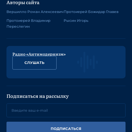
Авторы сайта
Вершилло Роман Алексеевич
Протоиерей Божидар Главев
Протоиерей Владимир
Рысин Игорь
Переслегин
Радио «Антимодернизм»
СЛУШАТЬ
Подписаться на рассылку
ПОДПИСАТЬСЯ