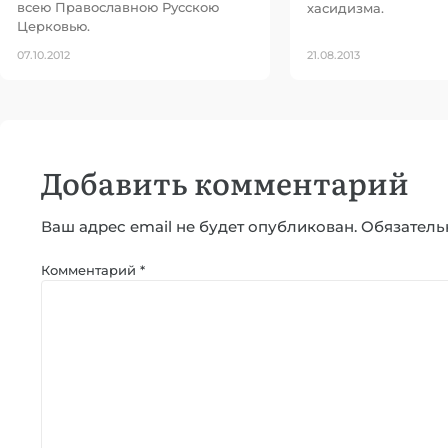
всею Православною Русскою
хасидизма.
Церковью.
07.10.2012
21.08.2013
Добавить комментарий
Ваш адрес email не будет опубликован.
Обязатель
Комментарий
*