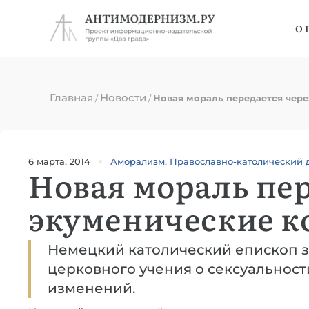
О 
Главная
Новости
/
/
Новая мораль передается чере
6 марта, 2014
Аморализм
,
Православно-католический 
Новая мораль пер
экуменические к
Немецкий католический епископ з
церковного учения о сексуальност
изменений.