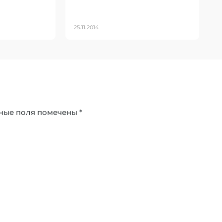
25.11.2014
ные поля помечены
*