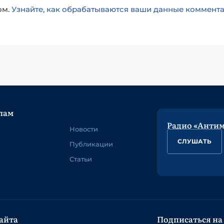
ом.
Узнайте, как обрабатываются ваши данные коммент
лам
Радио «Анти
Новости
СЛУШАТЬ
Публикации
Статьи
айта
Подписаться на