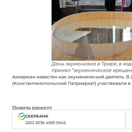
День экуменизма в Трире, в ход
принял “экуменическое крещение
Аккерман известен как экуменический деятель. В 2
(Константинопольский Патриархат) участвовали в
Помочь проекту
СБЕРБАНК
2202 2036 4595 0645