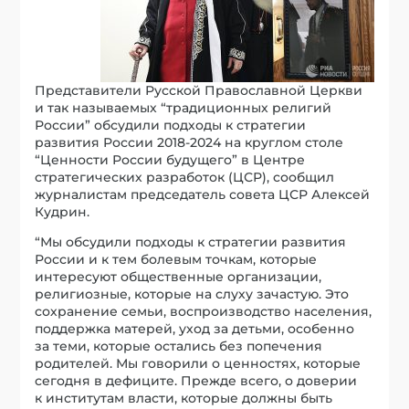
Представители Русской Православной Церкви
и так называемых “традиционных религий
России” обсудили подходы к стратегии
развития России 2018-2024 на круглом столе
“Ценности России будущего” в Центре
стратегических разработок (ЦСР), сообщил
журналистам председатель совета ЦСР Алексей
Кудрин.
“Мы обсудили подходы к стратегии развития
России и к тем болевым точкам, которые
интересуют общественные организации,
религиозные, которые на слуху зачастую. Это
сохранение семьи, воспроизводство населения,
поддержка матерей, уход за детьми, особенно
за теми, которые остались без попечения
родителей. Мы говорили о ценностях, которые
сегодня в дефиците. Прежде всего, о доверии
к институтам власти, которые должны быть