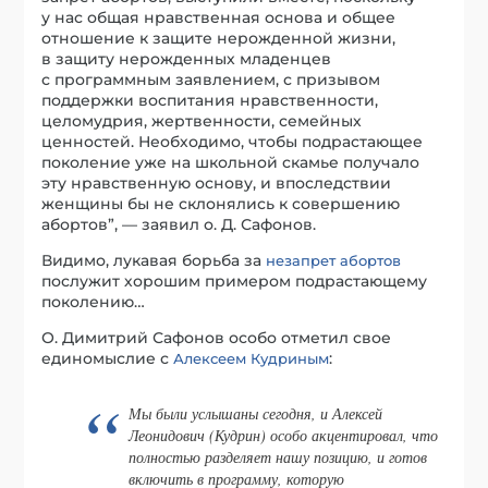
у нас общая нравственная основа и общее
отношение к защите нерожденной жизни,
в защиту нерожденных младенцев
с программным заявлением, с призывом
поддержки воспитания нравственности,
целомудрия, жертвенности, семейных
ценностей. Необходимо, чтобы подрастающее
поколение уже на школьной скамье получало
эту нравственную основу, и впоследствии
женщины бы не склонялись к совершению
абортов”, — заявил о. Д. Сафонов.
Видимо, лукавая борьба за
незапрет абортов
послужит хорошим примером подрастающему
поколению…
О. Димитрий Сафонов особо отметил свое
единомыслие с
:
Алексеем Кудриным
Мы были услышаны сегодня, и Алексей
Леонидович (Кудрин) особо акцентировал, что
полностью разделяет нашу позицию, и готов
включить в программу, которую