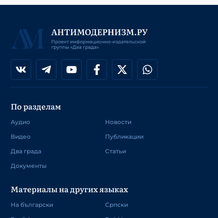
По разделам
Аудио
Новости
Видео
Публикации
Два града
Статьи
Документы
Материалы на других языках
На български
Српски