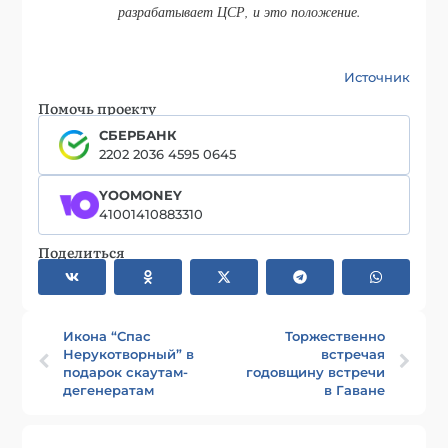
разрабатывает ЦСР, и это положение.
Источник
Помочь проекту
СБЕРБАНК
2202 2036 4595 0645
YOOMONEY
41001410883310
Поделиться
Икона “Спас
Торжественно
Нерукотворный” в
встречая
подарок скаутам-
годовщину встречи
дегенератам
в Гаване