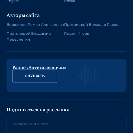
English
Polski
Авторы сайта
Вершилло Роман Алексеевич
Протоиерей Божидар Главев
Протоиерей Владимир
Рысин Игорь
Переслегин
Радио «Антимодернизм»
СЛУШАТЬ
Подписаться на рассылку