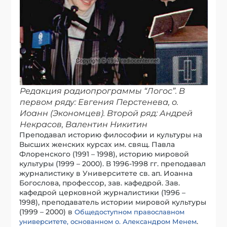
Редакция радиопрограммы “Логос”. В
первом ряду: Евгения Перстенева, о.
Иоанн (Экономцев). Второй ряд: Андрей
Некрасов, Валентин Никитин
Преподавал историю философии и культуры на
Высших женских курсах им. свящ. Павла
Флоренского (1991 – 1998), историю мировой
культуры (1999 – 2000). В 1996-1998 гг. преподавал
журналистику в Университете св. ап. Иоанна
Богослова, профессор, зав. кафедрой. Зав.
кафедрой церковной журналистики (1996 –
1998), преподаватель истории мировой культуры
(1999 – 2000) в
Общедоступном православном
.
университете, основанном о. Александром Менем