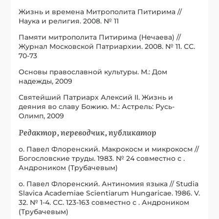
Жизнь и времена Митрополита Питирима //
Наука и религия. 2008. № 11
Памяти митрополита Питирима (Нечаева) //
Журнал Московской Патриархии. 2008. № 11. СС.
70-73
Основы православной культуры. М.: Дом
надежды, 2009
Святейший Патриарх Алексий II. Жизнь и
деяния во славу Божию. М.: Астрель: Русь-
Олимп, 2009
Редактор, переводчик, публикатор
о. Павел Флоренский. Макрокосм и микрокосм //
Богословские труды. 1983. № 24 совместно с .
Андроником (Трубачевым)
о. Павел Флоренский. Антиномия языка // Studia
Slavica Academiae Scientiarum Hungaricae. 1986. V.
32. № 1-4. СС. 123-163 совместно с . Андроником
(Трубачевым)