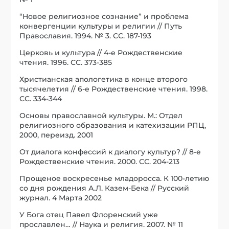
“Новое религиозное сознание” и проблема
конвергенции культуры и религии // Путь
Православия. 1994. № 3. СС. 187-193
Церковь и культура // 4-е Рождественские
чтения. 1996. СС. 373-385
Христианская апологетика в конце второго
тысячелетия // 6-е Рождественские чтения. 1998.
СС. 334-344
Основы православной культуры. М.: Отдел
религиозного образования и катехизации РПЦ,
2000, переизд. 2001
От диалога конфессий к диалогу культур? // 8-е
Рождественские чтения. 2000. СС. 204-213
Прощеное воскресенье младоросса. К 100-летию
со дня рождения А.Л. Казем-Бека // Русский
журнал. 4 Марта 2002
У Бога отец Павел Флоренский уже
прославлен… // Наука и религия. 2007. № 11