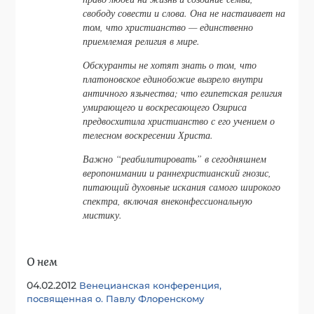
свободу совести и слова. Она не настаивает на
том, что христианство — единственно
приемлемая религия в мире.
Обскуранты не хотят знать о том, что
платоновское единобожие вызрело внутри
античного язычества; что египетская религия
умирающего и воскресающего Озириса
предвосхитила христианство с его учением о
телесном воскресении Христа.
Важно “реабилитировать” в сегодняшнем
веропонимании и раннехристианский гнозис,
питающий духовные искания самого широкого
спектра, включая внеконфессиональную
мистику.
О нем
04.02.2012
Венецианская конференция,
посвященная о. Павлу Флоренскому