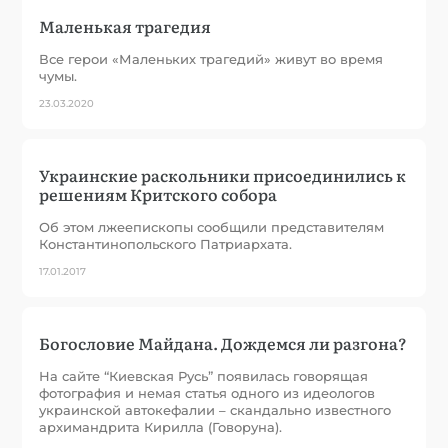
Маленькая трагедия
Все герои «Маленьких трагедий» живут во время
чумы.
23.03.2020
Украинские раскольники присоединились к
решениям Критского собора
Об этом лжеепископы сообщили представителям
Константинопольского Патриархата.
17.01.2017
Богословие Майдана. Дождемся ли разгона?
На сайте “Киевская Русь” появилась говорящая
фотография и немая статья одного из идеологов
украинской автокефалии – скандально известного
архимандрита Кирилла (Говоруна).