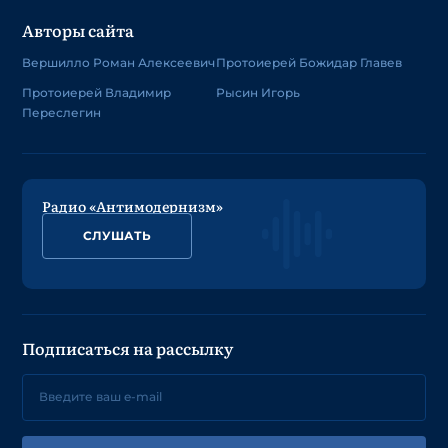
Авторы сайта
Вершилло Роман Алексеевич
Протоиерей Божидар Главев
Протоиерей Владимир
Рысин Игорь
Переслегин
Радио «Антимодернизм»
СЛУШАТЬ
Подписаться на рассылку