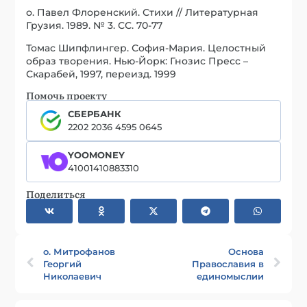
о. Павел Флоренский. Стихи // Литературная
Грузия. 1989. № 3. СС. 70-77
Томас Шипфлингер. София-Мария. Целостный
образ творения. Нью-Йорк: Гнозис Пресс –
Скарабей, 1997, переизд. 1999
Помочь проекту
СБЕРБАНК
2202 2036 4595 0645
YOOMONEY
41001410883310
Поделиться
о. Митрофанов
Основа
Георгий
Православия в
Николаевич
единомыслии