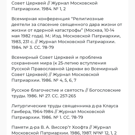
Совет Церквей // Журнал Московской
Патриархии. 1984. № 1, 2
Всемирная конференция “Религиозные
деятели за спасение священного дара жизни от
жизни от ядерной катастрофы” (Москва, 10-14
мая 1982 года). М.: Изд. Московской Патриархии,
1983, 231 с. // Журнал Московской Патриархии.
1984. № 3. СС. 78-79
Всемирный Совет Церквей и проблема
сохранения мира (к 25-летию вступления
Русской Православной Церкви во Всемирный
Совет Церквей) // Журнал Московской
Патриархии. 1986. № 4, 5, 6, 7
Русское благочестие и святость // Богословские
труды. 1986. № 27. СС. 257-265
Литургические труды священника д-ра Клауса
Гамбера, 1964-1984 // Журнал Московской
Патриархии. 1986. № 1. СС. 78-79
Памяти д-ра В. А. Виссер’т Хоофта // Журнал
Московской Патриархии. 1986, 1987. №№ 12, 1, 2