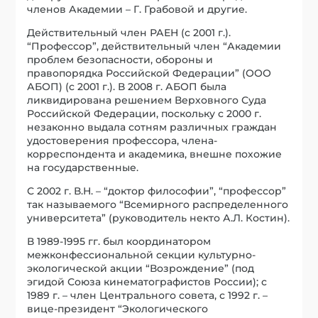
членов Академии – Г. Грабовой и другие.
Действительный член РАЕН (с 2001 г.).
“Профессор”, действительный член “Академии
проблем безопасности, обороны и
правопорядка Российской Федерации” (ООО
АБОП) (с 2001 г.). В 2008 г. АБОП была
ликвидирована решением Верховного Суда
Российской Федерации, поскольку с 2000 г.
незаконно выдала сотням различных граждан
удостоверения профессора, члена-
корреспондента и академика, внешне похожие
на государственные.
С 2002 г. В.Н. – “доктор философии”, “профессор”
так называемого “Всемирного распределенного
университета” (руководитель некто А.Л. Костин).
В 1989-1995 гг. был координатором
межконфессиональной секции культурно-
экологической акции “Возрождение” (под
эгидой Союза кинематографистов России); с
1989 г. – член Центрального совета, с 1992 г. –
вице-президент “Экологического