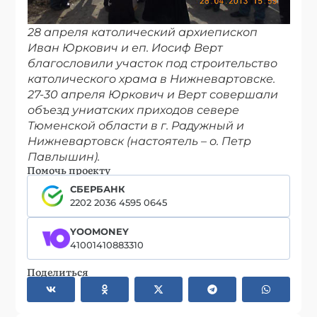
28 апреля католический архиепископ
Иван Юркович и еп. Иосиф Верт
благословили участок под строительство
католического храма в Нижневартовске.
27-30 апреля Юркович и Верт совершали
объезд униатских приходов севере
Тюменской области в г. Радужный и
Нижневартовск (настоятель – о. Петр
Павлышин).
Помочь проекту
СБЕРБАНК
2202 2036 4595 0645
YOOMONEY
41001410883310
Поделиться