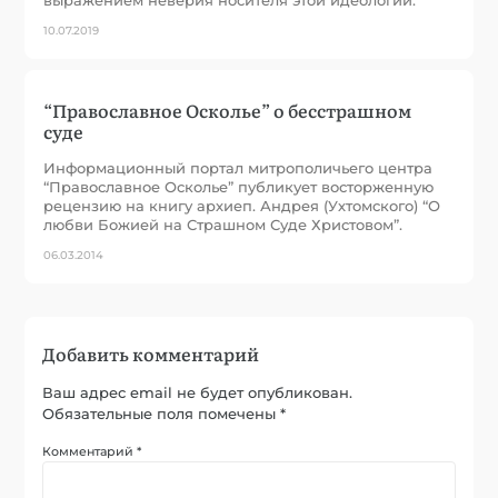
10.07.2019
“Православное Осколье” о бесстрашном
суде
Информационный портал митрополичьего центра
“Православное Осколье” публикует восторженную
рецензию на книгу архиеп. Андрея (Ухтомского) “О
любви Божией на Страшном Суде Христовом”.
06.03.2014
Добавить комментарий
Ваш адрес email не будет опубликован.
Обязательные поля помечены
*
Комментарий
*