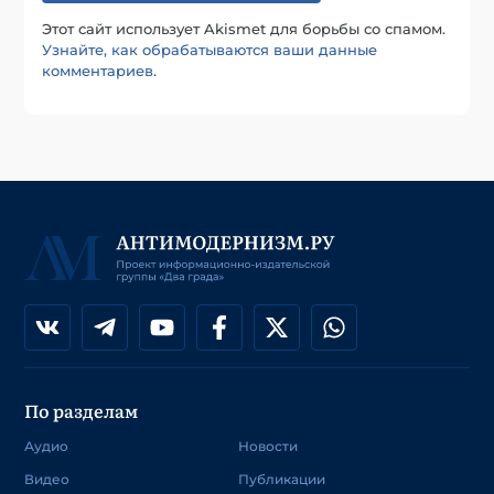
Этот сайт использует Akismet для борьбы со спамом.
Узнайте, как обрабатываются ваши данные
комментариев
.
По разделам
Аудио
Новости
Видео
Публикации