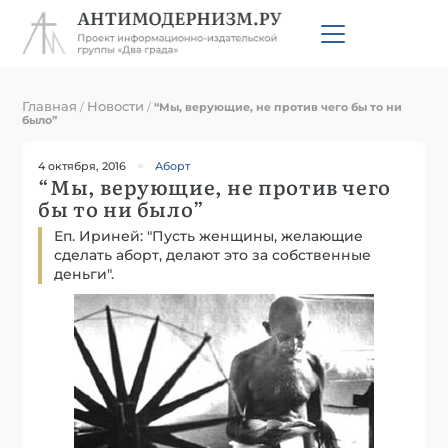
Главная
Новости
/
/
“Мы, верующие, не против чего бы то ни
было”
4 октября, 2016
Аборт
“Мы, верующие, не против чего
бы то ни было”
Еп. Ириней: "Пусть женщины, желающие
сделать аборт, делают это за собственные
деньги".