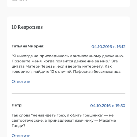
10 Responses
Татьяна Чиорня
:
04.10.2016 в 16:12
“Я никогда не присоединюсь к антивоенному движению.
Позовите меня, когда появится движение за мир.” Эта
цитата Матери Терезы, если верить интернету. Как
говорится, найдите 10 отличий. Пафосная бессмыслица.
Ответить
Петр
:
04.10.2016 в 19:50
Так слова “ненавидеть грех, любить грешника” — не
святоотеческие, а принадлежат язычнику — Махатме
Ганди?
Ответить