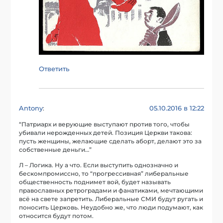
Ответить
Antony
05.10.2016 в 12:22
:
“Патриарх и верующие выступают против того, чтобы
убивали нерожденных детей. Позиция Церкви такова:
пусть женщины, желающие сделать аборт, делают это за
собственные деньги…”
Л – Логика. Ну а что. Если выступить однозначно и
бескомпромиссно, то “прогрессивная” либеральные
общественность поднимет вой, будет называть
православных ретроградами и фанатиками, мечтающими
всё на свете запретить. Либеральные СМИ будут ругать и
поносить Церковь. Неудобно же, что люди подумают, как
относится будут потом.