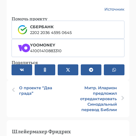
Источник
Помочь проекту
СБЕРБАНК
2202 2036 4595 0645
YOOMONEY
41001410883310
Поделиться
О проекте “Два
Митр. Иларион
града”
предложил
отредактировать
Синодальный
перевод Библии
Шлейермахер Фридрих