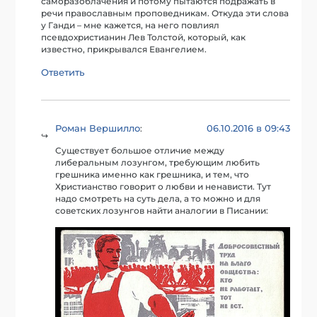
саморазоблачения и потому пытаются подражать в
речи православным проповедникам. Откуда эти слова
у Ганди – мне кажется, на него повлиял
псевдохристианин Лев Толстой, который, как
известно, прикрывался Евангелием.
Ответить
Роман Вершилло
06.10.2016 в 09:43
:
Существует большое отличие между
либеральным лозунгом, требующим любить
грешника именно как грешника, и тем, что
Христианство говорит о любви и ненависти. Тут
надо смотреть на суть дела, а то можно и для
советских лозунгов найти аналогии в Писании: