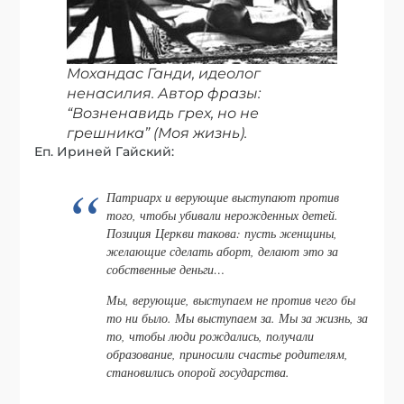
Мохандас Ганди, идеолог
ненасилия. Автор фразы:
“Возненавидь грех, но не
грешника” (Моя жизнь).
Еп. Ириней Гайский:
Патриарх и верующие выступают против
того, чтобы убивали нерожденных детей.
Позиция Церкви такова: пусть женщины,
желающие сделать аборт, делают это за
собственные деньги…
Мы, верующие, выступаем не против чего бы
то ни было. Мы выступаем за. Мы за жизнь, за
то, чтобы люди рождались, получали
образование, приносили счастье родителям,
становились опорой государства.