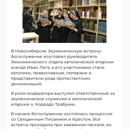
В Новосибирске Экуменическую встречу-
богослужение возглавил руководитель
Экономического отдела католической епархии
ксендз Иван Лега, а его участниками стали
католики, православные, лютеране и
представители ряда протестантских
деноминаций.
В роли модератора выступил ответственный за
экуменическое служение в католической
епархии о. Коррадо Трабукки.
В начале богослужения состоялась процессия
со Священным Писанием и Крестом. Вся
встреча проходила при зажженом пасхале, во