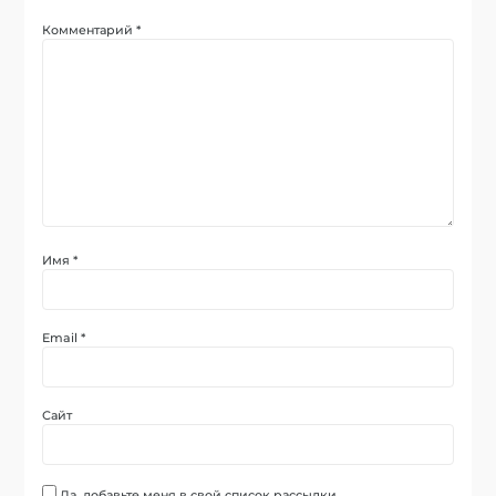
Комментарий
*
Имя
*
Email
*
Сайт
Да, добавьте меня в свой список рассылки