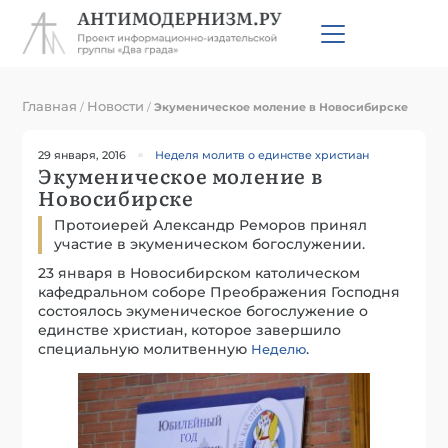
Главная
Новости
/
/
Экуменическое моление в Новосибирске
29 января, 2016
Неделя молитв о единстве христиан
Экуменическое моление в
Новосибирске
Протоиерей Александр Реморов принял
участие в экуменическом богослужении.
23 января в Новосибирском католическом
кафедральном соборе Преображения Господня
состоялось экуменическое богослужение о
единстве христиан, которое завершило
специальную молитвенную
.
Неделю