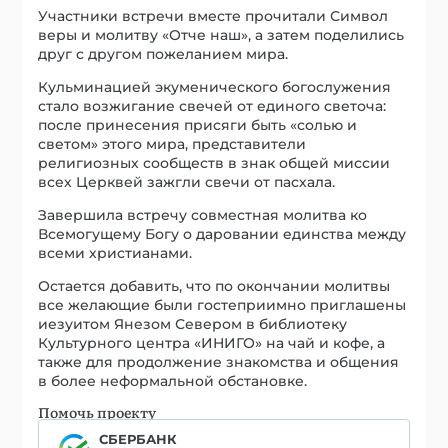
Участники встречи вместе прочитали Символ
веры и молитву «Отче наш», а затем поделились
друг с другом пожеланием мира.
Кульминацией экуменического богослужения
стало возжигание свечей от единого светоча:
после принесения присяги быть «солью и
светом» этого мира, представители
религиозных сообществ в знак общей миссии
всех Церквей зажгли свечи от пасхала.
Завершила встречу совместная молитва ко
Всемогущему Богу о даровании единства между
всеми христианами.
Остается добавить, что по окончании молитвы
все желающие были гостеприимно приглашены
иезуитом Янезом Севером в библиотеку
Культурного центра «ИНИГО» на чай и кофе, а
также для продолжение знакомства и общения
в более неформальной обстановке.
Помочь проекту
СБЕРБАНК