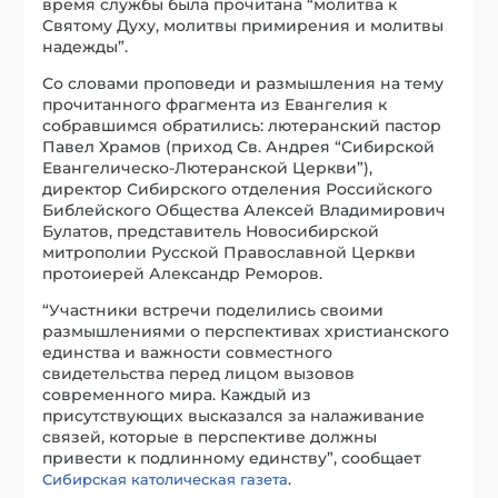
время службы была прочитана “молитва к
Святому Духу, молитвы примирения и молитвы
надежды”.
Со словами проповеди и размышления на тему
прочитанного фрагмента из Евангелия к
собравшимся обратились: лютеранский пастор
Павел Храмов (приход Св. Андрея “Сибирской
Евангелическо-Лютеранской Церкви”),
директор Сибирского отделения Российского
Библейского Общества Алексей Владимирович
Булатов, представитель Новосибирской
митрополии Русской Православной Церкви
протоиерей Александр Реморов.
“Участники встречи поделились своими
размышлениями о перспективах христианского
единства и важности совместного
свидетельства перед лицом вызовов
современного мира. Каждый из
присутствующих высказался за налаживание
связей, которые в перспективе должны
привести к подлинному единству”, сообщает
.
Сибирская католическая газета