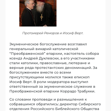
Протоиерей Реморов и Иосиф Верт.
Экуменическое богослужение возглавил
генеральный викарий католической
“Преображенской” епархии, настоятель собора
ксендз Андрей Дуклевски, а его участниками
стали католики, православные, лютеране и
верные ряда протестантских деноминаций. За
богослужением вместе со всеми
присутствующими молился также епископ
Иосиф Верт. В роли модератора выступил
ответственный за экуменическое служение в
Преображенской епархии Коррадо Трабукки.
Со словами проповеди и размышления к
собравшимся обратились: директор Сибирского
отделения Российского Библейского Общества