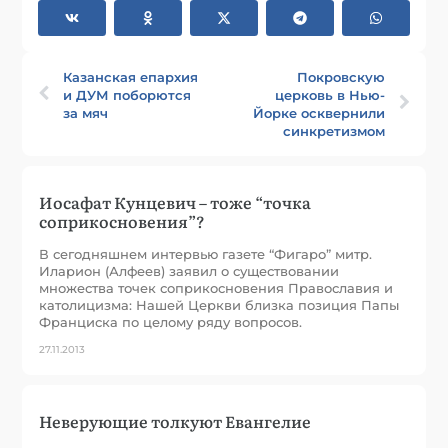
Казанская епархия
Покровскую
и ДУМ поборются
церковь в Нью-
за мяч
Йорке осквернили
синкретизмом
Иосафат Кунцевич – тоже “точка
соприкосновения”?
В сегодняшнем интервью газете “Фигаро” митр.
Иларион (Алфеев) заявил о существовании
множества точек соприкосновения Православия и
католицизма: Нашей Церкви близка позиция Папы
Франциска по целому ряду вопросов.
27.11.2013
Неверующие толкуют Евангелие