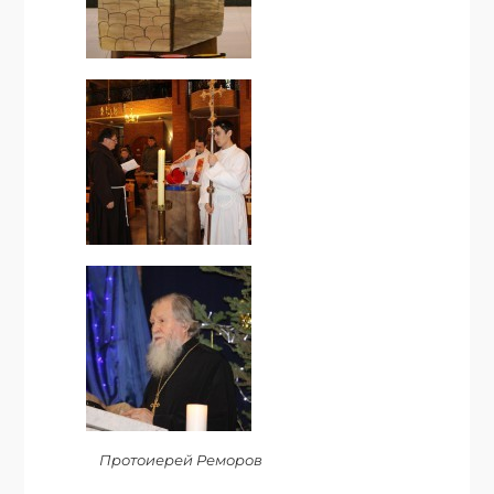
Протоиерей Реморов