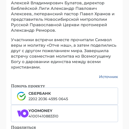
Алексей Владимирович Булатов, директор
Библейской Лиги Александр Павлович
Алексеев, лютеранский пастор Павел Храмов и
представитель Новосибирской митрополии
Русской Православной Церкви протоиерей
Александр Реморов.
Участники встречи вместе прочитали Символ
веры и молитву «Отче наш», а затем поделились
друг с другом пожеланием мира. Завершила
встречу совместная молитва ко Всемогущему
Богу о даровании единства между всеми
христианами.
Источник
Помочь проекту
СБЕРБАНК
2202 2036 4595 0645
YOOMONEY
41001410883310
Поделиться