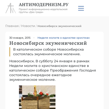
Главная
Новости
/
/
Новосибирск экуменический
30 января, 2015
Неделя молитв о единстве христиан
Новосибирск экуменический
В католическом соборе Новосибирска
состоялась экуменическое моление.
Новосибирск. В субботу 24 января в рамках
Недели молитв о христианском единстве в
католическом соборе Преображения Господня
состоялась очередное ежегодное
экуменическое моление.