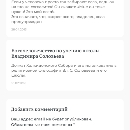
Если у человека просто так забирают осла, ведь он
на это не согласится! Он скажет: «Мне он тоже
нужен! Это мой осел!»
Это означает, что, скорее всего, владелец осла
предупрежден
28.04.2013
Богочеловечество по учению школы
Владимира Соловьева
Догмат Халкидонского Собора и его истолкование в
религиозной философии Вл. С. Соловьева и его
школы.
10.02.2016
Добавить комментарий
Ваш адрес email не будет опубликован.
Обязательные поля помечены
*