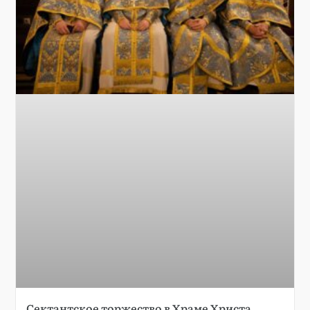
Сектантское торжество в Храме Христа