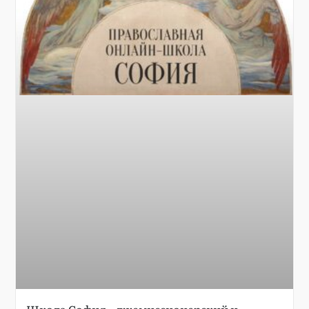
Школа София – лжемиссионерский и