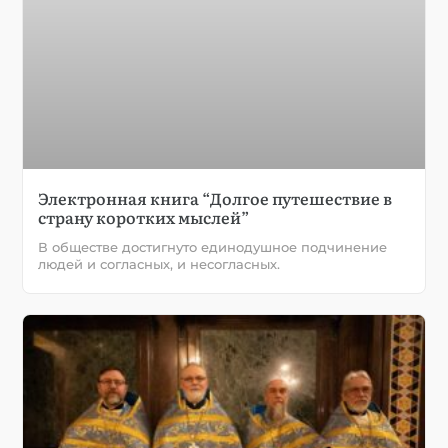
Электронная книга “Долгое путешествие в
страну коротких мыслей”
В обществе достигнуто единодушное подчинение
людей и согласных, и несогласных.