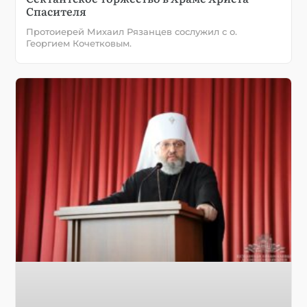
Спасителя
Протоиерей Михаил Рязанцев сослужил с о.
Георгием Кочетковым.