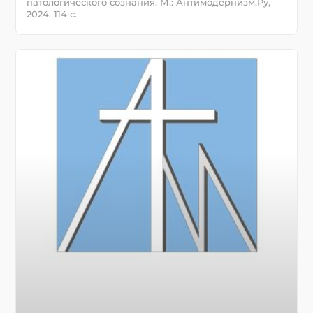
патологического сознания. М.: Антимодернизм.Ру,
2024. 114 с.