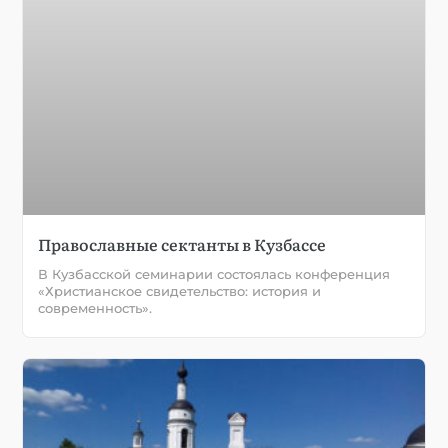
Православные сектанты в Кузбассе
В Кузбасской семинарии состоялась конференция
«Христианское свидетельство: история и
современность».