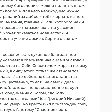
аситель мира превращается в “свидетеля”, а
новому богословию, можно полагать в том,
ть добро, и для него необходимо нужно
траданий за добро, чтобы черпать из него
еп. Антония, главная мысль которого нами
а-рецензенты замечают, что у архиеп.
м” может показаться новшеством и
рь на учении архиеп. Сергия о святом
 крещения есть духовное благодатное
у усвояется спасительная сила Христовой
нимаются на Себя Спасителем мира, и потому
 и, в силу этого, тотчас же становится
лавы. И это действие святого таинства
 существенно, то есть на самом деле
илой, которая непосредственно дарует
з, соединение с Богом, свободу
естие с ангелами” (св. Григорий Нисский).
ольно умер… ко кресту был пригвожден грех,
латоуст. А потому “Спаситель есть