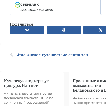
СБЕРБАНК
2202 2036 4595 0645
Поделиться
Итальянское путешествие сектантов
Кучерскую подвергнут
Профанные и ам
цензуре. Или нет
высказывания
Белановского и 
Активисты выступают против
постановки томского ТЮЗа по
Чтобы начать актив
сочинению “православной”
нужно пригласить «