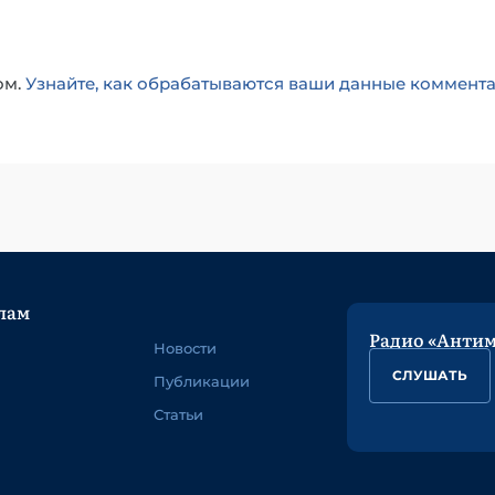
ом.
Узнайте, как обрабатываются ваши данные коммент
лам
Радио «Анти
Новости
СЛУШАТЬ
Публикации
Статьи