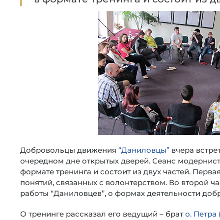
Добровольцы движения
“Даниловцы”
вчера встре
очередном дне открытых дверей. Сеанс модернист
формате тренинга и состоит из двух частей. Перв
понятий, связанных с волонтерством. Во второй ч
работы “Даниловцев”, о формах деятельности доб
О тренинге рассказал его ведущий – брат
о. Петра