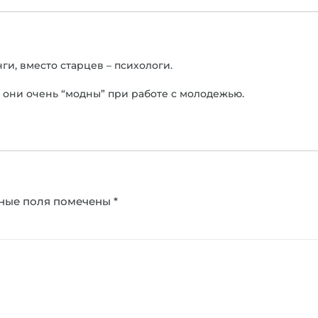
ги, вместо старцев – психологи.
с они очень “модны” при работе с молодежью.
ные поля помечены
*