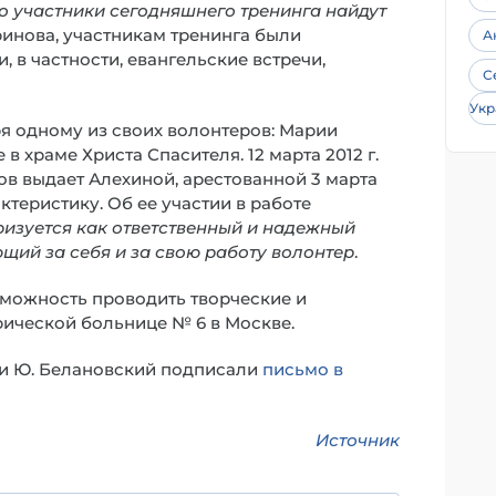
то участники сегодняшнего тренинга найдут
инова, участникам тренинга были
А
в частности, евангельские встречи,
С
Укр
я одному из своих волонтеров: Марии
в храме Христа Спасителя. 12 марта 2012 г.
ов выдает Алехиной, арестованной 3 марта
ктеристику. Об ее участии в работе
ризуется как ответственный и надежный
щий за себя и за свою работу волонтер
.
зможность проводить творческие и
рической больнице № 6 в Москве.
 и Ю. Белановский подписали
письмо в
Источник