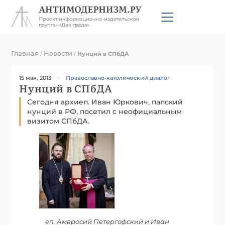
Главная
Новости
/
/
Нунций в СПбДА
15 мая, 2013
Православно-католический диалог
Нунций в СПбДА
Сегодня архиеп. Иван Юркович, папский
нунций в РФ, посетил с неофициальным
визитом СПбДА.
еп. Амвросий Петергофский и Иван