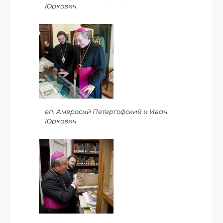
Юркович
еп. Амвросий Петергофский и Иван
Юркович