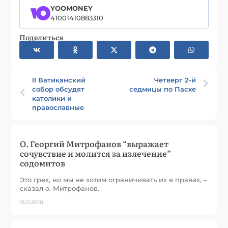
YOOMONEY
41001410883310
Поделиться
II Ватиканский
Четверг 2-й
собор обсудят
седмицы по Пасхе
католики и
православные
О. Георгий Митрофанов “выражает
сочувствие и молится за излечение”
содомитов
Это грех, но мы не хотим ограничивать их в правах, –
сказал о. Митрофанов.
15.11.2010