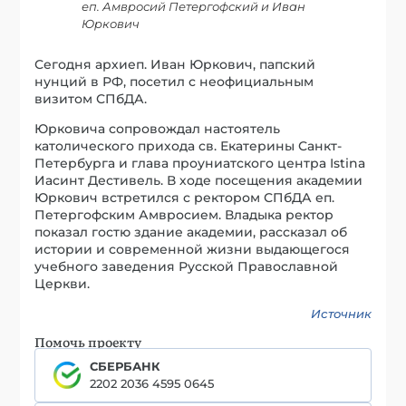
еп. Амвросий Петергофский и Иван
Юркович
Сегодня архиеп. Иван Юркович, папский
нунций в РФ, посетил с неофициальным
визитом СПбДА.
Юрковича сопровождал настоятель
католического прихода св. Екатерины Санкт-
Петербурга и глава проуниатского центра Istina
Иасинт Дестивель. В ходе посещения академии
Юркович встретился с ректором СПбДА еп.
Петергофским Амвросием. Владыка ректор
показал гостю здание академии, рассказал об
истории и современной жизни выдающегося
учебного заведения Русской Православной
Церкви.
Источник
Помочь проекту
СБЕРБАНК
2202 2036 4595 0645