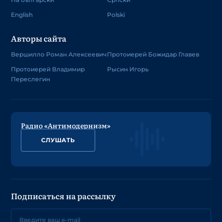
English
Polski
Авторы сайта
Вершилло Роман Алексеевич
Протоиерей Божидар Главев
Протоиерей Владимир
Рысин Игорь
Переслегин
Радио «Антимодернизм»
СЛУШАТЬ
Подписаться на рассылку