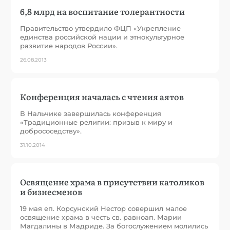
6,8 млрд на воспитание толерантности
Правительство утвердило ФЦП «Укрепление
единства российской нации и этнокультурное
развитие народов России».
26.08.2013
Конференция началась с чтения аятов
В Нальчике завершилась конференция
«Традиционные религии: призыв к миру и
добрососедству».
31.10.2014
Освящение храма в присутствии католиков
и бизнесменов
19 мая еп. Корсунский Нестор совершил малое
освящение храма в честь св. равноап. Марии
Магдалины в Мадриде. За богослужением молились