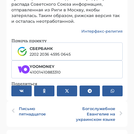
распада Советского Союза информация,
отправленная из Риги в Москву, якобы
затерялась. Таким образом, рижская версия так
и осталась неотработанной.
Интерфакс-религия
Помочь проекту
СБЕРБАНК
2202 2036 4595 0645
YOOMONEY
41001410883310
Поделиться
Письмо
Богослужебное
пятнадцатое
Евангелие на
украинском языке