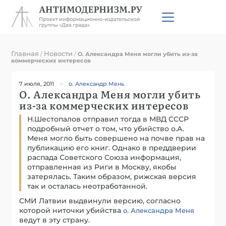
Главная
Новости
/
/
О. Александра Меня могли убить из-за
коммерческих интересов
7 июля, 2011
о. Александр Мень
О. Александра Меня могли убить
из-за коммерческих интересов
Н.Шестопалов отправил тогда в МВД СССР
подробный отчет о том, что убийство о.А.
Меня могло быть совершено на почве прав на
публикацию его книг. Однако в преддверии
распада Советского Союза информация,
отправленная из Риги в Москву, якобы
затерялась. Таким образом, рижская версия
так и осталась неотработанной.
СМИ Латвии выдвинули версию, согласно
которой ниточки убийства
о. Александра Меня
ведут в эту страну.