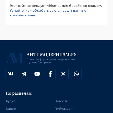
Этот сайт использует Akismet для борьбы со спамом.
Узнайте, как обрабатываются ваши данные
комментариев
.
По разделам
Аудио
Новости
Видео
Публикации