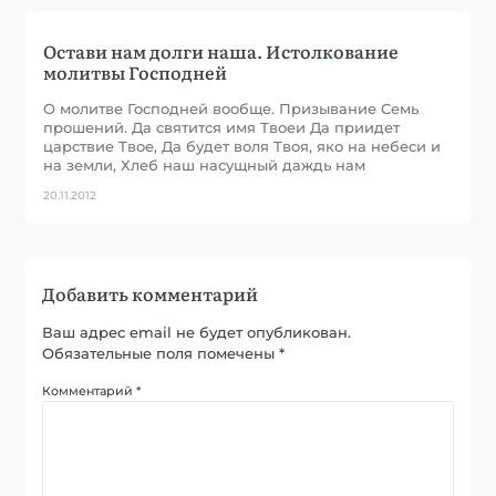
Остави нам долги наша. Истолкование
молитвы Господней
О молитве Господней вообще. Призывание Семь
прошений. Да святится имя Твоеи Да приидет
царствие Твое, Да будет воля Твоя, яко на небеси и
на земли, Хлеб наш насущный даждь нам
20.11.2012
Добавить комментарий
Ваш адрес email не будет опубликован.
Обязательные поля помечены
*
Комментарий
*