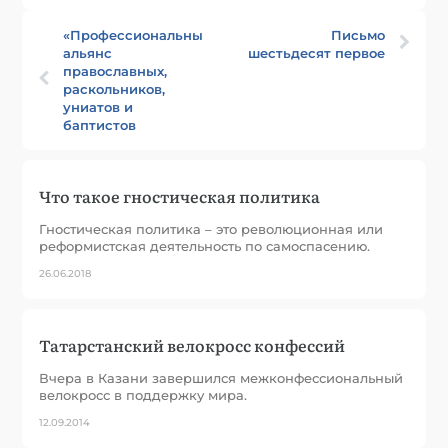
«Профессиональный»
Письмо
альянс
шестьдесят первое
православных,
раскольников,
униатов и
баптистов
Что такое гностическая политика
Гностическая политика – это революционная или
реформистская деятельность по самоспасению.
26.06.2018
Татарстанский велокросс конфессий
Вчера в Казани завершился межконфессиональный
велокросс в поддержку мира.
12.09.2014