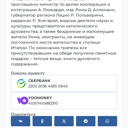
приглашены министр по делам кооперации и
интеграции А. Риккарди, мэр Рима Д. Аллемано,
губернатор региона Лацио Р. Польверини,
кардинал Р. Эчегарай, видные деятели науки и
культуры, представители католического
духовенства, а также бездомные и малоимущие
жители Рима, эмигранты, не имеющие
постоянного места жительства в столице
Италии. По окончании трапезы все
присутствовавшие на обеде получили памятные
подарки – теплые вещи, книги духовного
содержания.
Помочь проекту
СБЕРБАНК
2202 2036 4595 0645
YOOMONEY
41001410883310
Поделиться