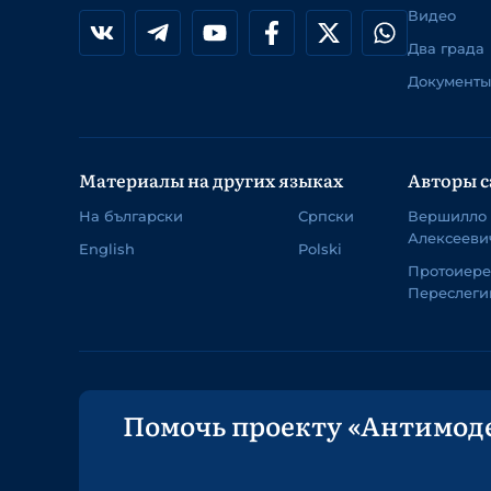
Видео
Два града
Документы
Материалы на других языках
Авторы с
На български
Српски
Вершилло
Алексееви
English
Polski
Протоиер
Переслеги
Помочь проекту «Антимод