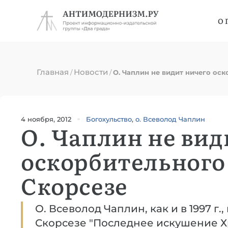
О 
Главная
Новости
/
/
О. Чаплин не видит ничего ос
4 ноября, 2012
Богохульство
,
о. Всеволод Чаплин
О. Чаплин не вид
оскорбительного
Скорсезе
О. Всеволод Чаплин, как и в 1997 г.
Скорсезе "Последнее искушение Х