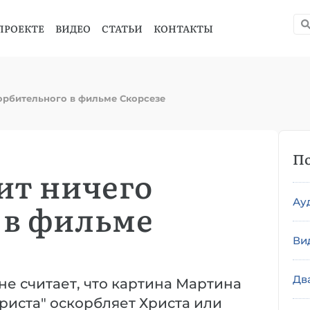
ПРОЕКТЕ
ВИДЕО
СТАТЬИ
КОНТАКТЫ
корбительного в фильме Скорсезе
По
ит ничего
Ау
 в фильме
Ви
Дв
, не считает, что картина Мартина
риста" оскорбляет Христа или