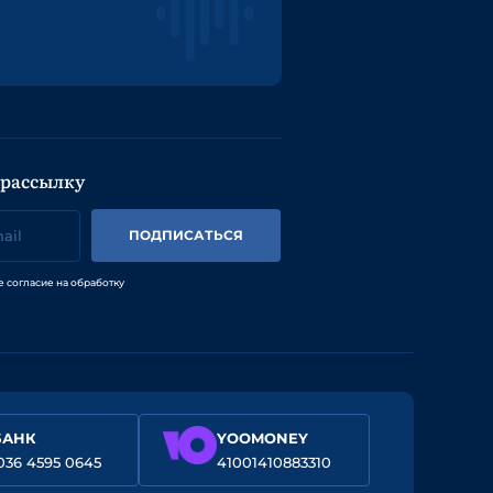
 рассылку
ПОДПИСАТЬСЯ
е согласие на обработку
БАНК
YOOMONEY
036 4595 0645
41001410883310