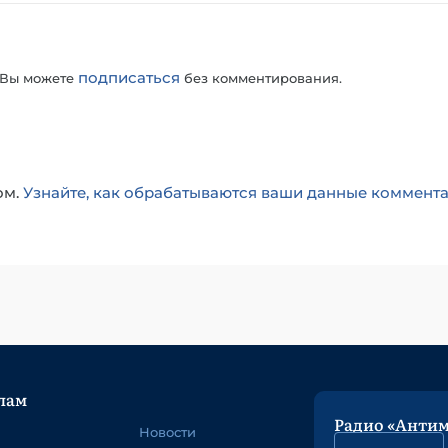
подписаться
 Вы можете
без комментирования.
ом.
Узнайте, как обрабатываются ваши данные коммент
лам
Радио «Анти
Новости