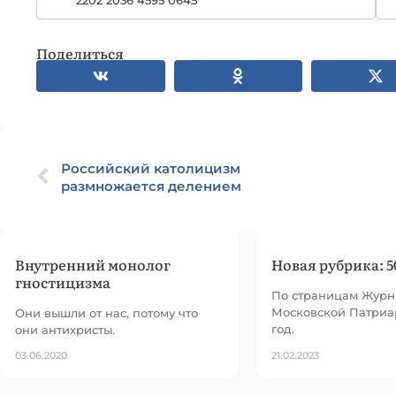
2202 2036 4595 0645
Поделиться
Российский католицизм
размножается делением
Внутренний монолог
Новая рубрика: 5
гностицизма
По страницам Журн
Московской Патриар
Они вышли от нас, потому что
год.
они антихристы.
03.06.2020
21.02.2023