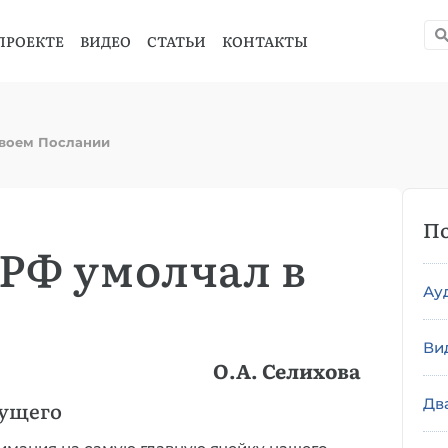
ПРОЕКТЕ
ВИДЕО
СТАТЬИ
КОНТАКТЫ
своем Послании
По
 РФ умолчал в
Ау
Ви
О.А. Селихова
Дв
дущего