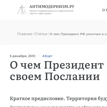
О 
Главная
Статьи
/
/
О чем Президент РФ умолчал в 
5 декабря, 2010
Аборт
О чем Президент
своем Послании
Краткое предисловие. Территория бу