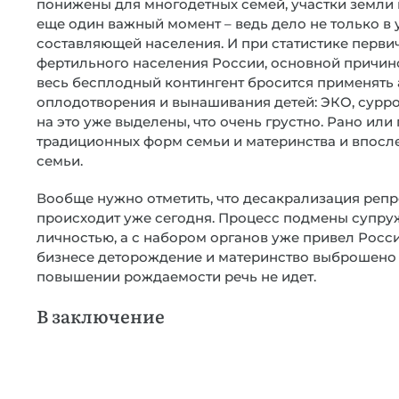
понижены для многодетных семей, участки земли по
еще один важный момент – ведь дело не только в 
составляющей населения. И при статистике перви
фертильного населения России, основной причин
весь бесплодный контингент бросится применять
оплодотворения и вынашивания детей: ЭКО, сурро
на это уже выделены, что очень грустно. Рано ил
традиционных форм семьи и материнства и впосле
семьи.
Вообще нужно отметить, что десакрализация реп
происходит уже сегодня. Процесс подмены супру
личностью, а с набором органов уже привел Росс
бизнесе деторождение и материнство выброшено з
повышении рождаемости речь не идет.
В заключение