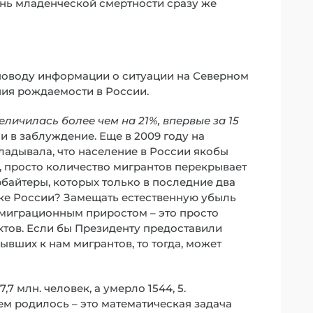
нь младенческой смертности сразу же
 поводу информации о ситуации на Северном
ния рождаемости в России.
личилась более чем на 21%, впервые за 15
ли в заблуждение. Еще в 2009 году на
ладывала, что население в России якобы
, просто количество мигрантов перекрывает
рбайтеры, которых только в последние два
ике России? Замещать естественную убыль
 миграционным приростом – это просто
ктов. Если бы Президенту предоставили
вших к нам мигрантов, то тогда, может
7 млн. человек, а умерло 1544, 5.
ем родилось – это математическая задача