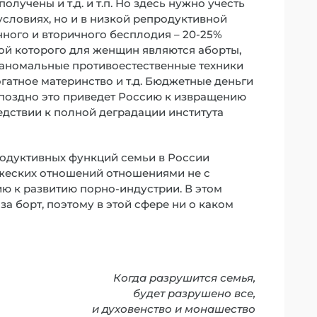
лучены и т.д. и т.п. Но здесь нужно учесть
условиях, но и в низкой репродуктивной
чного и вторичного бесплодия – 20-25%
ой которого для женщин являются аборты,
 аномальные противоестественные техники
гатное материнство и т.д. Бюджетные деньги
и поздно это приведет Россию к извращению
дствии к полной деградации института
родуктивных функций семьи в России
жеских отношений отношениями не с
ию к развитию порно-индустрии. В этом
а борт, поэтому в этой сфере ни о каком
Когда разрушится семья,
будет разрушено все,
и духовенство и монашество