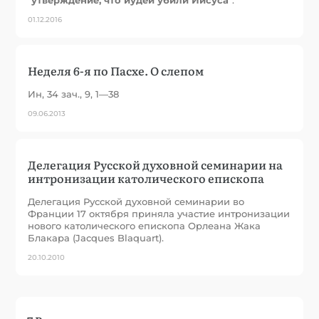
01.12.2016
Неделя 6-я по Пасхе. О слепом
Ин, 34 зач., 9, 1—38
09.06.2013
Делегация Русской духовной семинарии на
интронизации католического епископа
Делегация Русской духовной семинарии во
Франции 17 октября приняла участие интронизации
нового католического епископа Орлеана Жака
Блакара (Jacques Blaquart).
20.10.2010