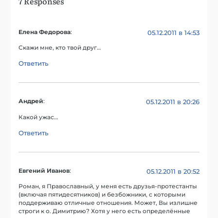
7 Responses
Елена Федорова
:
05.12.2011 в 14:53
Скажи мне, кто твой друг…
Ответить
Андрей
:
05.12.2011 в 20:26
Какой ужас…
Ответить
Евгений Иванов
:
05.12.2011 в 20:52
Роман, я Православный, у меня есть друзья-протестанты
(включая пятидесятников) и безбожники, с которыми
поддерживаю отличные отношения. Может, Вы излишне
строги к о. Димитрию? Хотя у него есть определённые