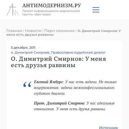
Главная
Новости
Перл сознания
/
/
/
О. Димитрий Смирнов: У
меня есть друзья раввины
5 декабря, 2011
о. Димитрий Смирнов
,
Православно-иудейский диалог
О. Димитрий Смирнов: У меня
есть друзья раввины
Евгений Ямбург:
У нас есть задача. Не только
воцерковления, задача межконфессионального
глубокого диалога.
Прот. Димитрий Смирнов:
У нас идеальные
отношения. У меня есть друзья раввины.
Источник