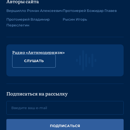
Авторы сайта
Вершилло Роман Алексеевич
Протоиерей Божидар Главев
Протоиерей Владимир
Рысин Игорь
Переслегин
Радио «Антимодернизм»
СЛУШАТЬ
Подписаться на рассылку
ПОДПИСАТЬСЯ