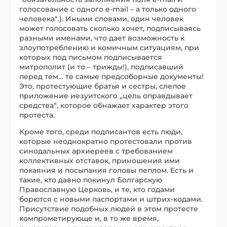
голосование с одного e-mail – а только одного
человека“.). Иными словами, один человек
может голосовать сколько хочет, подписываясь
разными именами, что дает возможность к
злоупотреблению и комичным ситуациям, при
которых под письмом подписывается
митрополит (и то – трижды!), подписавший
перед тем… те самые предсоборные документы!
Это, протестующие братья и сестры, слепое
приложение иезуитского „цель оправдывает
средства“, которое обнажает характер этого
протеста.
Кроме того, среди подписантов есть люди,
которые неоднократно протестовали против
синодальных архиереев с требованием
коллективных отставок, приношения ими
покаяния и посыпания головы пеплом. Есть и
такие, кто давно покинул Болгарскую
Православную Церковь, и те, кто годами
борются с новыми паспортами и штрих-кодами.
Присутствие подобных людей в этом протесте
компрометирующе и, в то же время,