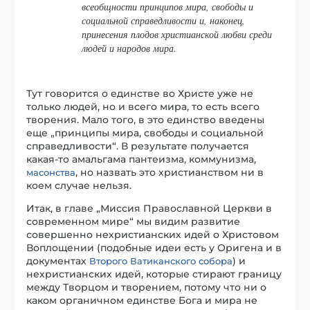
всеобщности принципов мира, свободы и
социальной справедливости и, наконец,
принесения плодов христианской любви среди
людей и народов мира.
Тут говорится о единстве во Христе уже не
только людей, но и всего мира, то есть всего
творения. Мало того, в это единство введены
еще „принципы мира, свободы и социальной
справедливости“. В результате получается
какая-то амальгама пантеизма, коммунизма,
, но назвать это христианством ни в
масонства
коем случае нельзя.
Итак, в главе „Миссия Православной Церкви в
современном мире“ мы видим развитие
совершенно нехристианских идей о Христовом
Воплощении (подобные идеи есть у Оригена и в
документах
) и
Второго Ватиканского собора
нехристианских идей, которые стирают границу
между Творцом и творением, потому что ни о
каком органичном единстве Бога и мира не