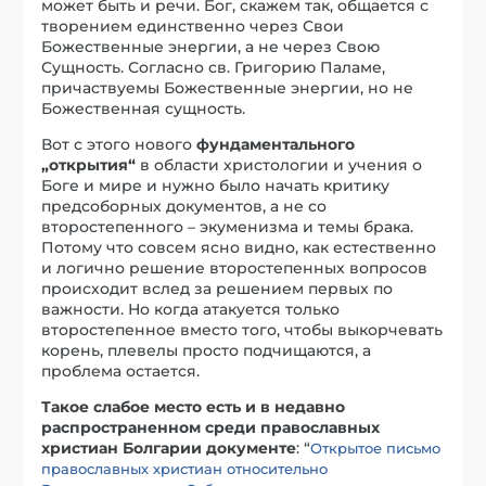
может быть и речи. Бог, скажем так, общается с
творением единственно через Свои
Божественные энергии, а не через Свою
Сущность. Согласно св. Григорию Паламе,
причаствуемы Божественные энергии, но не
Божественная сущность.
Вот с этого нового
фундаментального
„открытия“
в области христологии и учения о
Боге и мире и нужно было начать критику
предсоборных документов, а не со
второстепенного – экуменизма и темы брака.
Потому что совсем ясно видно, как естественно
и логично решение второстепенных вопросов
происходит вслед за решением первых по
важности. Но когда атакуется только
второстепенное вместо того, чтобы выкорчевать
корень, плевелы просто подчищаются, а
проблема остается.
Такое слабое место есть и в недавно
распространенном среди православных
христиан Болгарии документе
: “
Открытое письмо
православных христиан относительно