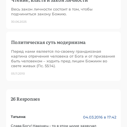
Весь закон личности состоит в том, чтобы
подчиниться закону Божию.
30.06.2025
Политическая суть модернизма
Перед нами является по-своему грандиозная
картина отречения человека от Бога и от призвания
быть человеком – ходить пред лицем Божиим во
свете живых (Пс. 55:14).
05.11.2010
26 Responses
Татьяна
:
04.03.2016 в 17:42
Слава Богу! Наконец – то в этом шуме зазвучал