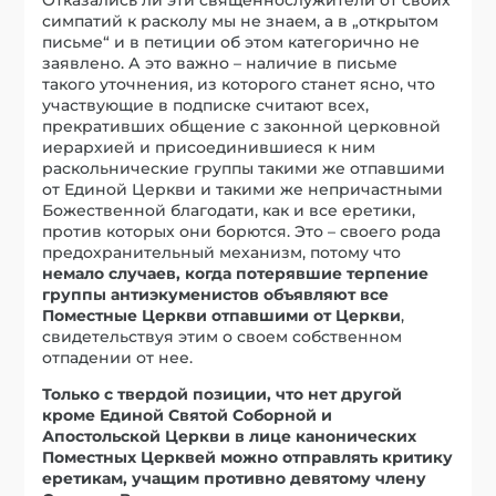
симпатий к расколу мы не знаем, а в „открытом
письме“ и в петиции об этом категорично не
заявлено. А это важно – наличие в письме
такого уточнения, из которого станет ясно, что
участвующие в подписке считают всех,
прекративших общение с законной церковной
иерархией и присоединившиеся к ним
раскольнические группы такими же отпавшими
от Единой Церкви и такими же непричастными
Божественной благодати, как и все еретики,
против которых они борются. Это – своего рода
предохранительный механизм, потому что
немало случаев, когда потерявшие терпение
группы антиэкуменистов объявляют все
Поместные Церкви отпавшими от Церкви
,
свидетельствуя этим о своем собственном
отпадении от нее.
Только с твердой позиции, что нет другой
кроме Единой Святой Соборной и
Апостольской Церкви в лице канонических
Поместных Церквей можно отправлять критику
еретикам, учащим противно девятому члену