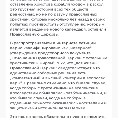
оставление Христова корабля уходом в раскол.
Это грустная история всех тех обществ
ревностных, но не по разуму православных
христиан, которые несколько лет назад в своих
попытках противостоять отступлению, которым
является введение нового календаря, оставили
Православную Церковь.
В распространяемой в интернете петиции
верно квалифицировано как „неверное“
утверждение предсоборного документа
„Отношения Православной Церкви с остальным
христианским миром“, п. 22, что „вся жизнь
Православной Церкви“ свидетельствует, что
единственно соборные решения есть
„компетентный и высший критерий в вопросах
веры“. Правильно отмечено, что бывали случаи,
когда соборы с претензиями на вселенские
впоследствии объявлялись разбойническими, и
что бывали случаи, когда не соборы, а
отдельные личности оказывались носителями и
защитниками истинной веры Церкви.
Это так, но здесь обязательно нужно вспомнить,