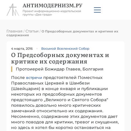
Главная
Статьи
/
/
О Предсоборных документах и критике их
содержания
4 марта, 2016
Восьмой Вселенский Собор
О Предсоборных документах и
критике их содержания
Протоиерей Божидар Главев, Болгария
После
предстоятелей Поместных
встречи
Православных Церквей в Шамбези
(Швейцария) в конце января и публикации
некоторых из предсоборных документов
предстоящего „Великого и Святого Собора“
появилось довольно много критических
замечаний относительно их содержания.
Несомненно, содержание этих документов дает
много поводов для критики, тревог и смущения,
но здесь я хотел бы коротко остановиться на