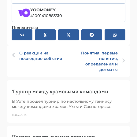
YOOMONEY
41001410883310
Поделиться
О реакции на
Понятия, первые
последние события
понятия,
определения и
догматы
Турнир между храмовыми командами
В Ухте прошел турнир по настольному теннису
между командами храмов Ухты и Сосногорска.
11.03.2013
Чтение, власть и закон личности