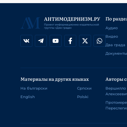
По разде
Аудио
Видео
Два града
Документы
Материалы на других языках
Авторы с
На български
Српски
Вершилло
Алексееви
English
Polski
Протоиер
Переслеги