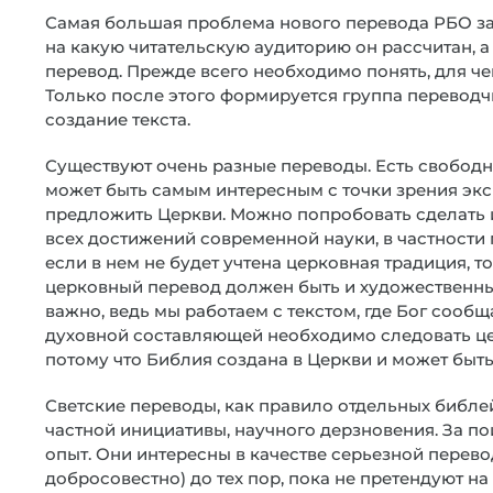
Самая большая проблема нового перевода РБО зак
на какую читательскую аудиторию он рассчитан, а 
перевод. Прежде всего необходимо понять, для че
Только после этого формируется группа переводчи
создание текста.
Существуют очень разные переводы. Есть свободн
может быть самым интересным с точки зрения экс
предложить Церкви. Можно попробовать сделать 
всех достижений современной науки, в частности
если в нем не будет учтена церковная традиция, 
церковный перевод должен быть и художественным
важно, ведь мы работаем с текстом, где Бог сообщ
духовной составляющей необходимо следовать це
потому что Библия создана в Церкви и может быть
Светские переводы, как правило отдельных библей
частной инициативы, научного дерзновения. За п
опыт. Они интересны в качестве серьезной перево
добросовестно) до тех пор, пока не претендуют н