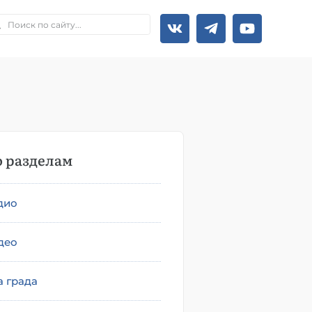
 разделам
дио
део
а града