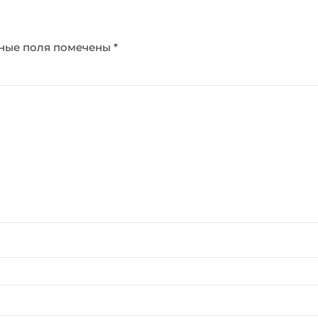
ные поля помечены
*