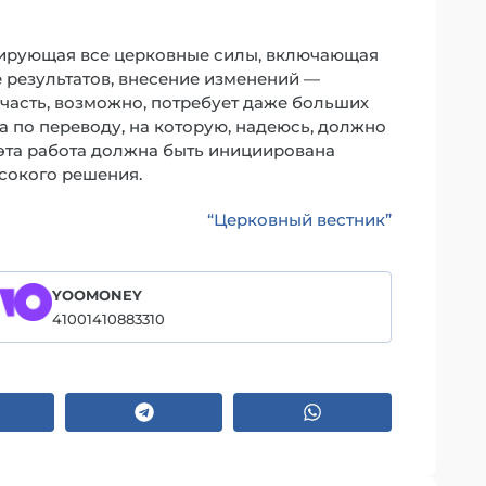
ирующая все церковные силы, включающая
е результатов, внесение изменений —
 часть, возможно, потребует даже больших
а по переводу, на которую, надеюсь, должно
о эта работа должна быть инициирована
сокого решения.
“Церковный вестник”
YOOMONEY
41001410883310