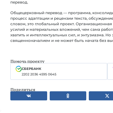
перевод.
Общецерковный перевод — программа, консолид
процесс адаптации и рецензии текста, обсуждени
словом, это глобальный проект. Организационная
усилий и материальных вложений, чем сама работ
хватить и интеллектуальных сил, и энтузиазма. Н
священноначалием и не может быть начата без вы
Помочь проекту
СБЕРБАНК
2202 2036 4595 0645
Поделиться