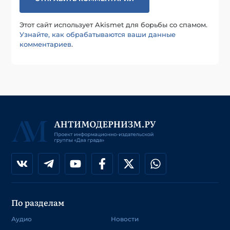
Этот сайт использует Akismet для борьбы со спамом.
Узнайте, как обрабатываются ваши данные
комментариев
.
По разделам
Аудио
Новости