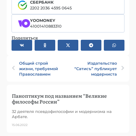
СБЕРБАНК
2202 2036 4595 0645
YOOMONEY
41001410883310
Поделиться
Общий строй
Издательство
жизни, требуемой
“Сатисъ” публикует
Православием
модерниста
Паноптикум под названием “Великие
философы России”
32 деятеля псевдофилософии и модернизма на
Арбате.
15.06.2022