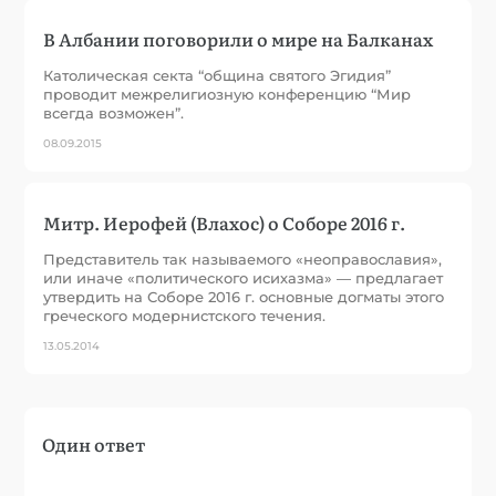
В Албании поговорили о мире на Балканах
Католическая секта “община святого Эгидия”
проводит межрелигиозную конференцию “Мир
всегда возможен”.
08.09.2015
Митр. Иерофей (Влахос) о Соборе 2016 г.
Представитель так называемого «неоправославия»,
или иначе «политического исихазма» — предлагает
утвердить на Соборе 2016 г. основные догматы этого
греческого модернистского течения.
13.05.2014
Один ответ