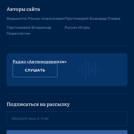
Авторы сайта
Вершилло Роман Алексеевич
Протоиерей Божидар Главев
Протоиерей Владимир
Рысин Игорь
Переслегин
Радио «Антимодернизм»
СЛУШАТЬ
Подписаться на рассылку