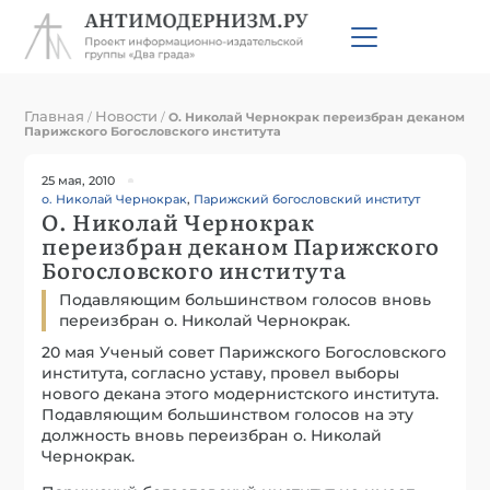
Главная
Новости
/
/
О. Николай Чернокрак переизбран деканом
Парижского Богословского института
25 мая, 2010
о. Николай Чернокрак
,
Парижский богословский институт
О. Николай Чернокрак
переизбран деканом Парижского
Богословского института
Подавляющим большинством голосов вновь
переизбран о. Николай Чернокрак.
20 мая Ученый совет Парижского Богословского
института, согласно уставу, провел выборы
нового декана этого модернистского института.
Подавляющим большинством голосов на эту
должность вновь переизбран о. Николай
Чернокрак.