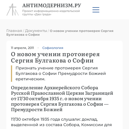
Главная
Документы
/
/
О новом учении протоиерея Сергия
Булгакова о Софии
11 апреля, 2011
Софиология
О новом учении протоиерея
Сергия Булгакова о Софии
Признать учение протоиерея Сергия
Булгакова о Софии Премудрости Божией
еретическим.
Определение Архиерейского Собора
Русской Православной Церкви Заграницей
от 17/30 октября 1935 г. о новом учении
протоиерея Сергия Булгакова о Софии —
Премудрости Божией
17/30 октября 1935 года слушали: доклад,
выделенной из состава Собора, Комиссии для