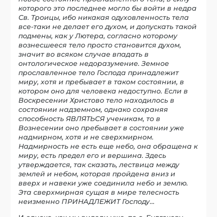
которого это последнее могло бы войти в недра
Св. Троицы, ибо никакая одуховленность тела
все-таки не делает его духом, и допускать такой
подмены, как у Лютера, согласно которому
вознесшееся тело просто становится духом,
значит во всяком случае впадать в
онтологическое недоразумение. Земное
прославленное тело Господа принадлежит
миру, хотя и пребывает в таком состоянии, в
котором оно для человека недоступно. Если в
Воскресении Христово тело находилось в
состоянии надземном, однако сохраняя
способность ЯВЛЯТЬСЯ ученикам, то в
Вознесении оно пребывает в состоянии уже
надмирном, хотя и не сверхмирном.
Надмирность не есть еще небо, она обращена к
миру, есть предел его и вершина. Здесь
утверждается, так сказать, лествица между
землей и небом, которая пройдена вниз и
вверх и навеки уже соединила небо и землю.
Эта сверхмирная сущая в мире телесность
неизменно ПРИНАДЛЕЖИТ Господу
…