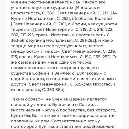
учении гностиков-валентиниан. Таково его
учение о двух премудростях [Ипостась и
ипостасность, С. 360; Свет Невечерний, С. 212. 214;
Купина Неопалимая. С. 253], об образе Божием
[Свет Невечерний, С. 216], о Софии, как сущности
творения [Свет Невечерний, С. 219, 214, 216, 222,
262, 213-215; сравн. Ипостась и ипостасность. С.
363-364; Купина Неопалимая, С. 281-282], и как о
творце мира и посредствующем существе
между Богом и миром [Свет Невечерний, С. 239,
215; сравн. Купина Неопалимая, С. 190, 239. 252]. То
же самое видим мы в одних и тех же
наименованиях этого посредствующего
существа Софией и Землей о. Булгаковым с
одной стороны, и гностиками-валентинианами с
другой [Свет Невечерний, С. 339-340; Ипостась и
ипостасность, С. 363-364].
Таким образом, не учение Церкви является
основой учения о. Булгакова о Софии, а
гностическая мысль о посредстве, без которого,
будто бы, Бог не может иметь соприкосновения
с тварным миром. Соответственно этому
протоиерей Булгаков ставит вопрос:
Возможно