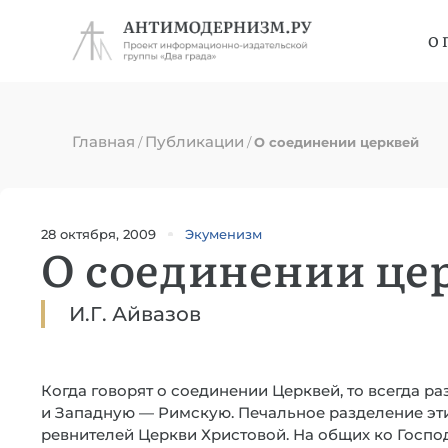
О 
Главная
Публикации
/
/
О соединении церквей
28 октября, 2009
Экуменизм
О соединении це
И.Г. Айвазов
Когда говорят о соединении Церквей, то всегда 
и Западную — Римскую. Печальное разделение эти
ревнителей Церкви Христовой. На общих ко Госп