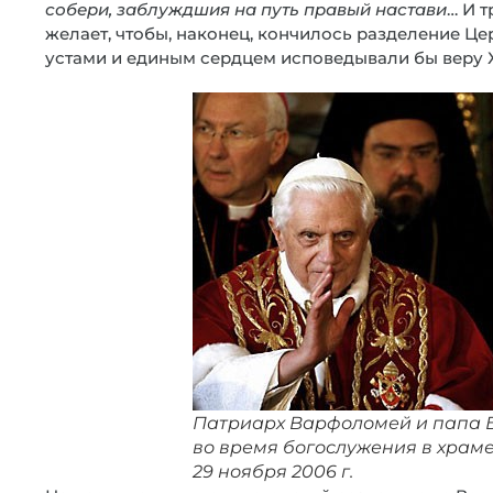
собери, заблуждшия на путь правый настави
… И 
желает, чтобы, наконец, кончилось разделение Це
устами и единым сердцем исповедывали бы веру 
Патриарх Варфоломей и папа Б
во время богослужения в храме
29 ноября 2006 г.