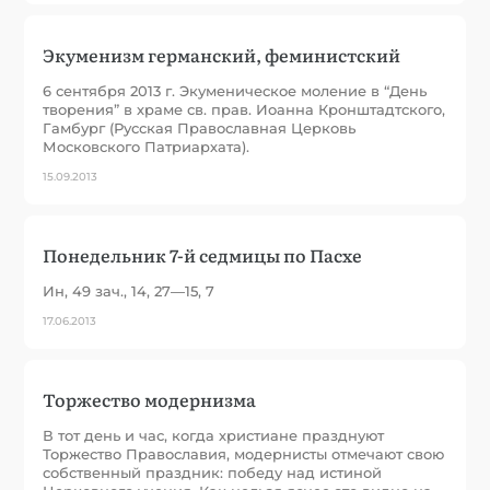
Экуменизм германский, феминистский
6 сентября 2013 г. Экуменическое моление в “День
творения” в храме св. прав. Иоанна Кронштадтского,
Гамбург (Русская Православная Церковь
Московского Патриархата).
15.09.2013
Понедельник 7-й седмицы по Пасхе
Ин, 49 зач., 14, 27—15, 7
17.06.2013
Торжество модернизма
В тот день и час, когда христиане празднуют
Торжество Православия, модернисты отмечают свою
собственный праздник: победу над истиной