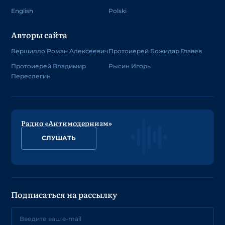
English
Polski
Авторы сайта
Вершилло Роман Алексеевич
Протоиерей Божидар Главев
Протоиерей Владимир
Рысин Игорь
Переслегин
Радио «Антимодернизм»
СЛУШАТЬ
Подписаться на рассылку