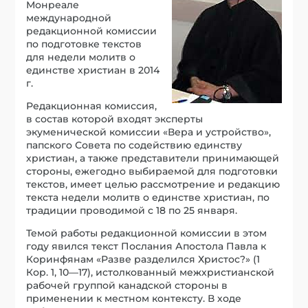
Монреале
международной
редакционной комиссии
по подготовке текстов
для недели молитв о
единстве христиан в 2014
г.
Редакционная комиссия,
в состав которой входят эксперты
экуменической комиссии «Вера и устройство»,
папского Совета по содействию единству
христиан, а также представители принимающей
стороны, ежегодно выбираемой для подготовки
текстов, имеет целью рассмотрение и редакцию
текста недели молитв о единстве христиан, по
традиции проводимой с 18 по 25 января.
Темой работы редакционной комиссии в этом
году явился текст Послания Апостола Павла к
Коринфянам «Разве разделился Христос?» (1
Кор. 1, 10—17), истолкованный межхристианской
рабочей группой канадской стороны в
применении к местном контексту. В ходе