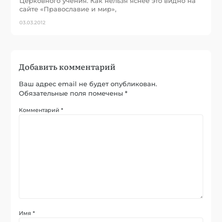
Церковного учения. Как нельзя яснее это видно на
сайте «Православие и мир»,
03.03.2012
Добавить комментарий
Ваш адрес email не будет опубликован.
Обязательные поля помечены
*
Комментарий
*
Имя
*