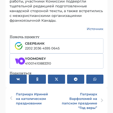
работы, участники Комиссии подвергли
тщательной редакцией подготовленные
канадской стороной тексты, а также встретились
с межхристианскими организациями
франкоязычной Канады.
Источник
Помочь проекту
СБЕРБАНК
2202 2036 4595 0645
YOOMONEY
41001410883310
Поделиться
Патриарх Ириней
Патриарх
на католическом
Варфоломей на
праздновании
папском празднике
“Год веры”