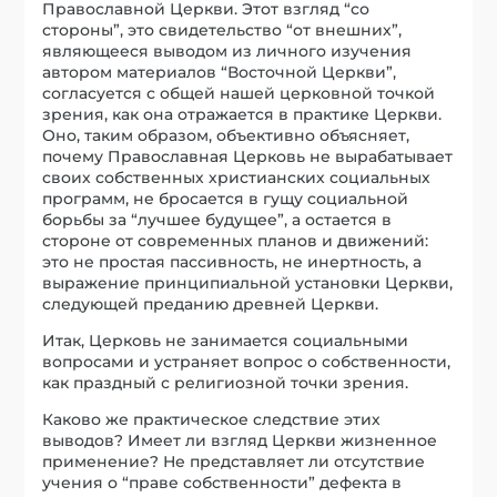
Православной Церкви. Этот взгляд “со
стороны”, это свидетельство “от внешних”,
являющееся выводом из личного изучения
автором материалов “Восточной Церкви”,
согласуется с общей нашей церковной точкой
зрения, как она отражается в практике Церкви.
Оно, таким образом, объективно объясняет,
почему Православная Церковь не вырабатывает
своих собственных христианских социальных
программ, не бросается в гущу социальной
борьбы за “лучшее будущее”, а остается в
стороне от современных планов и движений:
это не простая пассивность, не инертность, а
выражение принципиальной установки Церкви,
следующей преданию древней Церкви.
Итак, Церковь не занимается социальными
вопросами и устраняет вопрос о собственности,
как праздный с религиозной точки зрения.
Каково же практическое следствие этих
выводов? Имеет ли взгляд Церкви жизненное
применение? Не представляет ли отсутствие
учения о “праве собственности” дефекта в