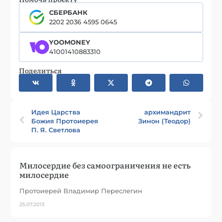
СБЕРБАНК
2202 2036 4595 0645
YOOMONEY
41001410883310
Поделиться
Идея Царства
архимандрит
Божия Протоиерея
Зинон (Теодор)
П. Я. Светлова
Милосердие без самоограничения не есть
милосердие
Протоиерей Владимир Переслегин
25.07.2013