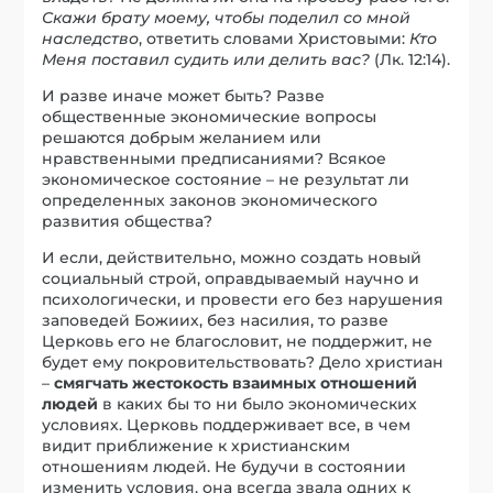
Скажи брату моему, чтобы поделил со мной
наследство
, ответить словами Христовыми:
Кто
Меня поставил судить или делить вас?
(Лк. 12:14).
И разве иначе может быть? Разве
общественные экономические вопросы
решаются добрым желанием или
нравственными предписаниями? Всякое
экономическое состояние – не результат ли
определенных законов экономического
развития общества?
И если, действительно, можно создать новый
социальный строй, оправдываемый научно и
психологически, и провести его без нарушения
заповедей Божиих, без насилия, то разве
Церковь его не благословит, не поддержит, не
будет ему покровительствовать? Дело христиан
–
смягчать жестокость взаимных отношений
людей
в каких бы то ни было экономических
условиях. Церковь поддерживает все, в чем
видит приближение к христианским
отношениям людей. Не будучи в состоянии
изменить условия, она всегда звала одних к