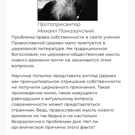
Протопресвитер
Михаил Помазанский.
Проблема права собственности в свете учения
Православной Церкви мало трактуется в
церковной литературе. Ни традиционное
богословие, ни церковно-общественная мысль
нового времени почти не занимаются этим
вопросом.
Научные попытки представить взгляд Церкви
как принципиальное отрицание собственности
не получили церковного признания. Такое
прохождение мимо, такое кажущееся
равнодушие к актуальному вопросу
современности может представляться
странным. Ведь, православная мысль нового
времени не так бедна и не настолько
безразлична к проблемам дня. Нет ли
органической причины этого факта?