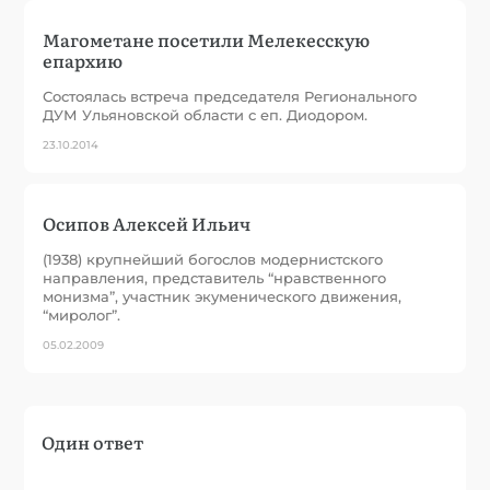
Магометане посетили Мелекесскую
епархию
Состоялась встреча председателя Регионального
ДУМ Ульяновской области с еп. Диодором.
23.10.2014
Осипов Алексей Ильич
(1938) крупнейший богослов модернистского
направления, представитель “нравственного
монизма”, участник экуменического движения,
“миролог”.
05.02.2009
Один ответ