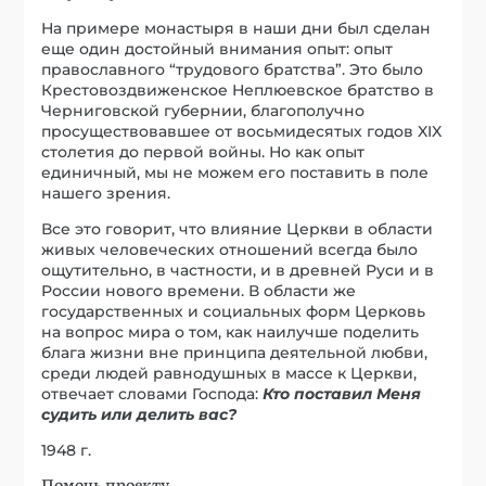
На примере монастыря в наши дни был сделан
еще один достойный внимания опыт: опыт
православного “трудового братства”. Это было
Крестовоздвиженское Неплюевское братство в
Черниговской губернии, благополучно
просуществовавшее от восьмидесятых годов XIX
столетия до первой войны. Но как опыт
единичный, мы не можем его поставить в поле
нашего зрения.
Все это говорит, что влияние Церкви в области
живых человеческих отношений всегда было
ощутительно, в частности, и в древней Руси и в
России нового времени. В области же
государственных и социальных форм Церковь
на вопрос мира о том, как наилучше поделить
блага жизни вне принципа деятельной любви,
среди людей равнодушных в массе к Церкви,
отвечает словами Господа:
Кто поставил Меня
судить или делить вас?
1948 г.
Помочь проекту