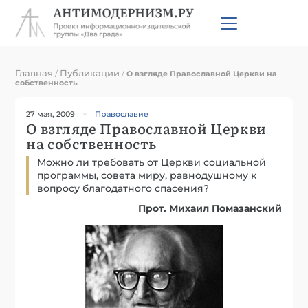
Главная
Публикации
/
/
О взгляде Православной Церкви на
собственность
27 мая, 2009
Православие
О взгляде Православной Церкви
на собственность
Можно ли требовать от Церкви социальной
программы, совета миру, равнодушному к
вопросу благодатного спасения?
Прот. Михаил Помазанский