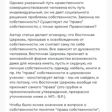
Однако указанный путь нравственного
совершенствования человека есть путь
индивидуальный, он не дает социального
решения проблемы собственности. Законна ли
собственность? Существует ли “право”
собственности, с точки зрения Православия?
Автор статьи делает оговорку, что Восточная
Церковь, призывая к освобождению от
собственности, не считает саму по себе
собственность злом. Все зависит от духовности
человека. Восточная Церковь признает в
киновийной форме монашества возможность
даже для монаха иметь, пусть и скудную, но
личную собственность: одежду, мебель, книги и
пр. Но “права” собственности в церковном
учении – констатирует автор – мы не найдем, и
это потому, что Восточная Церковь вообще не
признает самого “права” (это грубое и
прямолинейное утверждение, прекрасно
уточненное ниже о. МП.- В.Р.).
Чтобы было яснее значение в вопросе о
собственности понятия “права собственности”,