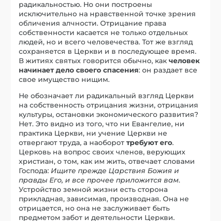
радикальностью. Но они построены
исключительно на нравственной точке зрения
обличения алчности. Отрицание права
собственности касается не только отдельных
людей, но и всего человечества. Тот же взгляд
сохраняется в Церкви и в последующее время.
В житиях святых говорится обычно, как
человек
начинает дело своего спасения
: он раздает все
свое имущество нищим.
Не обозначает ли радикальный взгляд Церкви
на собственность отрицания жизни, отрицания
культуры, остановки экономического развития?
Нет. Это видно из того, что ни Евангелие, ни
практика Церкви, ни учение Церкви не
отвергают труда, а наоборот
требуют его
.
Церковь на вопрос своих членов, верующих
христиан, о том, как им жить, отвечает словами
Господа:
Ищите прежде Царствия Божия и
правды Его, и все прочее приложится вам
.
Устройство земной жизни есть сторона
прикладная, зависимая, производная. Она не
отрицается, но она не заслуживает быть
предметом забот и деятельности Церкви.