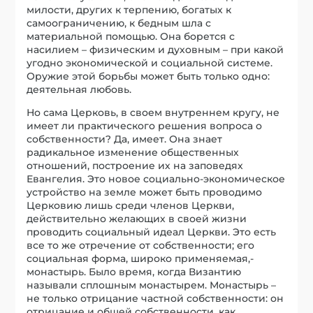
милости, других к терпению, богатых к
самоограничению, к бедным шла с
материальной помощью. Она борется с
насилием – физическим и духовным – при какой
угодно экономической и социальной системе.
Оружие этой борьбы может быть только одно:
деятельная любовь.
Но сама Церковь, в своем внутреннем кругу, не
имеет ли практического решения вопроса о
собственности? Да, имеет. Она знает
радикальное изменение общественных
отношений, построение их на заповедях
Евангелия. Это новое социально-экономическое
устройство на земле может быть проводимо
Церковию лишь среди членов Церкви,
действительно желающих в своей жизни
проводить социальный идеал Церкви. Это есть
все то же отречение от собственности; его
социальная форма, широко применяемая,-
монастырь. Было время, когда Византию
называли сплошным монастырем. Монастырь –
не только отрицание частной собственности: он
отрицание и общей собственности, как