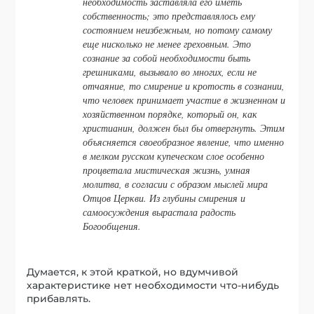
необходимость заставляла его иметь
собственность; это представлялось ему
состоянием неизбежным, но потому самому
еще нисколько не менее греховным. Это
сознание за собой необходимости быть
грешниками, вызывало во многих, если не
отчаяние, то смирение и кротость в сознании,
что человек принимает участие в жизненном и
хозяйственном порядке, который он, как
христианин, должен был бы отвергнуть. Этим
объясняется своеобразное явление, что именно
в мелком русском купеческом слое особенно
процветала мистическая жизнь, умная
молитва, в согласии с образом мыслей мира
Отцов Церкви. Из глубины смирения и
самоосуждения вырастала радость
Богообщения
.
Думается, к этой краткой, но вдумчивой
характеристике нет необходимости что-нибудь
прибавлять.