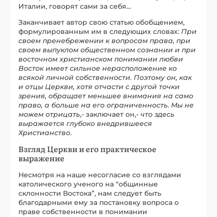
Италии, говорят сами за себя…
Заканчивает автор свою статью обобщением,
формулированным им в следующих словах:
При
своем пренебрежении к вопросам права, при
своем выпуклом общественном сознании и при
восточном христианском понимании любви
Восток имеет сильное нерасположение ко
всякой личной собственности. Поэтому он, как
и отцы Церкви, хотя отчасти с другой точки
зрения, обращает меньшее внимания на само
право, а больше на его ограниченность
.
Мы не
можем отрицать
,- заключает он,-
что здесь
выражается глубоко внедрившееся
Христианство
.
Взгляд Церкви и его практическое
выражение
Несмотря на наше несогласие со взглядами
католического ученого на “общинные
склонности Востока”, нам следует быть
благодарными ему за постановку вопроса о
праве собственности в понимании