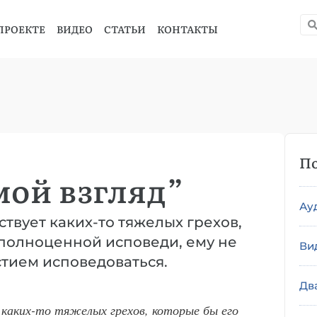
ПРОЕКТЕ
ВИДЕО
СТАТЬИ
КОНТАКТЫ
По
мой взгляд”
Ау
ствует каких-то тяжелых грехов,
 полноценной исповеди, ему не
Ви
тием исповедоваться.
Дв
т каких-то тяжелых грехов, которые бы его