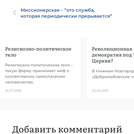
Миссионерская – “это служба,
которая периодически прерывается”
Религиозно-политическое
Революционная
тело
демократия под 
Церкви?
Религиозно-политическое тело –
такую форму принимает миф о
В Нижнем Новгород
коллективном самоспасении
«Добролюбовские чт
человечества.
21.07.2018
20.02.2013
Добавить комментарий