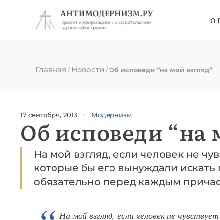
О 
Главная
Новости
/
/
Об исповеди “на мой взгляд”
17 сентября, 2013
Модернизм
Об исповеди “на 
На мой взгляд, если человек не чув
которые бы его вынуждали искать
обязательно перед каждым причас
На мой взгляд, если человек не чувствуе