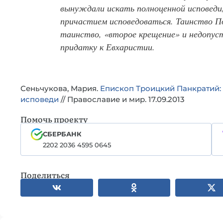
вынуждали искать полноценной исповеди
причастием исповедоваться. Таинство П
таинство, «второе крещение» и недопуст
придатку к Евхаристии.
Сеньчукова, Мария.
Епископ Троицкий Панкратий: 
исповеди
// Православие и мир. 17.09.2013
Помочь проекту
СБЕРБАНК
2202 2036 4595 0645
Поделиться