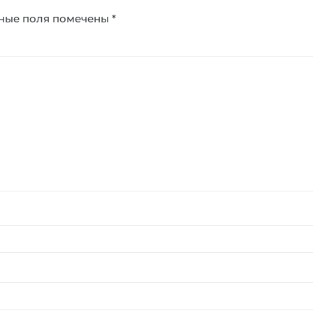
ные поля помечены
*