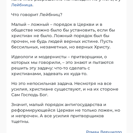
.
Лейбница
Что говорит Лейбниц?
Малый – ложный – порядок в Церкви и в
обществе можно было бы установить, если бы
христиан не было. Ложный порядок был бы
прочен, не будь людей верных истине. Пусть
бессильных, незаметных, но верных Христу.
Идеологи и модернисты – притворщики, о
которых мы говорили, – это знают и пытаются
решить эту задачу: что-то сделать с
христианами, задевать их куда-то.
Но это непосильная задача. Несмотря на все
усилия, христиане существуют, и на их стороне
Сам Господь Бог.
Значит, малый порядок антигосударства и
реформирующейся Церкви не только ложен, но
и непрочен. А все усилия притворщиков
тщетны.
Роман Вершилло