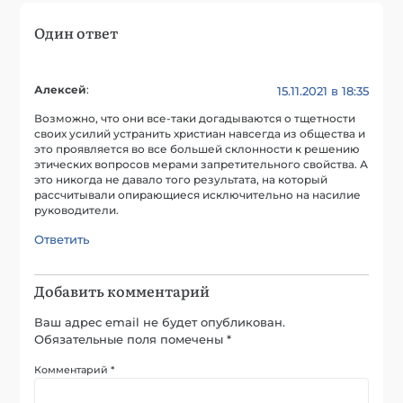
Один ответ
Алексей
:
15.11.2021 в 18:35
Возможно, что они все-таки догадываются о тщетности
своих усилий устранить христиан навсегда из общества и
это проявляется во все большей склонности к решению
этических вопросов мерами запретительного свойства. А
это никогда не давало того результата, на который
рассчитывали опирающиеся исключительно на насилие
руководители.
Ответить
Добавить комментарий
Ваш адрес email не будет опубликован.
Обязательные поля помечены
*
Комментарий
*