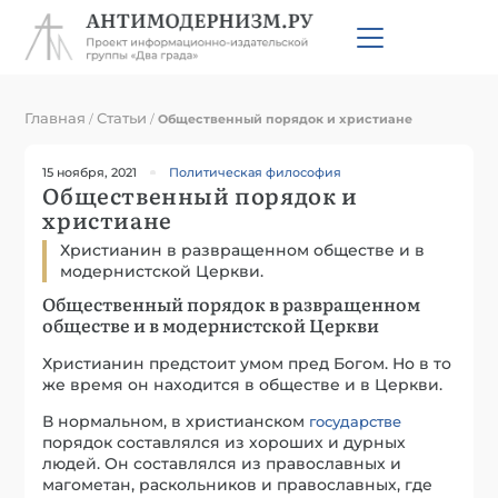
Главная
Статьи
/
/
Общественный порядок и христиане
15 ноября, 2021
Политическая философия
Общественный порядок и
христиане
Христианин в развращенном обществе и в
модернистской Церкви.
Общественный порядок в развращенном
обществе и в модернистской Церкви
Христианин предстоит умом пред Богом. Но в то
же время он находится в обществе и в Церкви.
В нормальном, в христианском
государстве
порядок составлялся из хороших и дурных
людей. Он составлялся из православных и
магометан, раскольников и православных, где