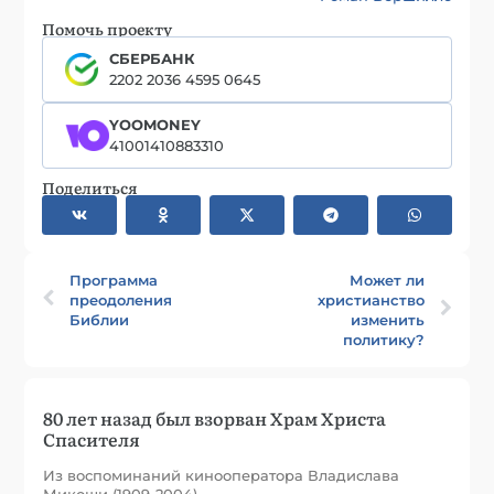
Помочь проекту
СБЕРБАНК
2202 2036 4595 0645
YOOMONEY
41001410883310
Поделиться
Программа
Может ли
преодоления
христианство
Библии
изменить
политику?
80 лет назад был взорван Храм Христа
Спасителя
Из воспоминаний кинооператора Владислава
Микоши (1909-2004)