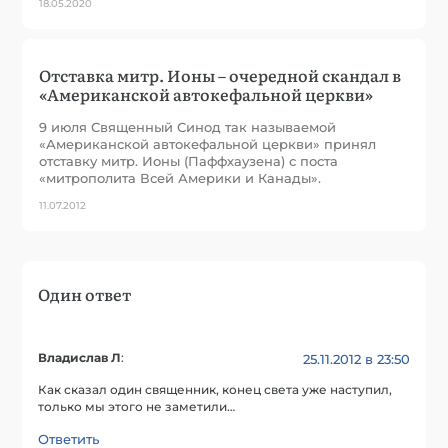
18.05.2020
Отставка митр. Ионы – очередной скандал в
«Американской автокефальной церкви»
9 июля Священный Синод так называемой
«Американской автокефальной церкви» принял
отставку митр. Ионы (Паффхаузена) с поста
«митрополита Всей Америки и Канады».
11.07.2012
Один ответ
Владислав Л
:
25.11.2012 в 23:50
Как сказал один священник, конец света уже наступил,
только мы этого не заметили…
Ответить