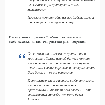
не семипесенную ораторию, а целый
молитвослов…
Поделюсь личным: одну песню Гребенщикова я
и использую как общую молитву.
В интервью с самим Гребенщиковым мы
наблюдаем, напротив, унылое равнодушие:
Очень мало кто может говорить, что он
христианин. Только полный безумец может
говорить, что он христианин, потому что
очень мало в этом мире людей, которые любят
Бога больше, чем все остальное.
К сожалению или к счастью, нигде не сказано,
что надо быть христианином или
православным. «Возлюби Бога своего» — это
единственная заповедь, которую давал
Христос.