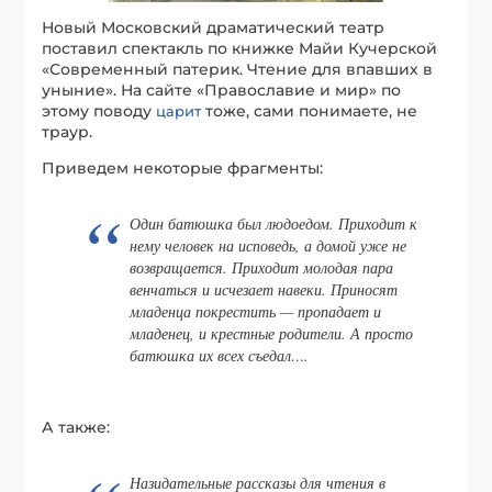
Новый Московский драматический театр
поставил спектакль по книжке Майи Кучерской
«Современный патерик. Чтение для впавших в
уныние». На сайте «Православие и мир» по
этому поводу
тоже, сами понимаете, не
царит
траур.
Приведем некоторые фрагменты:
Один батюшка был людоедом. Приходит к
нему человек на исповедь, а домой уже не
возвращается. Приходит молодая пара
венчаться и исчезает навеки. Приносят
младенца покрестить — пропадает и
младенец, и крестные родители. А просто
батюшка их всех съедал….
А также:
Назидательные рассказы для чтения в