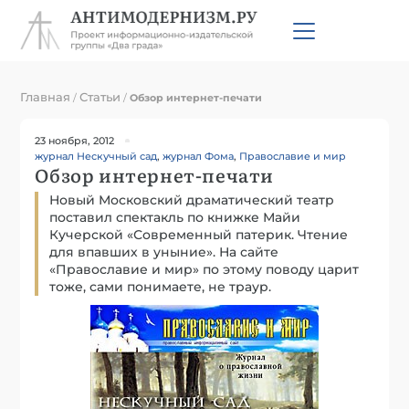
Главная
Статьи
/
/
Обзор интернет-печати
23 ноября, 2012
журнал Нескучный сад
,
журнал Фома
,
Православие и мир
Обзор интернет-печати
Новый Московский драматический театр
поставил спектакль по книжке Майи
Кучерской «Современный патерик. Чтение
для впавших в уныние». На сайте
«Православие и мир» по этому поводу царит
тоже, сами понимаете, не траур.