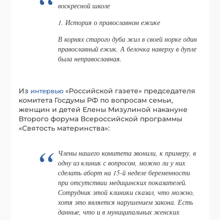
воскресной школе
1. История о православном ежике
В корнях старого дуба жил в своей норке один
православный ежик. А белочка наверху в дупле
была неправославная.
Из
«Российской газете» председателя
интервью
комитета Госдумы РФ по вопросам семьи,
женщин и детей Елены Мизулиной накануне
Второго форума Всероссийской программы
«Святость материнства»:
Члены нашего комитета звонили, к примеру, в
одну из клиник с вопросом, можно ли у них
сделать аборт на 15-й неделе беременности
при отсутствии медицинских показателей.
Сотрудник этой клиники сказал, что можно,
хотя это является нарушением закона. Есть
данные, что и в муниципальных женских