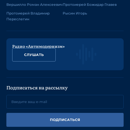
Вершилло Роман Алексеевич
Протоиерей Божидар Главев
Протоиерей Владимир
Рысин Игорь
Переслегин
Радио «Антимодернизм»
СЛУШАТЬ
Подписаться на рассылку
ПОДПИСАТЬСЯ