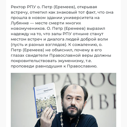
Ректор РПУ о. Петр (Еремеев), открывая
встречу, отметил как знаковый тот факт, что она
прошла в новом здании университета на
Лубянке — месте смерти многих
новомучеников. О. Петр (Еремеев) выразил
надежду на то, что залы РПУ отныне станут
местом встреч и диалога людей доброй воли
(пусть и разных взглядов). К сожалению, о.
Петр (Еремеев) не объяснил, почему в его
глазах свидетели Православной веры должны
покровительствовать экуменизму, т.е.
проповеди равнодушия к Православию.