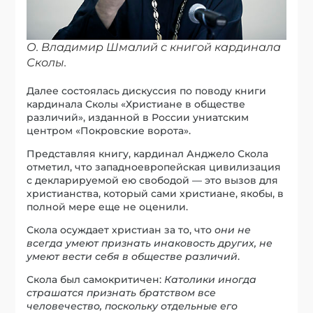
О. Владимир Шмалий с книгой кардинала
Сколы.
Далее состоялась дискуссия по поводу книги
кардинала Сколы «Христиане в обществе
различий», изданной в России униатским
центром «Покровские ворота».
Представляя книгу, кардинал Анджело Скола
отметил, что западноевропейская цивилизация
с декларируемой ею свободой — это вызов для
христианства, который сами христиане, якобы, в
полной мере еще не оценили.
Скола осуждает христиан за то, что
они не
всегда умеют признать инаковость других, не
умеют вести себя в обществе различий
.
Скола был самокритичен:
Католики иногда
страшатся признать братством все
человечество, поскольку отдельные его