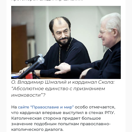
О. Владимир Шмалий и кардинал Скола:
“Абсолютное единство с признанием
инаковости”?
На
особо отмечается,
сайте “Православие и мир”
что кардинал впервые выступил в стенах РПУ.
Католическая сторона придает большое
значение подобным попыткам православно-
католического диалога.