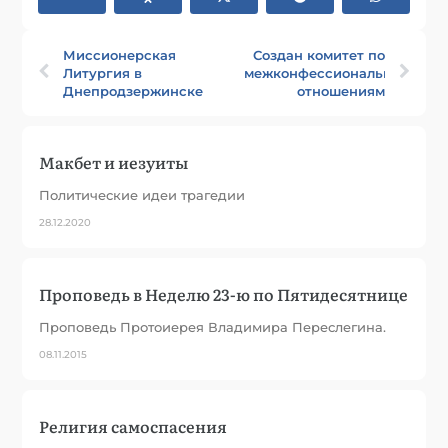
Миссионерская
Создан комитет по
Литургия в
межконфессиональным
Днепродзержинске
отношениям
Макбет и иезуиты
Политические идеи трагедии
28.12.2020
Проповедь в Неделю 23-ю по Пятидесятнице
Проповедь Протоиерея Владимира Переслегина.
08.11.2015
Религия самоспасения