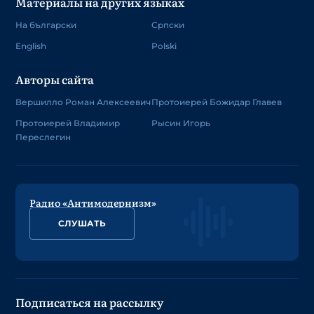
Материалы на других языках
На български
Српски
English
Polski
Авторы сайта
Вершилло Роман Алексеевич
Протоиерей Божидар Главев
Протоиерей Владимир
Рысин Игорь
Переслегин
Радио «Антимодернизм»
СЛУШАТЬ
Подписаться на рассылку