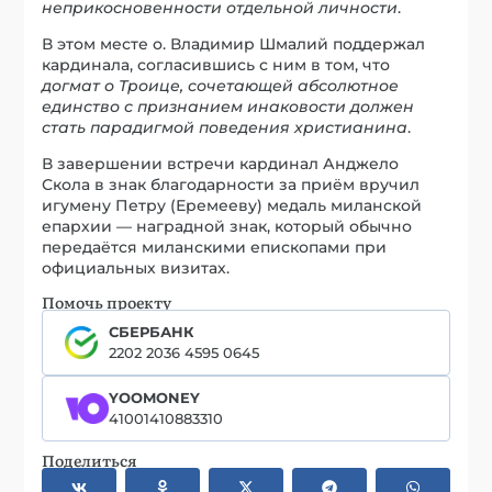
неприкосновенности отдельной личности
.
В этом месте о. Владимир Шмалий поддержал
кардинала, согласившись с ним в том, что
догмат о Троице, сочетающей абсолютное
единство с признанием инаковости должен
стать парадигмой поведения христианина
.
В завершении встречи кардинал Анджело
Скола в знак благодарности за приём вручил
игумену Петру (Еремееву) медаль миланской
епархии — наградной знак, который обычно
передаётся миланскими епископами при
официальных визитах.
Помочь проекту
СБЕРБАНК
2202 2036 4595 0645
YOOMONEY
41001410883310
Поделиться