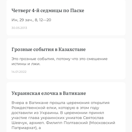
Четверг 4-й седмицы по Пасхе
Ин, 29 зач., 8, 12—20
30.05.2013
Грозные события в Казахстане
Это грозные события, потому что это смешение
истины и лжи.
14.01.2022
Украинская елочка в Ватикане
Вчера в Ватикане прошла церемония открытия
Рождественской елки, которую в этом году
доставили из Украины. В церемонии принял
участие глава украинских униатов Святослав
Шевчук, архиеп. Филипп Полтавский (Московский
Патриархат), а