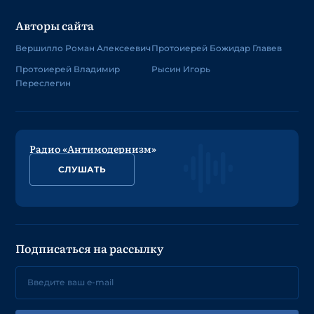
Авторы сайта
Вершилло Роман Алексеевич
Протоиерей Божидар Главев
Протоиерей Владимир
Рысин Игорь
Переслегин
Радио «Антимодернизм»
СЛУШАТЬ
Подписаться на рассылку