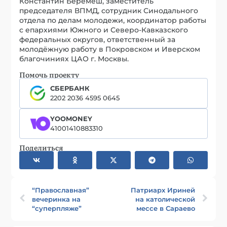
Константин Беремеш, заместитель
председателя ВПМД, сотрудник Синодального
отдела по делам молодежи, координатор работы
с епархиями Южного и Северо-Кавказского
федеральных округов, ответственный за
молодёжную работу в Покровском и Иверском
благочиниях ЦАО г. Москвы.
Помочь проекту
СБЕРБАНК
2202 2036 4595 0645
YOOMONEY
41001410883310
Поделиться
“Православная”
Патриарх Ириней
вечеринка на
на католической
“суперпляже”
мессе в Сараево