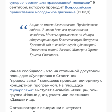
” 9
супервечеринки для православной молодежи
сентября, которую проводит
Всероссийское
(ВПМД).
православное молодежное движение
Акция не имеет благословения Председателя
отдела. В этот день вся православная
молодежь Москвы призывается на единую
общеепархиальную Божественную Литургию,
Крестный ход и молебен перед чудотворной
Смоленской иконой Божией Матери в Храме
Христа Спасителя.
Ранее сообщалось, что на столичной досуговой
площадке «Суперпляж в Строгино»
“православная” молодежь проведет вечеринку с
концертной программой. На площадке
выступят ансамбль «Ижица», рок-
“Суперпляжа”
группа «Новые дни», участники фестиваля
«Даждь» и др.
Организатором вечеринки выступает